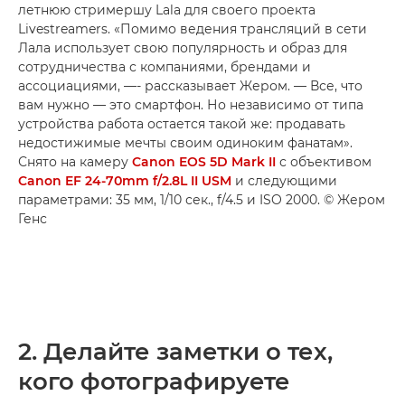
летнюю стримершу Lala для своего проекта
Livestreamers. «Помимо ведения трансляций в сети
Лала использует свою популярность и образ для
сотрудничества с компаниями, брендами и
ассоциациями, —- рассказывает Жером. — Все, что
вам нужно — это смартфон. Но независимо от типа
устройства работа остается такой же: продавать
недостижимые мечты своим одиноким фанатам».
Снято на камеру
Canon EOS 5D Mark II
с объективом
Canon EF 24-70mm f/2.8L II USM
и следующими
параметрами: 35 мм, 1/10 сек., f/4.5 и ISO 2000. © Жером
Генс
2. Делайте заметки о тех,
кого фотографируете