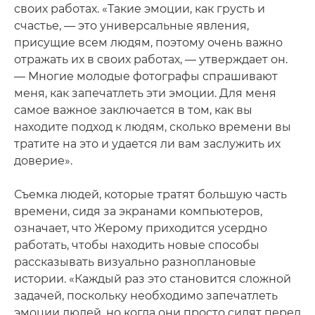
своих работах. «Такие эмоции, как грусть и
счастье, — это универсальные явления,
присущие всем людям, поэтому очень важно
отражать их в своих работах, — утверждает он.
— Многие молодые фотографы спрашивают
меня, как запечатлеть эти эмоции. Для меня
самое важное заключается в том, как вы
находите подход к людям, сколько времени вы
тратите на это и удается ли вам заслужить их
доверие».
Съемка людей, которые тратят большую часть
времени, сидя за экранами компьютеров,
означает, что Жерому приходится усердно
работать, чтобы находить новые способы
рассказывать визуально разноплановые
истории. «Каждый раз это становится сложной
задачей, поскольку необходимо запечатлеть
эмоции людей, но когда они просто сидят перед