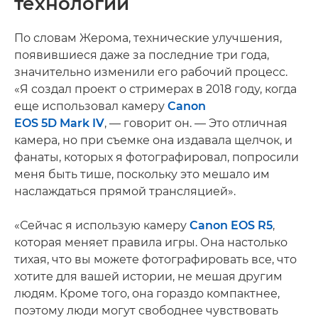
технологий
По словам Жерома, технические улучшения,
появившиеся даже за последние три года,
значительно изменили его рабочий процесс.
«Я создал проект о стримерах в 2018 году, когда
еще использовал камеру
Canon
EOS 5D Mark IV
, — говорит он. — Это отличная
камера, но при съемке она издавала щелчок, и
фанаты, которых я фотографировал, попросили
меня быть тише, поскольку это мешало им
наслаждаться прямой трансляцией».
«Сейчас я использую камеру
Canon EOS R5
,
которая меняет правила игры. Она настолько
тихая, что вы можете фотографировать все, что
хотите для вашей истории, не мешая другим
людям. Кроме того, она гораздо компактнее,
поэтому люди могут свободнее чувствовать