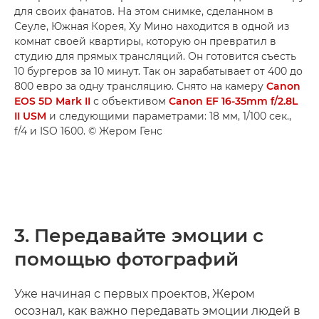
для своих фанатов. На этом снимке, сделанном в
Сеуле, Южная Корея, Ху Мино находится в одной из
комнат своей квартиры, которую он превратил в
студию для прямых трансляций. Он готовится съесть
10 бургеров за 10 минут. Так он зарабатывает от 400 до
800 евро за одну трансляцию. Снято на камеру
Canon
EOS 5D Mark II
с объективом
Canon EF 16-35mm f/2.8L
II USM
и следующими параметрами: 18 мм, 1/100 сек.,
f/4 и ISO 1600. © Жером Генс
3. Передавайте эмоции с
помощью фотографий
Уже начиная с первых проектов, Жером
осознал, как важно передавать эмоции людей в