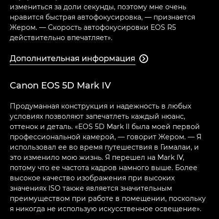
измениться за доли секунды, поэтому мне очень
нравится быстрая автофокусировка, — признается
Жером. — Скорость автофокусировки EOS R5
действительно впечатляет».
Дополнительная информация

Canon EOS 5D Mark IV
Продуманная конструкция и надежность в любых
условиях позволяют запечатлеть каждый нюанс,
оттенок и деталь. «EOS 5D Mark II была моей первой
профессиональной камерой, — говорит Жером. — Я
использовал ее во время путешествия в Гималаи, и
это изменило мою жизнь. Я перешел на Mark IV,
потому что ее частота кадров намного выше. Более
высокое качество изображения при высоких
значениях ISO также является значительным
преимуществом при работе в помещении, поскольку
я никогда не использую искусственное освещение».