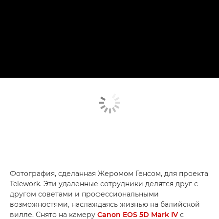
Фотография, сделанная Жеромом Генсом, для проекта
Telework. Эти удаленные сотрудники делятся друг с
другом советами и профессиональными
возможностями, наслаждаясь жизнью на балийской
вилле. Снято на камеру
Canon EOS 5D Mark IV
с