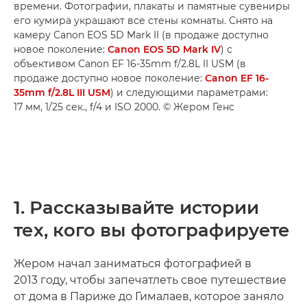
времени. Фотографии, плакаты и памятные сувениры
его кумира украшают все стены комнаты. Снято на
камеру Canon EOS 5D Mark II (в продаже доступно
новое поколение:
Canon EOS 5D Mark IV
) с
объективом Canon EF 16-35mm f/2.8L II USM (в
продаже доступно новое поколение:
Canon EF 16-
35mm f/2.8L III USM
) и следующими параметрами:
17 мм, 1/25 сек., f/4 и ISO 2000. © Жером Генс
1. Рассказывайте истории
тех, кого вы фотографируете
Жером начал заниматься фотографией в
2013 году, чтобы запечатлеть свое путешествие
от дома в Париже до Гималаев, которое заняло