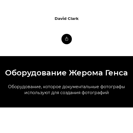
David Clark
Оборудование Жерома Генса
Оборудование, которое документальные фотографы
используют для создания фотографий