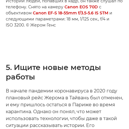
Истории людей, попавших в кадр, он также слушал по
телефону. Снято на камеру
Canon EOS 70D
с
объективом
Canon EF-S 18-55mm f/3.5-5.6 IS STM
и
следующими параметрами: 18 мм, 1/125 сек., f/4 и
ISO 3200. © Жером Генс
5. Ищите новые методы
работы
В начале пандемии коронавируса в 2020 году
плановый рейс Жерома в Тайвань был отменен,
и ему пришлось остаться в Париже во время
карантина. Однако он понял, что может
использовать технологии, чтобы даже в такой
ситуации рассказывать истории. Его