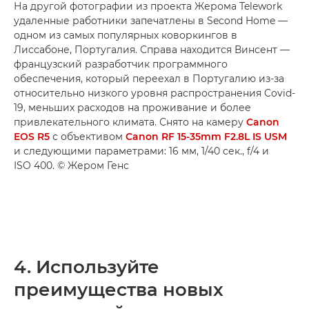
На другой фотографии из проекта Жерома Telework
удаленные работники запечатлены в Second Home —
одном из самых популярных коворкингов в
Лиссабоне, Португалия. Справа находится Винсент —
французский разработчик программного
обеспечения, который переехал в Португалию из-за
относительно низкого уровня распространения Covid-
19, меньших расходов на проживание и более
привлекательного климата. Снято на камеру
Canon
EOS R5
с объективом
Canon RF 15-35mm F2.8L IS USM
и следующими параметрами: 16 мм, 1/40 сек., f/4 и
ISO 400. © Жером Генс
4. Используйте
преимущества новых