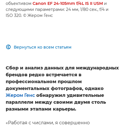
объективом
Canon EF 24-105mm f/4L IS II USM
и
следующими параметрами: 24 мм, 1/80 сек., f/4 и
ISO 320. © Жером Генс
Вернуться ко всем статьям

Сбор и анализ данных для международных
брендов редко встречается в
профессиональном прошлом
документальных фотографов, однако
Жером Генс
обнаружил удивительные
параллели между своими двумя столь
разными этапами карьеры.
«Работая с числами, я совершенно