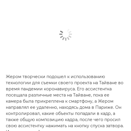
Жером творчески подошел к использованию
технологии для съемки своего проекта на Тайване во
время пандемии коронавируса. Его ассистентка
посещала различные места на Тайване, пока ее
камера была прикреплена к смартфону, а Жером
направлял ее удаленно, находясь дома в Париже. Он
контролировал, какие объекты попадали в кадр, а
также общую композицию кадра, после чего просил
свою ассистентку нажимать на кнопку спуска затвора.