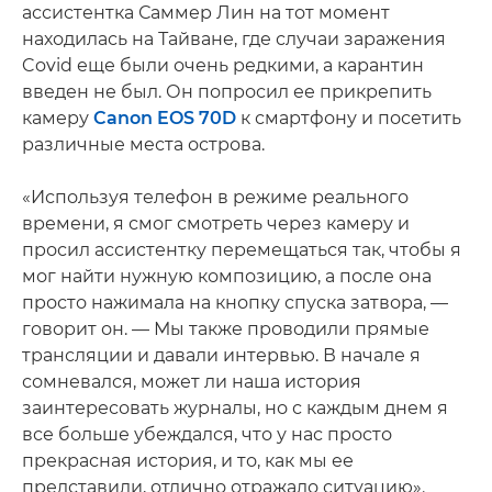
ассистентка Саммер Лин на тот момент
находилась на Тайване, где случаи заражения
Covid еще были очень редкими, а карантин
введен не был. Он попросил ее прикрепить
камеру
Canon EOS 70D
к смартфону и посетить
различные места острова.
«Используя телефон в режиме реального
времени, я смог смотреть через камеру и
просил ассистентку перемещаться так, чтобы я
мог найти нужную композицию, а после она
просто нажимала на кнопку спуска затвора, —
говорит он. — Мы также проводили прямые
трансляции и давали интервью. В начале я
сомневался, может ли наша история
заинтересовать журналы, но с каждым днем я
все больше убеждался, что у нас просто
прекрасная история, и то, как мы ее
представили, отлично отражало ситуацию».