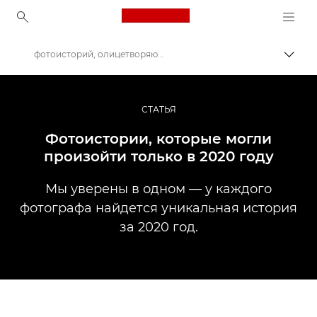
Canon Logo, back to ho
фотоисторий, олицетворяющих 2020 год
Пере
Canon
Профессиональная фото- и видеосъемка
СТАТЬЯ
Истории
Фотоистории, которые могли
произойти только в 2020 году
Мы уверены в одном — у каждого
фотографа найдется уникальная история
за 2020 год.