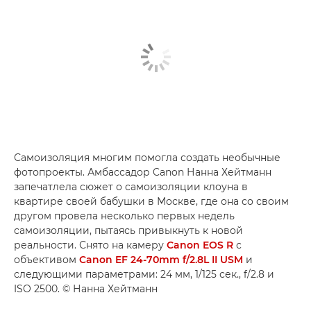
Самоизоляция многим помогла создать необычные
фотопроекты. Амбассадор Canon Нанна Хейтманн
запечатлела сюжет о самоизоляции клоуна в
квартире своей бабушки в Москве, где она со своим
другом провела несколько первых недель
самоизоляции, пытаясь привыкнуть к новой
реальности. Снято на камеру
Canon EOS R
с
объективом
Canon EF 24-70mm f/2.8L II USM
и
следующими параметрами: 24 мм, 1/125 сек., f/2.8 и
ISO 2500. © Нанна Хейтманн