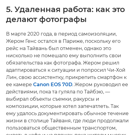
5. Удаленная работа: как это
делают фотографы
В марте 2020 года, в период самоизоляции,
Жером Генс остался в Париже, поскольку его
рейс на Тайвань был отменен, однако это
нисколько не помешало ему выполнить свои
обязательства как фотографа. Жером решил
адаптироваться к ситуации и попросил Чи-Хой
Лин, свою ассистентку, прикрепить смартфон к
ее камере
Canon EOS 70D
. Жером руководил ее
действиями, пока та гуляла по Тайбэю, —
выбирал объекты съемки, ракурсы и
композиции, которые хотел запечатлеть. Так
ему удалось документировать обычное течение
жизни в столице Тайваня, где люди продолжали
пользоваться общественным транспортом,