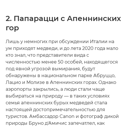
2. Папарацци с Апеннинских
гор
Лишь у немногих при обсуждении Италии на
ум приходят медведи, и до лета 2020 года мало
кто знал, что представители вида с
численностью менее 50 особей, находящегося
под явной угрозой вымирания, будут
обнаружены в национальном парке Абруццо,
Лацио и Молизе в Апеннинских горах. Однако
аэропорты закрылись, а люди стали чаще
выбираться на природу — в таких условиях
семья апеннинских бурых медведей стала
настоящей достопримечательностью для
туристов. Амбассадор Canon и фотограф дикой
природы Бруно д'Амичис запечатлел, как