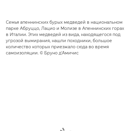
Семья апеннинских бурых медведей в национальном
парке Абруццо, Лацио и Молизе в Апеннинских горах
в Италии. Этих медведей из вида, находящегося под
угрозой вымирания, нашли походники, большое
количество которых приезжало сюда во время
самоизоляции. © Бруно д'Амичис