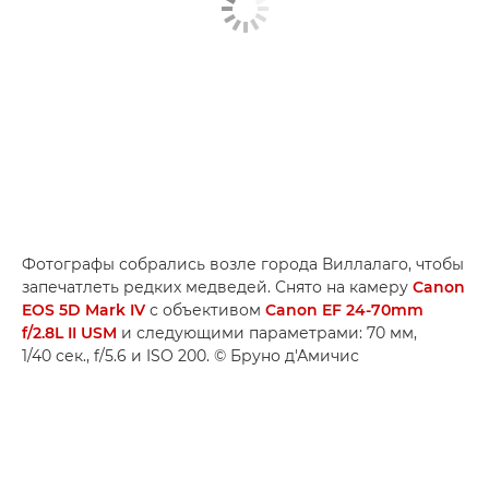
Фотографы собрались возле города Виллалаго, чтобы
запечатлеть редких медведей. Снято на камеру
Canon
EOS 5D Mark IV
с объективом
Canon EF 24-70mm
f/2.8L II USM
и следующими параметрами: 70 мм,
1/40 сек., f/5.6 и ISO 200. © Бруно д'Амичис