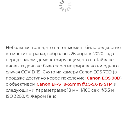
Небольшая толпа, что на тот момент было редкостью
во многих странах, собралась 26 апреля 2020 года
перед знаком, демонстрирующим, что на Тайване
вновь за день не было зарегистрировано ни одного
случая COVID-19. Снято на камеру Canon EOS 70D (в
продаже доступно новое поколение:
Canon EOS 90D
)
с объективом
Canon EF-S 18-55mm f/3.5-5.6 IS STM
и
следующими параметрами: 18 мм, 1/160 сек., f/3.5 и
ISO 3200. © Жером Генс