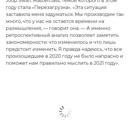
Joop Swart Masterclass, темой которого в этом
году стала «Перезагрузка». «Эта ситуация
заставила меня задуматься. Мы производим так
много, что у нас не остается времени на
размышления, — говорит она. — А именно
ретроспективный анализ позволяет заметить
закономерности: что изменилось и что лишь
предстоит изменить. Я правда надеюсь, что все
произошедшее в 2020 году не было напрасно и
поможет нам правильно мыслить в 2021 году».