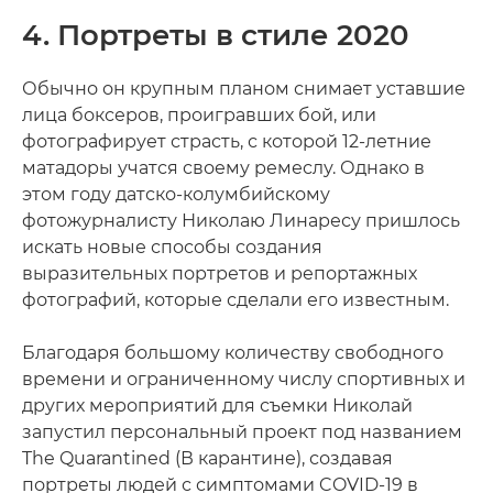
4. Портреты в стиле 2020
Обычно он крупным планом снимает уставшие
лица боксеров, проигравших бой, или
фотографирует страсть, с которой 12-летние
матадоры учатся своему ремеслу. Однако в
этом году датско-колумбийскому
фотожурналисту Николаю Линаресу пришлось
искать новые способы создания
выразительных портретов и репортажных
фотографий, которые сделали его известным.
Благодаря большому количеству свободного
времени и ограниченному числу спортивных и
других мероприятий для съемки Николай
запустил персональный проект под названием
The Quarantined (В карантине), создавая
портреты людей с симптомами COVID-19 в