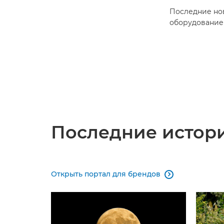
Последние нов
оборудование
мировых фото
Последние истор
Открыть портал для брендов
