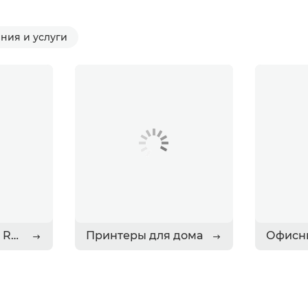
ния и услуги
Объективы RF и RF-S
Принтеры для дома