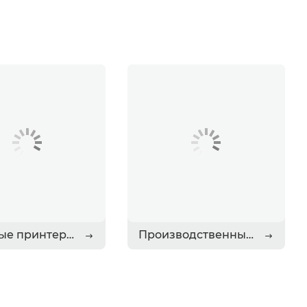
Офисные принтеры
Производственные принтеры