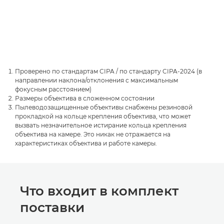
Проверено по стандартам CIPA / по стандарту CIPA-2024 (в
направлении наклона/отклонения с максимальным
фокусным расстоянием)
Размеры объектива в сложенном состоянии
Пылеводозащищенные объективы снабжены резиновой
прокладкой на кольце крепления объектива, что может
вызвать незначительное истирание кольца крепления
объектива на камере. Это никак не отражается на
характеристиках объектива и работе камеры.
Что входит в комплект
поставки