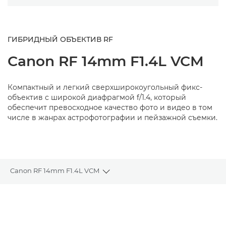
ГИБРИДНЫЙ ОБЪЕКТИВ RF
Canon
RF 14mm F1.4L VCM
Компактный и легкий сверхширокоугольный фикс-
объектив с широкой диафрагмой f/1.4, который
обеспечит превосходное качество фото и видео в том
числе в жанрах астрофотографии и пейзажной съемки.
Canon RF 14mm F1.4L VCM
Toggle breadcrumbs
Общая информация
Технические характеристики