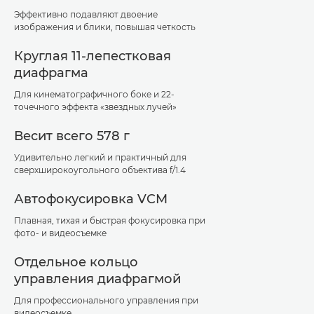
Эффективно подавляют двоение
изображения и блики, повышая четкость
Круглая 11-лепестковая
диафрагма
Для кинематографичного боке и 22-
точечного эффекта «звездных лучей»
Весит всего 578 г
Удивительно легкий и практичный для
сверхширокоугольного объектива f/1.4
Автофокусировка VCM
Плавная, тихая и быстрая фокусировка при
фото- и видеосъемке
Отдельное кольцо
управления диафрагмой
Для профессионального управления при
видеосъемке