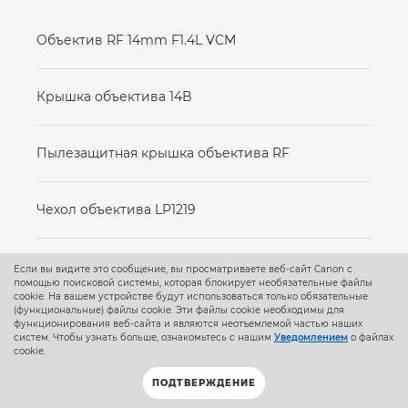
Объектив RF 14mm F1.4L VCM
Крышка объектива 14B
Пылезащитная крышка объектива RF
Чехол объектива LP1219
Руководство пользователя
Если вы видите это сообщение, вы просматриваете веб-сайт Canon с
помощью поисковой системы, которая блокирует необязательные файлы
cookie. На вашем устройстве будут использоваться только обязательные
(функциональные) файлы cookie. Эти файлы cookie необходимы для
функционирования веб-сайта и являются неотъемлемой частью наших
систем. Чтобы узнать больше, ознакомьтесь с нашим
Уведомлением
о файлах
cookie.
ПОДТВЕРЖДЕНИЕ