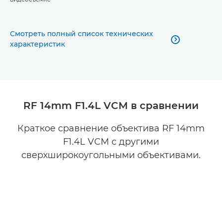
Смотреть полный список технических

характеристик
RF 14mm F1.4L VCM в сравнении
Краткое сравнение объектива RF 14mm
F1.4L VCM с другими
сверхширокоугольными объективами.