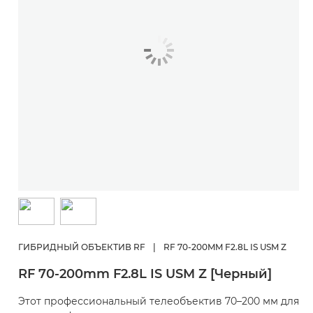
ГИБРИДНЫЙ ОБЪЕКТИВ RF
|
RF 70-200MM F2.8L IS USM Z
RF 70-200mm F2.8L IS USM Z [Черный]
Этот профессиональный телеобъектив 70–200 мм для