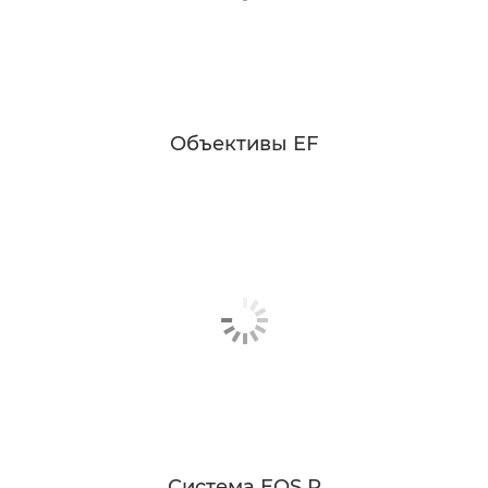
Объективы EF
Система EOS R