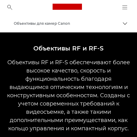
Canon Logo, back to ho
Объективы для камер Canon
Пере
Canon
Объективы RF и RF-S
Объективы RF и RF-S обеспечивают более
высокое качество, скорость и
функциональность благодаря
выдающимся оптическим технологиям и
конструктивным особенностям. Созданы с
учетом современных требований к
видеосъемке, а также такими
дополнительными преимуществами, как
кольцо управления и компактный корпус.