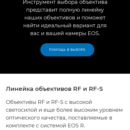
Инструмент выбора объектива
представит полную линейку
наших объективов и поможет
найти идеальный вариант для
вас и вашей камеры EOS.
ПОМОЩЬ В ВЫБОРЕ
Линейка объективов RF и RF-S
Объективы RF и RF-S с высокой
светосилой и еще более высоким уровнем
оптического качества, поставляемые в
комплекте с системой EOS R.