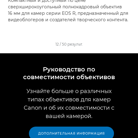
Компактный и доступный по цене
сверхширокоугольный полнокадровый объектив
16 мм для камер серии EOS R, предназначенный для
видеоблогеров и создателей творческого контента.
12
/
50
результ.
Руководство по
совместимости объективов
Узнайте больше о различных
типах объективов для камер
Canon и об их совместимости с
вашей камерой.
ДОПОЛНИТЕЛЬНАЯ ИНФОРМАЦИЯ