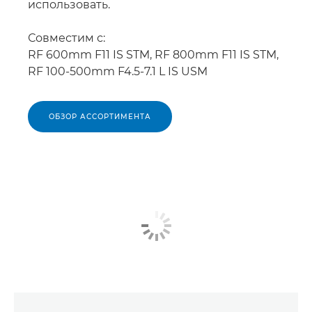
использовать.
Совместим с:
RF 600mm F11 IS STM, RF 800mm F11 IS STM,
RF 100-500mm F4.5-7.1 L IS USM
ОБЗОР АССОРТИМЕНТА