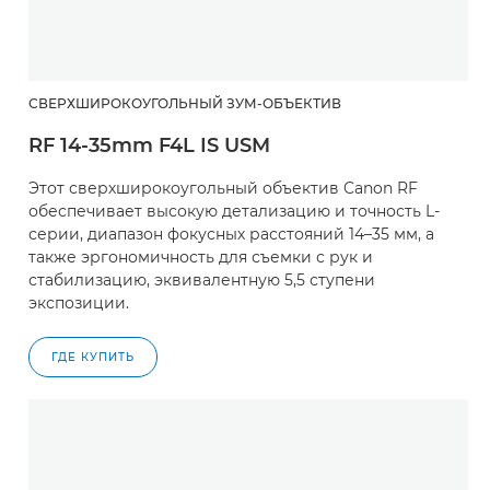
СВЕРХШИРОКОУГОЛЬНЫЙ ЗУМ-ОБЪЕКТИВ
RF 14-35mm F4L IS USM
Этот сверхширокоугольный объектив Canon RF
обеспечивает высокую детализацию и точность L-
серии, диапазон фокусных расстояний 14–35 мм, а
также эргономичность для съемки с рук и
стабилизацию, эквивалентную 5,5 ступени
экспозиции.
ГДЕ КУПИТЬ