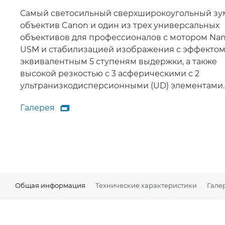
Самый светосильный сверхширокоугольный зу
объектив Canon и один из трех универсальных
объективов для профессионалов с мотором Na
USM и стабилизацией изображения с эффектом
эквивалентным 5 ступеням выдержки, а также
высокой резкостью с 3 асферическими с 2
ультранизкодисперсионными (UD) элементами.
Галерея

Галерея
Общая информация
Технические характеристики
Гале