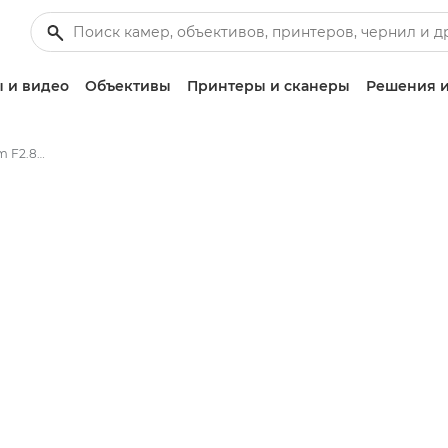
 и видео
Объективы
Принтеры и сканеры
Решения и
Объективы RF 15-35mm F2.8L IS USM