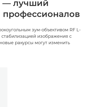
й — лучший
я профессионалов
окоугольным зум-объективом RF L-
же стабилизацией изображения с
 новые ракурсы могут изменить