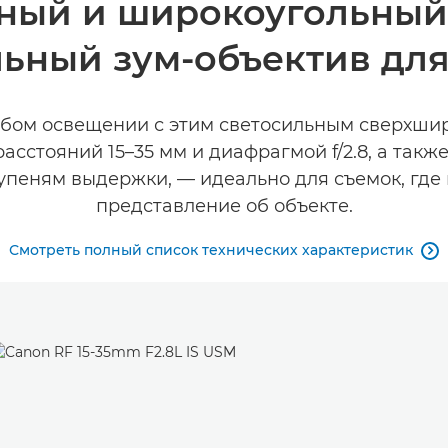
ный и широкоугольны
ьный зум-объектив дл
абом освещении с этим светосильным сверхшир
асстояний 15–35 мм и диафрагмой f/2.8, а так
упеням выдержки, — идеально для съемок, где
представление об объекте.
Смотреть полный список технических характеристик
