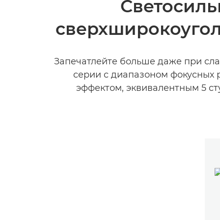
Светосиль
сверхширокоугол
Запечатлейте больше даже при сл
серии с диапазоном фокусных р
эффектом, эквивалентным 5 ст