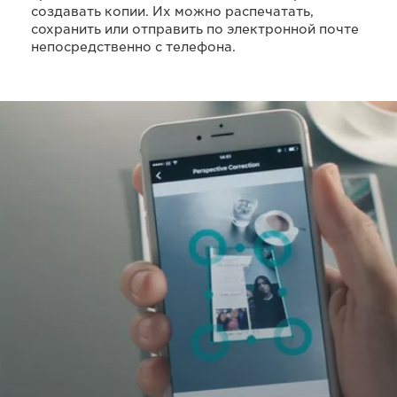
создавать копии. Их можно распечатать,
сохранить или отправить по электронной почте
непосредственно с телефона.