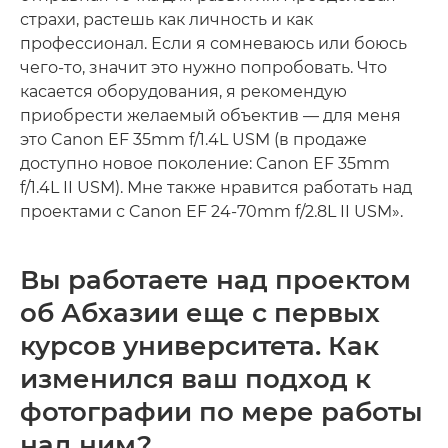
страхи, растешь как личность и как
профессионал. Если я сомневаюсь или боюсь
чего-то, значит это нужно попробовать. Что
касается оборудования, я рекомендую
приобрести желаемый объектив — для меня
это Canon EF 35mm f/1.4L USM (в продаже
доступно новое поколение: Canon EF 35mm
f/1.4L II USM). Мне также нравится работать над
проектами с Canon EF 24-70mm f/2.8L II USM».
Вы работаете над проектом
об Абхазии еще с первых
курсов университета. Как
изменился ваш подход к
фотографии по мере работы
над ним?