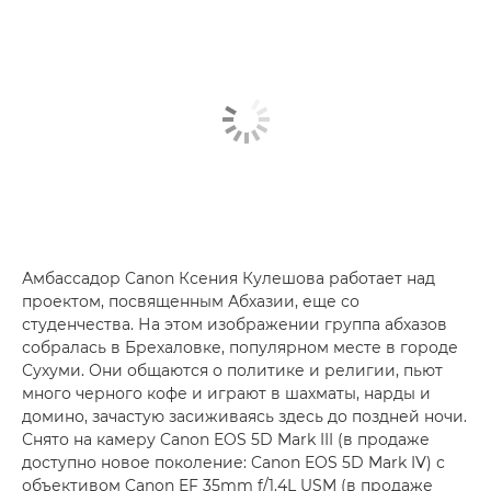
Амбассадор Canon Ксения Кулешова работает над
проектом, посвященным Абхазии, еще со
студенчества. На этом изображении группа абхазов
собралась в Брехаловке, популярном месте в городе
Сухуми. Они общаются о политике и религии, пьют
много черного кофе и играют в шахматы, нарды и
домино, зачастую засиживаясь здесь до поздней ночи.
Снято на камеру Canon EOS 5D Mark III (в продаже
доступно новое поколение: Canon EOS 5D Mark IV) с
объективом Canon EF 35mm f/1.4L USM (в продаже