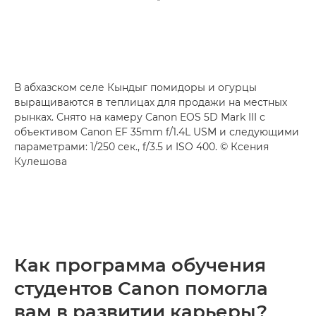
В абхазском селе Кындыг помидоры и огурцы
выращиваются в теплицах для продажи на местных
рынках. Снято на камеру Canon EOS 5D Mark III с
объективом Canon EF 35mm f/1.4L USM и следующими
параметрами: 1/250 сек., f/3.5 и ISO 400. © Ксения
Кулешова
Как программа обучения
студентов Canon помогла
вам в развитии карьеры?