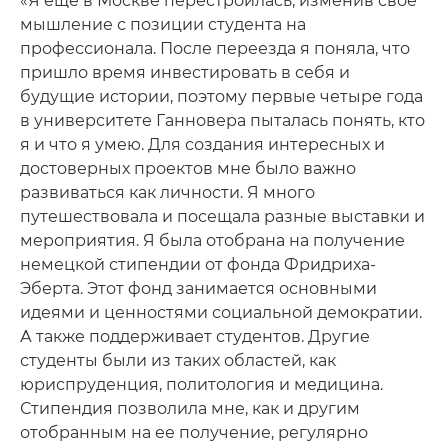
«Я еще в Москве перестроилась, изменив свое
мышление с позиции студента на
профессионала. После переезда я поняла, что
пришло время инвестировать в себя и
будущие истории, поэтому первые четыре года
в университете Ганновера пыталась понять, кто
я и что я умею. Для создания интересных и
достоверных проектов мне было важно
развиваться как личности. Я много
путешествовала и посещала разные выставки и
мероприятия. Я была отобрана на получение
немецкой стипендии от фонда Фридриха-
Эберта. Этот фонд занимается основными
идеями и ценностями социальной демократии.
А также поддерживает студентов. Другие
студенты были из таких областей, как
юриспруденция, политология и медицина.
Стипендия позволила мне, как и другим
отобранным на ее получение, регулярно