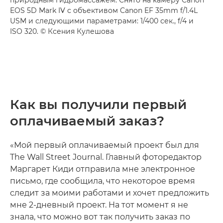
природным гидромассажем. Снято на камеру Canon
EOS 5D Mark IV с объективом Canon EF 35mm f/1.4L
USM и следующими параметрами: 1/400 сек., f/4 и
ISO 320. © Ксения Кулешова
Как вы получили первый
оплачиваемый заказ?
«Мой первый оплачиваемый проект был для
The Wall Street Journal. Главный фоторедактор
Маргарет Киди отправила мне электронное
письмо, где сообщила, что некоторое время
следит за моими работами и хочет предложить
мне 2-дневный проект. На тот момент я не
знала, что можно вот так получить заказ по