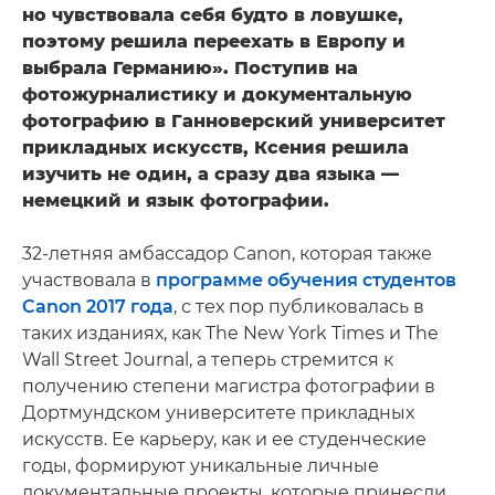
но чувствовала себя будто в ловушке,
поэтому решила переехать в Европу и
выбрала Германию». Поступив на
фотожурналистику и документальную
фотографию в Ганноверский университет
прикладных искусств, Ксения решила
изучить не один, а сразу два языка —
немецкий и язык фотографии.
32-летняя амбассадор Canon, которая также
участвовала в
программе обучения студентов
Canon 2017 года
, с тех пор публиковалась в
таких изданиях, как The New York Times и The
Wall Street Journal, а теперь стремится к
получению степени магистра фотографии в
Дортмундском университете прикладных
искусств. Ее карьеру, как и ее студенческие
годы, формируют уникальные личные
документальные проекты, которые принесли