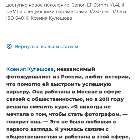
доступно новое поколение: Canon EF 35mm f/1.4L II
USM) и следующими параметрами: 1/250 сек., f/3.5 и
ISO 640. © Ксения Кулешова
Вернуться ко всем статьям

Ксения Кулешова
, независимый
фотожурналист из России, любит истории,
что помогло ей выстроить успешную
карьеру. Она работала в Москве в сфере
связей с общественностью, но в 2011 году
решила сменить курс. «Я никогда не
мечтала о том, чтобы стать фотографом, —
говорит она. — Это не было любовью с
первого взгляда. Я училась связям с
общественностью и работала в этой сфере,