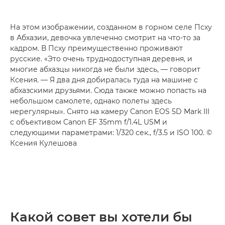
На этом изображении, созданном в горном селе Псху
в Абхазии, девочка увлеченно смотрит на что-то за
кадром. В Псху преимущественно проживают
русские. «Это очень труднодоступная деревня, и
многие абхазцы никогда не были здесь, — говорит
Ксения. — Я два дня добиралась туда на машине с
абхазскими друзьями. Сюда также можно попасть на
небольшом самолете, однако полеты здесь
нерегулярны». Снято на камеру Canon EOS 5D Mark III
с объективом Canon EF 35mm f/1.4L USM и
следующими параметрами: 1/320 сек., f/3.5 и ISO 100. ©
Ксения Кулешова
Какой совет вы хотели бы