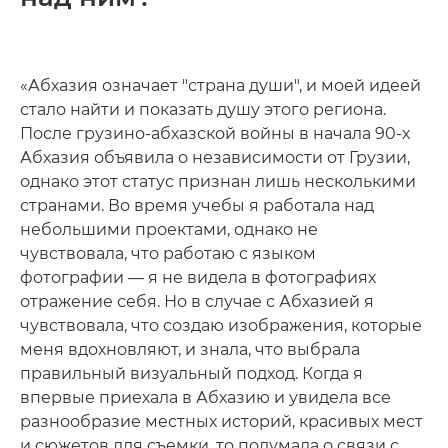
«Абхазия означает "страна души", и моей идеей
стало найти и показать душу этого региона.
После грузино-абхазской войны в начала 90-х
Абхазия объявила о независимости от Грузии,
однако этот статус признан лишь несколькими
странами. Во время учебы я работала над
небольшими проектами, однако не
чувствовала, что работаю с языком
фотографии — я не видела в фотографиях
отражение себя. Но в случае с Абхазией я
чувствовала, что создаю изображения, которые
меня вдохновляют, и знала, что выбрала
правильный визуальный подход. Когда я
впервые приехала в Абхазию и увидела все
разнообразие местных историй, красивых мест
и сюжетов для съемки, то подумала о связи с