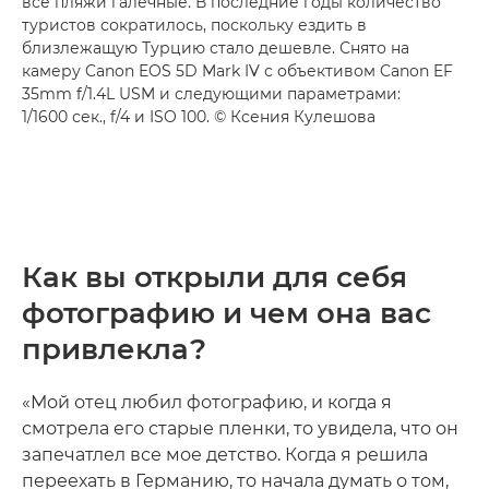
все пляжи галечные. В последние годы количество
туристов сократилось, поскольку ездить в
близлежащую Турцию стало дешевле. Снято на
камеру Canon EOS 5D Mark IV с объективом Canon EF
35mm f/1.4L USM и следующими параметрами:
1/1600 сек., f/4 и ISO 100. © Ксения Кулешова
Как вы открыли для себя
фотографию и чем она вас
привлекла?
«Мой отец любил фотографию, и когда я
смотрела его старые пленки, то увидела, что он
запечатлел все мое детство. Когда я решила
переехать в Германию, то начала думать о том,