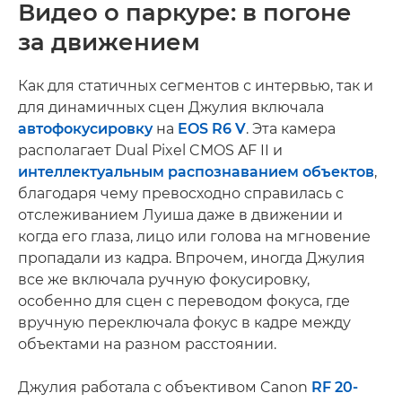
Видео о паркуре: в погоне
за движением
Как для статичных сегментов с интервью, так и
для динамичных сцен Джулия включала
автофокусировку
на
EOS R6 V
. Эта камера
располагает Dual Pixel CMOS AF II и
интеллектуальным распознаванием объектов
,
благодаря чему превосходно справилась с
отслеживанием Луиша даже в движении и
когда его глаза, лицо или голова на мгновение
пропадали из кадра. Впрочем, иногда Джулия
все же включала ручную фокусировку,
особенно для сцен с переводом фокуса, где
вручную переключала фокус в кадре между
объектами на разном расстоянии.
Джулия работала с объективом Canon
RF 20-