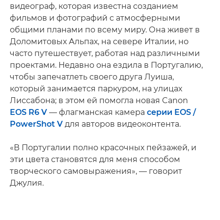
видеограф, которая известна созданием
фильмов и фотографий с атмосферными
общими планами по всему миру. Она живет в
Доломитовых Альпах, на севере Италии, но
часто путешествует, работая над различными
проектами. Недавно она ездила в Португалию,
чтобы запечатлеть своего друга Луиша,
который занимается паркуром, на улицах
Лиссабона; в этом ей помогла новая Canon
EOS R6 V
— флагманская камера
серии EOS /
PowerShot V
для авторов видеоконтента.
«В Португалии полно красочных пейзажей, и
эти цвета становятся для меня способом
творческого самовыражения», — говорит
Джулия.