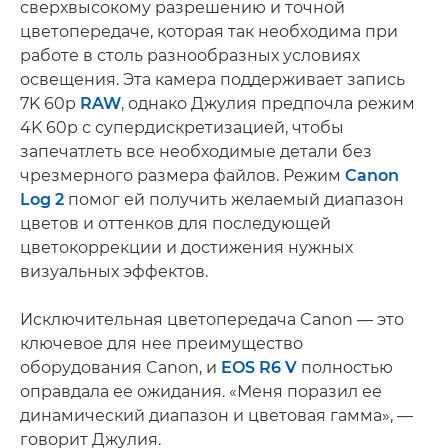
сверхвысокому разрешению и точной
цветопередаче, которая так необходима при
работе в столь разнообразных условиях
освещения. Эта камера поддерживает запись
7K 60p
RAW
, однако Джулия предпочла режим
4K 60p с супердискретизацией, чтобы
запечатлеть все необходимые детали без
чрезмерного размера файлов. Режим
Canon
Log 2
помог ей получить желаемый диапазон
цветов и оттенков для последующей
цветокоррекции и достижения нужных
визуальных эффектов.
Исключительная цветопередача Canon — это
ключевое для нее преимущество
оборудования Canon, и
EOS R6 V
полностью
оправдала ее ожидания. «Меня поразил ее
динамический диапазон и цветовая гамма», —
говорит Джулия.