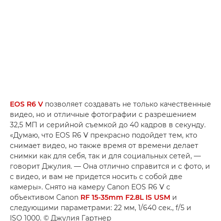
EOS R6 V
позволяет создавать не только качественные
видео, но и отличные фотографии с разрешением
32,5 МП и серийной съемкой до 40 кадров в секунду.
«Думаю, что EOS R6 V прекрасно подойдет тем, кто
снимает видео, но также время от времени делает
снимки как для себя, так и для социальных сетей, —
говорит Джулия. — Она отлично справится и с фото, и
с видео, и вам не придется носить с собой две
камеры». Снято на камеру Canon EOS R6 V с
объективом Canon
RF 15-35mm F2.8L IS USM
и
следующими параметрами: 22 мм, 1/640 сек., f/5 и
ISO 1000. © Джулия Гартнер