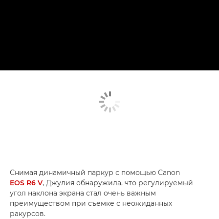
Снимая динамичный паркур с помощью Canon
EOS R6 V
, Джулия обнаружила, что регулируемый
угол наклона экрана стал очень важным
преимуществом при съемке с неожиданных
ракурсов.