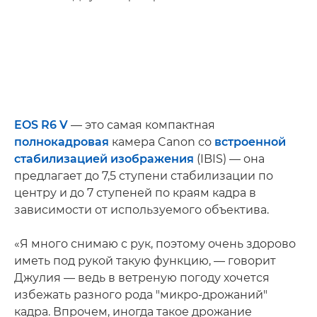
EOS R6 V
— это самая компактная
полнокадровая
камера Canon со
встроенной
стабилизацией изображения
(IBIS) — она
предлагает до 7,5 ступени стабилизации по
центру и до 7 ступеней по краям кадра в
зависимости от используемого объектива.
«Я много снимаю с рук, поэтому очень здорово
иметь под рукой такую функцию, — говорит
Джулия — ведь в ветреную погоду хочется
избежать разного рода "микро-дрожаний"
кадра. Впрочем, иногда такое дрожание