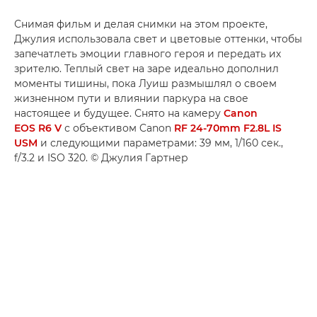
Снимая фильм и делая снимки на этом проекте,
Джулия использовала свет и цветовые оттенки, чтобы
запечатлеть эмоции главного героя и передать их
зрителю. Теплый свет на заре идеально дополнил
моменты тишины, пока Луиш размышлял о своем
жизненном пути и влиянии паркура на свое
настоящее и будущее. Снято на камеру
Canon
EOS R6 V
с объективом Canon
RF 24-70mm F2.8L IS
USM
и следующими параметрами: 39 мм, 1/160 сек.,
f/3.2 и ISO 320. © Джулия Гартнер