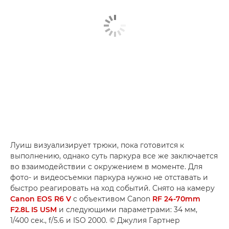
Луиш визуализирует трюки, пока готовится к
выполнению, однако суть паркура все же заключается
во взаимодействии с окружением в моменте. Для
фото- и видеосъемки паркура нужно не отставать и
быстро реагировать на ход событий. Снято на камеру
Canon EOS R6 V
с объективом Canon
RF 24-70mm
F2.8L IS USM
и следующими параметрами: 34 мм,
1/400 сек., f/5.6 и ISO 2000. © Джулия Гартнер