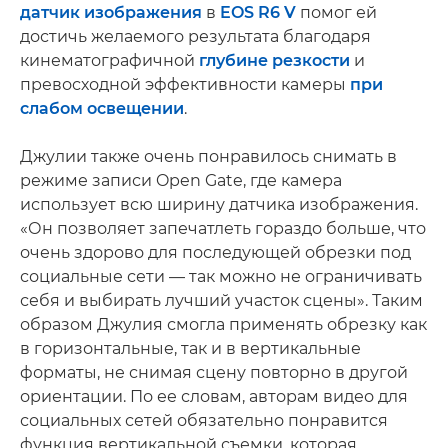
датчик изображения
в
EOS R6 V
помог ей
достичь желаемого результата благодаря
кинематографичной
глубине резкости
и
превосходной эффективности камеры
при
слабом освещении
.
Джулии также очень понравилось снимать в
режиме записи Open Gate, где камера
использует всю ширину датчика изображения.
«Он позволяет запечатлеть гораздо больше, что
очень здорово для последующей обрезки под
социальные сети — так можно не ограничивать
себя и выбирать лучший участок сцены». Таким
образом Джулия смогла применять обрезку как
в горизонтальные, так и в вертикальные
форматы, не снимая сцену повторно в другой
ориентации. По ее словам, авторам видео для
социальных сетей обязательно понравится
функция вертикальной съемки, которая