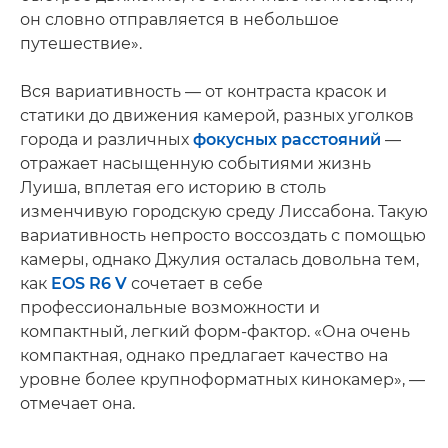
он словно отправляется в небольшое
путешествие».
Вся вариативность — от контраста красок и
статики до движения камерой, разных уголков
города и различных
фокусных расстояний
—
отражает насыщенную событиями жизнь
Луиша, вплетая его историю в столь
изменчивую городскую среду Лиссабона. Такую
вариативность непросто воссоздать с помощью
камеры, однако Джулия осталась довольна тем,
как
EOS R6 V
сочетает в себе
профессиональные возможности и
компактный, легкий форм-фактор. «Она очень
компактная, однако предлагает качество на
уровне более крупноформатных кинокамер», —
отмечает она.