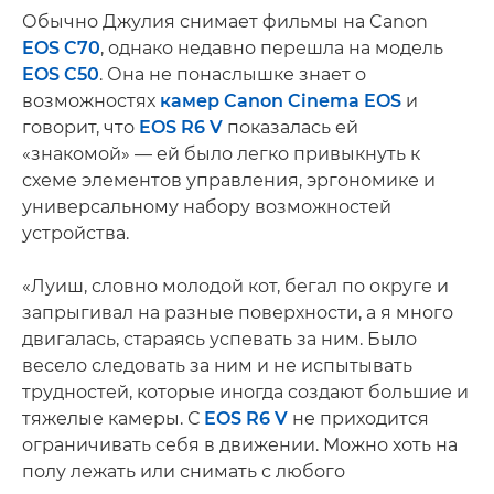
Обычно Джулия снимает фильмы на Canon
EOS C70
, однако недавно перешла на модель
EOS C50
. Она не понаслышке знает о
возможностях
камер Canon Cinema EOS
и
говорит, что
EOS R6 V
показалась ей
«знакомой» — ей было легко привыкнуть к
схеме элементов управления, эргономике и
универсальному набору возможностей
устройства.
«Луиш, словно молодой кот, бегал по округе и
запрыгивал на разные поверхности, а я много
двигалась, стараясь успевать за ним. Было
весело следовать за ним и не испытывать
трудностей, которые иногда создают большие и
тяжелые камеры. С
EOS R6 V
не приходится
ограничивать себя в движении. Можно хоть на
полу лежать или снимать с любого