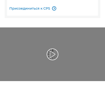
Присоединиться к CPS

Воспроизведение видео