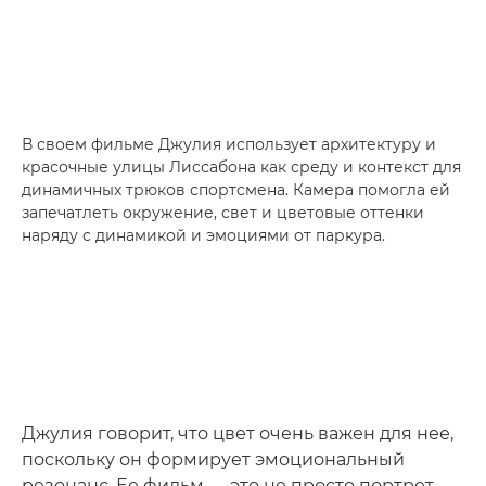
В своем фильме Джулия использует архитектуру и
красочные улицы Лиссабона как среду и контекст для
динамичных трюков спортсмена. Камера помогла ей
запечатлеть окружение, свет и цветовые оттенки
наряду с динамикой и эмоциями от паркура.
Джулия говорит, что цвет очень важен для нее,
поскольку он формирует эмоциональный
резонанс. Ее фильм — это не просто портрет