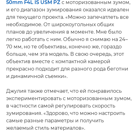
50mm F4L IS USM PZ
с моторизованным зумом,
и его диапазон зумирования оказался идеален
для текущего проекта. «Можно запечатлеть все
необходимое. От широкоугольных общих
планов до увеличения в моменте. Мне было
легко работать с ним. Обычно я снимаю на 24–
70 мм, но те объективы, конечно же, гораздо
больше, чем эта модель. В свою очередь, этот
объектив вместе с компактной камерой
прекрасно подходит для разного рода беготни
и динамичной съемки».
Джулия также отмечает, что ей понравилось
экспериментировать с моторизованным зумом,
в частности самой регулировать скорость
зумирования. «Здорово, что можно настроить
самые разные параметры и получить
желаемый стиль материалов».