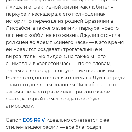
Луиша и его активной жизни как любителя
паркура и каскадера, а его полноценная
история: о переезде из родной Бразилии в
Лиссабон, а также о влиянии паркура, нового
для него хобби, на его жизнь. Джулия отсняла
ряд сцен во время «синего часа» — в это время
ей нравится создавать трогательные и
выразительные видео. Она также много
снимала и в «золотой час» — по ее словам,
теплый свет создает ощущение ностальгии.
Более того, она не только снимала Луиша среди
залитого дневным солнцем Лиссабона, но и
запечатлела его разминку при контровом
свете, который помог создать особую
атмосферу.
Canon
EOS R6 V
идеально сочетается с ее
стилем видеографии — все благодаря