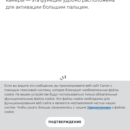
камеры — эта функция удобно расположена
для активации большим пальцем.
Если вы видите это сообщение, вы просматриваете веб-сайт Canon с
помощью поисковой системы, которая блокирует необязательные файлы
cookie. На вашем устройстве будут использоваться только обязательные
(функциональные) файлы cookie. Эти файлы cookie необходимы для
функционирования веб-сайта и являются неотъемлемой частью наших
систем. Чтобы узнать больше, ознакомьтесь с нашим
Уведомлением
о файлах
cookie.
ПОДТВЕРЖДЕНИЕ