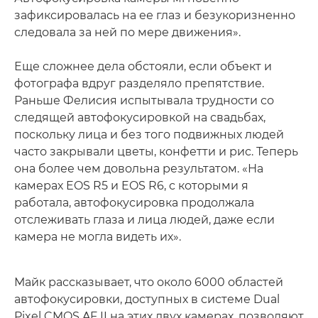
зафиксировалась на ее глаз и безукоризненно
следовала за ней по мере движения».
Еще сложнее дела обстояли, если объект и
фотографа вдруг разделяло препятствие.
Раньше Фелисия испытывала трудности со
следящей автофокусировкой на свадьбах,
поскольку лица и без того подвижных людей
часто закрывали цветы, конфетти и рис. Теперь
она более чем довольна результатом. «На
камерах EOS R5 и EOS R6, с которыми я
работала, автофокусировка продолжала
отслеживать глаза и лица людей, даже если
камера не могла видеть их».
Майк рассказывает, что около 6000 областей
автофокусировки, доступных в системе Dual
Pixel CMOS AF II на этих двух камерах, позволяют