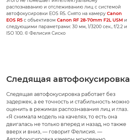
этого не помешает интеллектуальному
распознаванию и отслеживанию лиц с системой
автофокусировки EOS R5. Снято на камеру
Canon
EOS R5
с объективом
Canon RF 28-70mm F2L USM
и
следующими параметрами: 30 мм, 1/3200 сек., f/2.2 и
ISO 100. © Фелисия Сиско
Следящая автофокусировка
Следящая автофокусировка работает без
задержек, а ее точность и стабильность можно
оценить в режимах распознавания лиц и глаз.
«Я снимала модель на качелях, то есть она
двигалась не только вперед и назад, но также
вверх и вниз, — говорит Фелисия. —
Автофокусировка камеры мгновенно