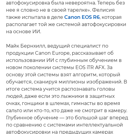
автофокусировка была невероятна. Теперь без
нее я словно не в своей тарелке». Фелисия
также испытала в деле
Canon EOS R6
, которая
располагает той же системой автофокусировки
на основе ИИ.
Майк Бернхилл, ведущий специалист по
продукции Canon Europe, рассказывает об
использовании ИИ с глубинным обучением в
новом поколении системы EOS iTR AFX. За
основу этой системы взят алгоритм, который
обучается, сканируя миллионы изображений. В
итоге система учится распознавать головы
людей, даже если это лыжники в защитных
очках, гонщики в шлемах, гимнасты во время
сальто или кто-то, кто даже не смотрит в камеру.
Глубинное обучение — это большой шаг вперед
по сравнению с системами интеллектуальной
автофокусировки на предыдущих камерах