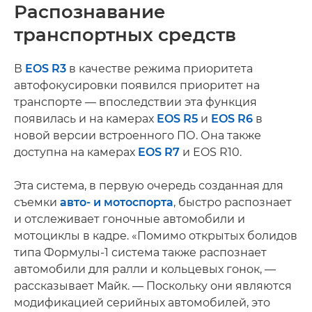
Распознавание
транспортных средств
В
EOS R3
в качестве режима приоритета
автофокусировки появился приоритет на
транспорте — впоследствии эта функция
появилась и на камерах
EOS R5
и
EOS R6
в
новой версии встроенного ПО. Она также
доступна на камерах
EOS R7
и EOS R10.
Эта система, в первую очередь созданная для
съемки
авто- и мотоспорта
, быстро распознает
и отслеживает гоночные автомобили и
мотоциклы в кадре. «Помимо открытых болидов
типа Формулы-1 система также распознает
автомобили для ралли и кольцевых гонок, —
рассказывает Майк. — Поскольку они являются
модификацией серийных автомобилей, это