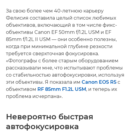
За свою более чем 40-летнюю карьеру
Фелисия составила целый список любимых
объективов, включающий в том числе фикс-
объективы Canon EF 50mm f/1.2L USM и EF
85mm f/1.2L II USM — они особенно полезны,
когда при минимальной глубине резкости
требуется сверхточная фокусировка.
«Фотографы с более старым оборудованием
рассказывали мне, что испытывают проблемы
со стабильностью автофокусировки, используя
эти объективы. Я показала им
Canon EOS R5
с
объективом
RF 85mm F1.2L USM
, и теперь их
проблема исчерпана».
Невероятно быстрая
автофокусировка