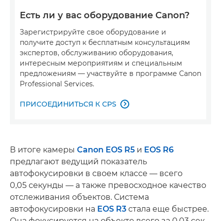
Есть ли у вас оборудование Canon?
Зарегистрируйте свое оборудование и
получите доступ к бесплатным консультациям
экспертов, обслуживанию оборудования,
интересным мероприятиям и специальным
предложениям — участвуйте в программе Canon
Professional Services.
ПРИСОЕДИНИТЬСЯ К CPS

В итоге камеры
Canon EOS R5
и
EOS R6
предлагают ведущий показатель
автофокусировки в своем классе — всего
0,05 секунды — а также превосходное качество
отслеживания объектов. Система
автофокусировки на
EOS R3
стала еще быстрее.
Она фокусируется на объекте всего за 0,03 сек.,