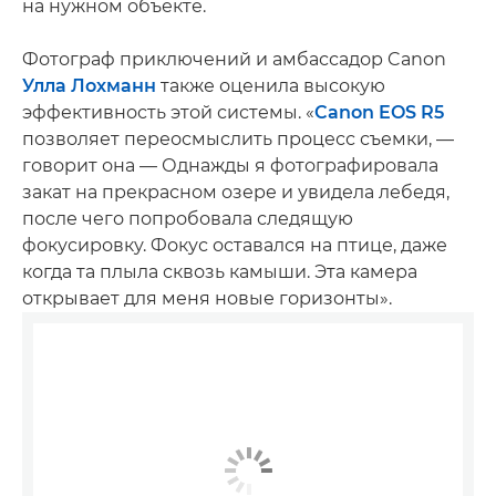
на нужном объекте.
Фотограф приключений и амбассадор Canon
Улла Лохманн
также оценила высокую
эффективность этой системы. «
Canon EOS R5
позволяет переосмыслить процесс съемки, —
говорит она — Однажды я фотографировала
закат на прекрасном озере и увидела лебедя,
после чего попробовала следящую
фокусировку. Фокус оставался на птице, даже
когда та плыла сквозь камыши. Эта камера
открывает для меня новые горизонты».