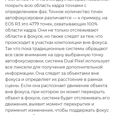
покрыть всю область кадра точками с
определением фаз. Точное количество точек
автофокусировки различается — к примеру, на
EOS R3 это 4779 точек, охватывающих 100%
области кадра. Они не только отслеживают
области в фокусе, но также следят за тем, что
происходит в участках композиции вне фокуса.
Так что пока традиционные системы обращают
все свое внимание на одну выбранную точку
автофокусировки, система Dual Pixel использует
все пиксели для получения дополнительной
информации. Она следит за объектами вне
фокуса и определяет их расстояние в рамках
сцены. Если она распознает движение объекта
вне фокуса, при котором он может перекрыть
объект в фокусе, система будет отслеживать его
движения, выявит момент перекрытия и
применит изменения, чтобы поддержать фокус