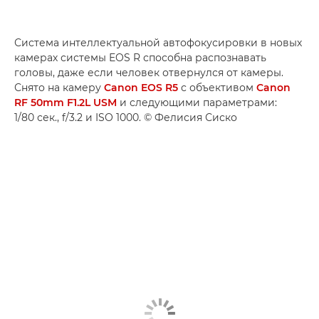
Система интеллектуальной автофокусировки в новых
камерах системы EOS R способна распознавать
головы, даже если человек отвернулся от камеры.
Снято на камеру
Canon EOS R5
с объективом
Canon
RF 50mm F1.2L USM
и следующими параметрами:
1/80 сек., f/3.2 и ISO 1000. © Фелисия Сиско