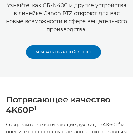
Узнайте, как CR-N400 и другие устройства
в линейке Canon PTZ откроют для вас
новые возможности в сфере вещательного
производства.
ЗАКАЗАТЬ ОБРАТНЫЙ ЗВОНОК
Потрясающее качество
1
4K60P
1
Создавайте захватывающие дух видео 4K60P
и
оцените превосходную детализацию с плавным