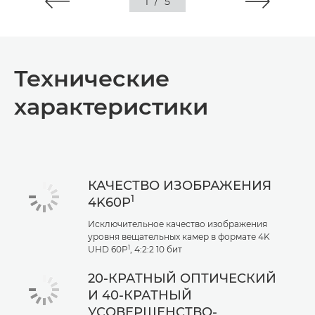
1
/
5
Технические
характеристики
КАЧЕСТВО ИЗОБРАЖЕНИЯ
1
4K60P
Исключительное качество изображения
уровня вещательных камер в формате 4K
1
UHD 60P
, 4:2:2 10 бит
20-КРАТНЫЙ ОПТИЧЕСКИЙ
И 40-КРАТНЫЙ
УСОВЕРШЕНСТВО-