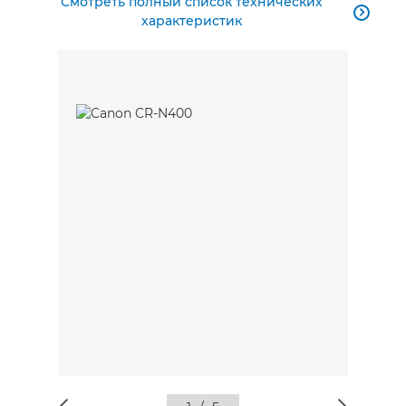
Смотреть полный список технических

характеристик