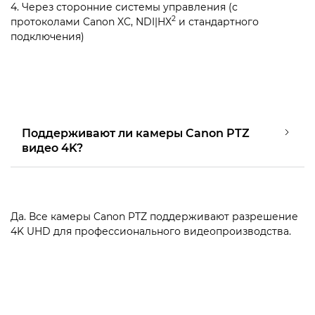
4. Через сторонние системы управления (с
2
протоколами Canon XC, NDI|HX
и стандартного
подключения)
Поддерживают ли камеры Canon PTZ
видео 4K?
Да. Все камеры Canon PTZ поддерживают разрешение
4K UHD для профессионального видеопроизводства.