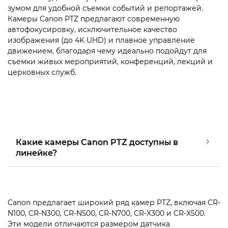
зумом для удобной съемки событий и репортажей.
Камеры Canon PTZ предлагают современную
автофокусировку, исключительное качество
изображения (до 4K UHD) и плавное управление
движением, благодаря чему идеально подойдут для
съемки живых мероприятий, конференций, лекций и
церковных служб.
Какие камеры Canon PTZ доступны в
линейке?
Canon предлагает широкий ряд камер PTZ, включая CR-
N100, CR-N300, CR-N500, CR-N700, CR-X300 и CR-X500.
Эти модели отличаются размером датчика