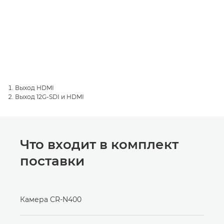
Выход HDMI
Выход 12G-SDI и HDMI
Что входит в комплект
поставки
Камера CR-N400