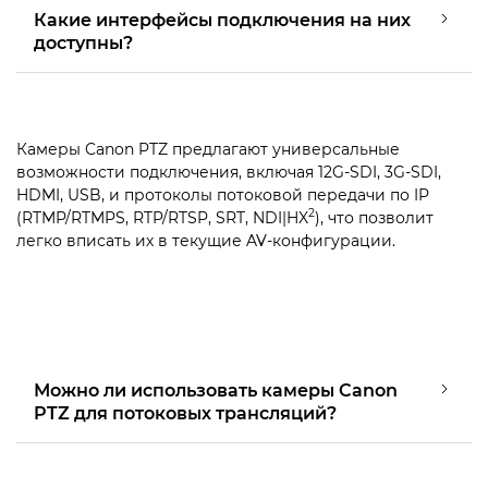
Какие интерфейсы подключения на них
доступны?
Камеры Canon PTZ предлагают универсальные
возможности подключения, включая 12G-SDI, 3G-SDI,
HDMI, USB, и протоколы потоковой передачи по IP
2
(RTMP/RTMPS, RTP/RTSP, SRT, NDI|HX
), что позволит
легко вписать их в текущие AV-конфигурации.
Можно ли использовать камеры Canon
PTZ для потоковых трансляций?