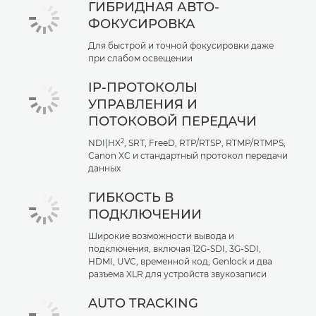
ГИБРИДНАЯ АВТО-
ФОКУСИРОВКА
Для быстрой и точной фокусировки даже
при слабом освещении
IP-ПРОТОКОЛЫ
УПРАВЛЕНИЯ И
ПОТОКОВОЙ ПЕРЕДАЧИ
2
NDI|HX
, SRT, FreeD, RTP/RTSP, RTMP/RTMPS,
Canon XC и стандартный протокол передачи
данных
ГИБКОСТЬ В
ПОДКЛЮЧЕНИИ
Широкие возможности вывода и
подключения, включая 12G-SDI, 3G-SDI,
HDMI, UVC, временной код, Genlock и два
разъема XLR для устройств звукозаписи
AUTO TRACKING