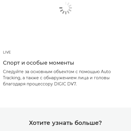
LIVE
Спорт и особые моменты
Следуйте за основным объектом с помощью Auto
Tracking, а также с обнаружением лица и головы
благодаря процессору DIGIC DV7.
Хотите узнать больше?