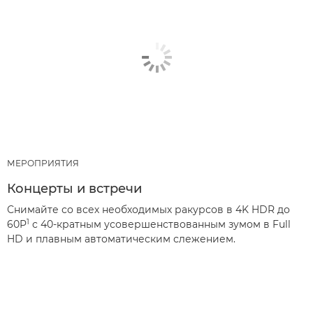
МЕРОПРИЯТИЯ
Концерты и встречи
Снимайте со всех необходимых ракурсов в 4K HDR до
1
60P
с 40-кратным усовершенствованным зумом в Full
HD и плавным автоматическим слежением.