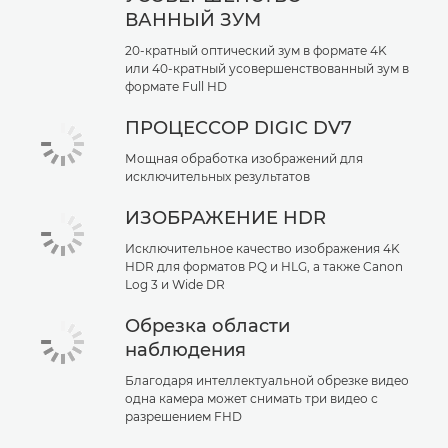
ВАННЫЙ ЗУМ
20-кратный оптический зум в формате 4K
или 40-кратный усовершенствованный зум в
формате Full HD
ПРОЦЕССОР DIGIC DV7
Мощная обработка изображений для
исключительных результатов
ИЗОБРАЖЕНИЕ HDR
Исключительное качество изображения 4K
HDR для форматов PQ и HLG, а также Canon
Log 3 и Wide DR
Обрезка области
наблюдения
Благодаря интеллектуальной обрезке видео
одна камера может снимать три видео с
разрешением FHD