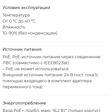
Условия эксплуатации
Температура
От 0 °C до 40 °C
Влажность
10–90% (без конденсации)
Источник питания
PoE: PoE-источник питания через соединение
ЛВС (совместимо с IEEE802.3at)
– PoE не может использоваться
Внешний источник питания: 24 В пост. тока (с
помощью входящего в комплект адаптера
переменного тока)
Энергопотребление
Вход PoE+: прибл. макс. 16,2 Вт* (только корпус)