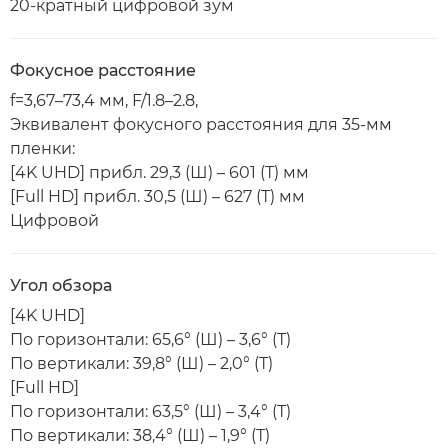
20-кратный цифровой зум
Фокусное расстояние
f=3,67–73,4 мм, F/1.8–2.8,
Эквивалент фокусного расстояния для 35-мм
пленки:
[4K UHD] прибл. 29,3 (Ш) – 601 (Т) мм
[Full HD] прибл. 30,5 (Ш) – 627 (Т) мм
Цифровой
Угол обзора
[4K UHD]
По горизонтали: 65,6° (Ш) – 3,6° (Т)
По вертикали: 39,8° (Ш) – 2,0° (Т)
[Full HD]
По горизонтали: 63,5° (Ш) – 3,4° (Т)
По вертикали: 38,4° (Ш) – 1,9° (Т)