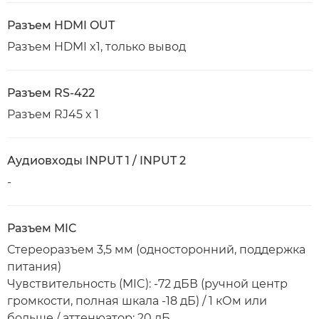
Разъем HDMI OUT
Разъем HDMI x1, только вывод
Разъем RS-422
Разъем RJ45 x 1
Аудиовходы INPUT 1 / INPUT 2
-
Разъем MIC
Стереоразъем 3,5 мм (односторонний, поддержка
питания)
Чувствительность (MIC): -72 дБВ (ручной центр
громкости, полная шкала -18 дБ) / 1 кОм или
больше / аттенюатор: 20 дБ