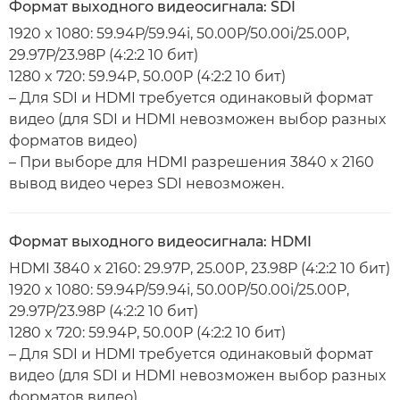
Формат выходного видеосигнала: SDI
1920 x 1080: 59.94P/59.94i, 50.00P/50.00i/25.00P,
29.97P/23.98P (4:2:2 10 бит)
1280 x 720: 59.94P, 50.00P (4:2:2 10 бит)
– Для SDI и HDMI требуется одинаковый формат
видео (для SDI и HDMI невозможен выбор разных
форматов видео)
– При выборе для HDMI разрешения 3840 x 2160
вывод видео через SDI невозможен.
Формат выходного видеосигнала: HDMI
HDMI 3840 x 2160: 29.97P, 25.00P, 23.98P (4:2:2 10 бит)
1920 x 1080: 59.94P/59.94i, 50.00P/50.00i/25.00P,
29.97P/23.98P (4:2:2 10 бит)
1280 x 720: 59.94P, 50.00P (4:2:2 10 бит)
– Для SDI и HDMI требуется одинаковый формат
видео (для SDI и HDMI невозможен выбор разных
форматов видео)