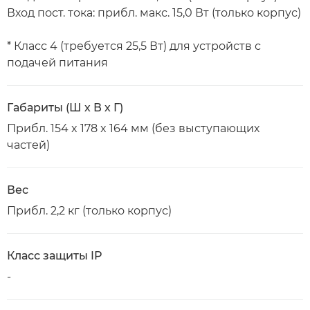
Вход пост. тока: прибл. макс. 15,0 Вт (только корпус)
* Класс 4 (требуется 25,5 Вт) для устройств с
подачей питания
Габариты (Ш х В х Г)
Прибл. 154 x 178 x 164 мм (без выступающих
частей)
Вес
Прибл. 2,2 кг (только корпус)
Класс защиты IP
-