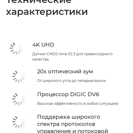
характеристики
Технические характеристики
4K UHD
Датчик CMOS типа 1/2.3 для превосходного
качества
20x оптический зум
От широкого угла до теледиапазона
Процессор DIGIC DV6
Высокая эффективность в любых ситуациях
Поддержка широкого
спектра протоколов
управления и потоковой