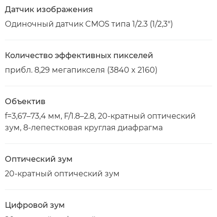
Датчик изображения
Одиночный датчик CMOS типа 1/2.3 (1/2,3")
Количество эффективных пикселей
прибл. 8,29 мегапикселя (3840 x 2160)
Объектив
f=3,67–73,4 мм, F/1.8–2.8, 20-кратный оптический
зум, 8-лепестковая круглая диафрагма
Оптический зум
20-кратный оптический зум
Цифровой зум