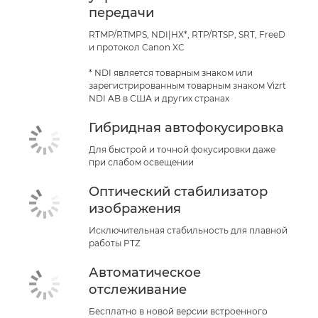
передачи
RTMP/RTMPS, NDI|HX*, RTP/RTSP, SRT, FreeD
и протокол Canon XC
* NDI является товарным знаком или
зарегистрированным товарным знаком Vizrt
NDI AB в США и других странах
Гибридная автофокусировка
Для быстрой и точной фокусировки даже
при слабом освещении
Оптический стабилизатор
изображения
Исключительная стабильность для плавной
работы PTZ
Автоматическое
отслеживание
Бесплатно в новой версии встроенного