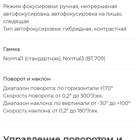
Режим фокусировки: ручная, непрерывная
автофокусировка, автофокусировка на лицах,
следящая
Тип автофокусировки: гибридная, контрастная
Гамма
Normal1 (стандартная), Normal3 (BT.709)
Поворот и наклон
Диапазон поворота: по горизонтали ±170°
Скорость поворота: от 0,2° до 300°/сек.
Диапазон наклона: по вертикали от -30° до +100°
Скорость наклона: от 0,2° до 180°/сек.
Управление поворотом и