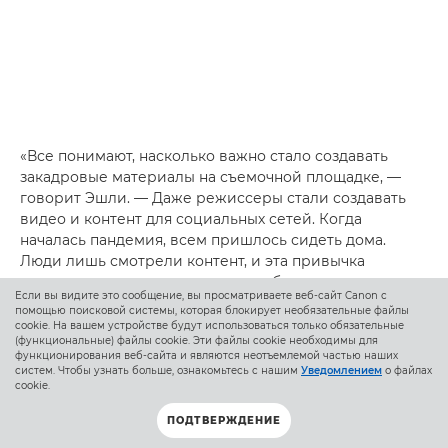
«Все понимают, насколько важно стало создавать
закадровые материалы на съемочной площадке, —
говорит Эшли. — Даже режиссеры стали создавать
видео и контент для социальных сетей. Когда
началась пандемия, всем пришлось сидеть дома.
Люди лишь смотрели контент, и эта привычка
осталась, поэтому очень важно публиковать что-
Если вы видите это сообщение, вы просматриваете веб-сайт Canon с
нибудь в социальных сетях».
помощью поисковой системы, которая блокирует необязательные файлы
cookie. На вашем устройстве будут использоваться только обязательные
(функциональные) файлы cookie. Эти файлы cookie необходимы для
функционирования веб-сайта и являются неотъемлемой частью наших
систем. Чтобы узнать больше, ознакомьтесь с нашим
Уведомлением
о файлах
cookie.
ПОДТВЕРЖДЕНИЕ