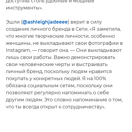
доступны столь удобные и мощные
инструменты».
Эшли (
@ashleighjadeeee
) верит в силу
создания личного бренда в Сети. «Я заметила,
что многие творческие личности, особенно
женщины, не выкладывают свои фотографии в
Instagram, — говорит она. — Они выкладывают
лишь свои работы. Важно демонстрировать
свои человеческие черты и выстраивать
личный бренд, поскольку людям нравится
покупать у конкретных людей. Я на 100%
обязана социальным сетям, поскольку они
позволяют регулярно напоминать о себе
другим людям. Это словно напоминание о том,
что ты всегда открыт к сотрудничеству».