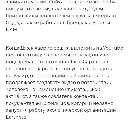
заниматься этим. Сейчас она занимает особую
нишу и создает музыкальные видео для
британских исполнителей, таких как Skepta и
Giggs, а также работает с брендами уровня
H&M.
Когда Джек Харрис решил выложить на YouTube
несколько видео во время отпуска, он и не
подозревал, что его канал JacksGap станет
основой его карьеры — он успел объездить
весь мир, от Гренландии до Калимантана, и
продолжает создавать видео о воздействии
человека на изменение климата. Джек —
активист, а также создатель контента и
документальных фильмов, который недавно
запустил работу экологической организации
Earthrise.