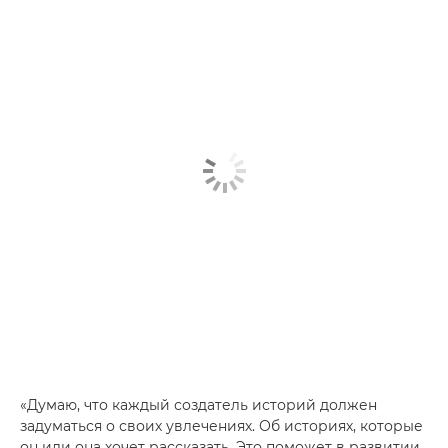
«Думаю, что каждый создатель историй должен
задуматься о своих увлечениях. Об историях, которые
он или она хочет рассказать. Это поможет в развитии