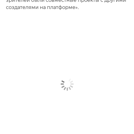
зрителей были совместные проекты с другими
создателями на платформе».