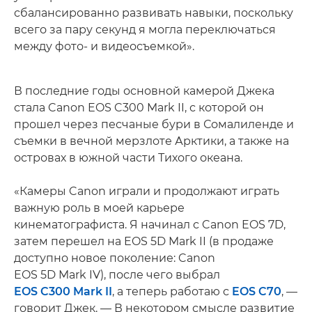
сбалансированно развивать навыки, поскольку
всего за пару секунд я могла переключаться
между фото- и видеосъемкой».
В последние годы основной камерой Джека
стала Canon EOS C300 Mark II, с которой он
прошел через песчаные бури в Сомалиленде и
съемки в вечной мерзлоте Арктики, а также на
островах в южной части Тихого океана.
«Камеры Canon играли и продолжают играть
важную роль в моей карьере
кинематографиста. Я начинал с Canon EOS 7D,
затем перешел на EOS 5D Mark II (в продаже
доступно новое поколение: Canon
EOS 5D Mark IV), после чего выбрал
EOS C300 Mark II
, а теперь работаю с
EOS C70
, —
говорит Джек. — В некотором смысле развитие