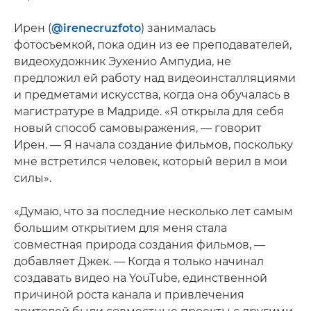
Ирен (
@irenecruzfoto
) занималась
фотосъемкой, пока один из ее преподавателей,
видеохудожник Эухенио Ампудиа, не
предложил ей работу над видеоинсталляциями
и предметами искусства, когда она обучалась в
магистратуре в Мадриде. «Я открыла для себя
новый способ самовыражения, — говорит
Ирен. — Я начала создание фильмов, поскольку
мне встретился человек, который верил в мои
силы».
«Думаю, что за последние несколько лет самым
большим открытием для меня стала
совместная природа создания фильмов, —
добавляет Джек. — Когда я только начинал
создавать видео на YouTube, единственной
причиной роста канала и привлечения