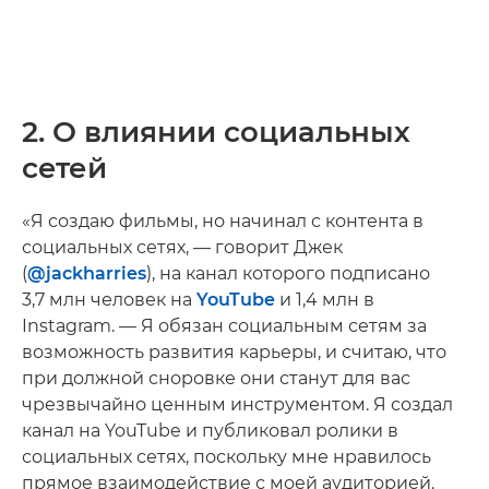
2. О влиянии социальных
сетей
«Я создаю фильмы, но начинал с контента в
социальных сетях, — говорит Джек
(
@jackharries
), на канал которого подписано
3,7 млн человек на
YouTube
и 1,4 млн в
Instagram. — Я обязан социальным сетям за
возможность развития карьеры, и считаю, что
при должной сноровке они станут для вас
чрезвычайно ценным инструментом. Я создал
канал на YouTube и публиковал ролики в
социальных сетях, поскольку мне нравилось
прямое взаимодействие с моей аудиторией.