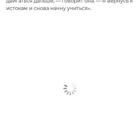
двигаться дальше, — говорит она. — Я вернусь к
истокам и снова начну учиться».