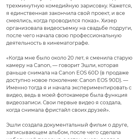
трехминутную комедийную зарисовку. Кажется,
я единственная закончила свой проект, и все
смеялись, когда проводился показ». Хизер
организовала видеосъемку на свадьбе подруги,
после чего начала свою профессиональную
деятельность в кинематографе.
«Когда мне было около 20 лет, я сменила старую
камеру на Canon, — говорит Эшли, которая
раньше снимала на Canon EOS 60D (в продаже
доступно новое поколение: Canon EOS 90D). —
Именно тогда я и начала экспериментировать с
видео, ведь в моей фотокамере была функция
видеозаписи. Свои первые видео я создала,
когда снимала фристайл своих друзей».
Эшли создала документальный фильм о друге,
записывающем альбом, после чего сделала