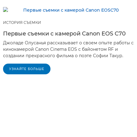
ИСТОРИЯ СЪЕМКИ
Первые съемки с камерой Canon EOS C70
Джоладе Олусанья рассказывает о своем опыте работы с
кинокамерой Canon Cinema EOS с байонетом RF и
создании прекрасного фильма о поэте Софии Такур.
УЗНАЙТЕ БОЛЬШЕ