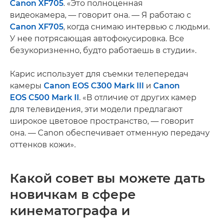
Canon XF705
. «Это полноценная
видеокамера, — говорит она. — Я работаю с
Canon XF705
, когда снимаю интервью с людьми.
У нее потрясающая автофокусировка. Все
безукоризненно, будто работаешь в студии».
Карис использует для съемки телепередач
камеры
Canon EOS C300 Mark III
и
Canon
EOS C500 Mark II
. «В отличие от других камер
для телевидения, эти модели предлагают
широкое цветовое пространство, — говорит
она. — Canon обеспечивает отменную передачу
оттенков кожи».
Какой совет вы можете дать
новичкам в сфере
кинематографа и