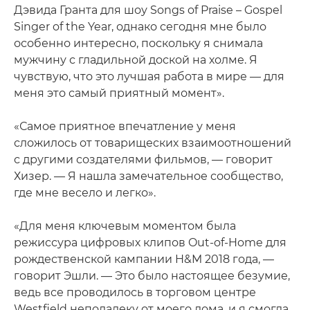
Дэвида Гранта для шоу Songs of Praise – Gospel
Singer of the Year, однако сегодня мне было
особенно интересно, поскольку я снимала
мужчину с гладильной доской на холме. Я
чувствую, что это лучшая работа в мире — для
меня это самый приятный момент».
«Самое приятное впечатление у меня
сложилось от товарищеских взаимоотношений
с другими создателями фильмов, — говорит
Хизер. — Я нашла замечательное сообщество,
где мне весело и легко».
«Для меня ключевым моментом была
режиссура цифровых клипов Out-of-Home для
рождественской кампании H&M 2018 года, —
говорит Эшли. — Это было настоящее безумие,
ведь все проводилось в торговом центре
Westfield неподалеку от моего дома, и я смогла