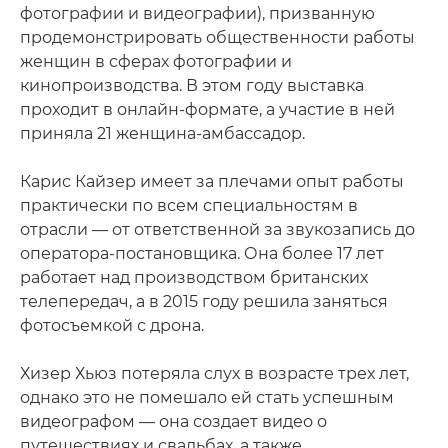
фотографии и видеографии), призванную
продемонстрировать общественности работы
женщин в сферах фотографии и
кинопроизводства. В этом году выставка
проходит в онлайн-формате, а участие в ней
приняла 21 женщина-амбассадор.
Карис Кайзер имеет за плечами опыт работы
практически по всем специальностям в
отрасли — от ответственной за звукозапись до
оператора-постановщика. Она более 17 лет
работает над производством британских
телепередач, а в 2015 году решила заняться
фотосъемкой с дрона.
Хизер Хьюз потеряла слух в возрасте трех лет,
однако это не помешало ей стать успешным
видеографом — она создает видео о
путешествиях и свадьбах, а также