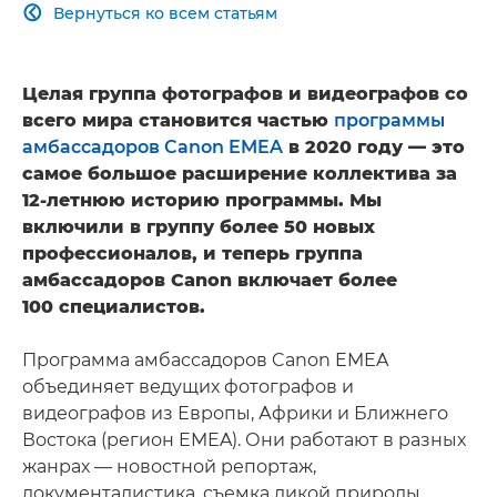
Вернуться ко всем статьям

Целая группа фотографов и видеографов со
всего мира становится частью
программы
амбассадоров Canon EMEA
в 2020 году — это
самое большое расширение коллектива за
12-летнюю историю программы. Мы
включили в группу более 50 новых
профессионалов, и теперь группа
амбассадоров Canon включает более
100 специалистов.
Программа амбассадоров Canon EMEA
объединяет ведущих фотографов и
видеографов из Европы, Африки и Ближнего
Востока (регион EMEA). Они работают в разных
жанрах — новостной репортаж,
документалистика, съемка дикой природы,