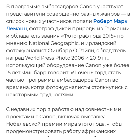
В программе амбассадоров Canon участвуют
представители совершенно разных жанров — в
список новых участников попали
Роберт Марк
Леманн
, фотограф дикой природы из Германии
и обладатель звания «Фотограф года 2015» по
мнению National Geographic, и ирландский
фотожурналист Финбарр О'Райли, обладатель
наград World Press Photo 2006 и 2019 гг.,
использующий оборудование Canon уже более
15 лет. Финбарр говорит: «Я очень горд стать
частью программы амбассадоров Canon во
времена, когда фотожурналисты столкнулись с
некоторыми трудностями.
С недавних пор я работаю над совместными
проектами с Canon, включая выставку
Нобелевской премии мира этого года, чтобы
продемонстрировать работу африканских