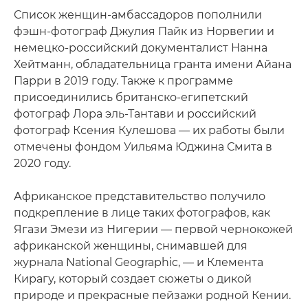
Список женщин-амбассадоров пополнили
фэшн-фотограф Джулия Пайк из Норвегии и
немецко-российский документалист Нанна
Хейтманн, обладательница гранта имени Айана
Парри в 2019 году. Также к программе
присоединились британско-египетский
фотограф Лора эль-Тантави и российский
фотограф Ксения Кулешова — их работы были
отмечены фондом Уильяма Юджина Смита в
2020 году.
Африканское представительство получило
подкрепление в лице таких фотографов, как
Ягази Эмези из Нигерии — первой чернокожей
африканской женщины, снимавшей для
журнала National Geographic, — и Клемента
Кирагу, который создает сюжеты о дикой
природе и прекрасные пейзажи родной Кении.