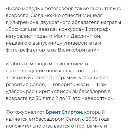
Число молодых фотографов также значительно
возросло. Сюда можно отнести Мишеля
д'Ультремона, двукратного обладателя награды
«Восходящая звезда» конкурса «Фотограф-
натуралист года», и Молли Дарлингтон,
недавнюю выпускницу университета и
фотографа спорта из Великобритании.
«Работа с молодым поколением и
сопровождение новых талантов — это
значимый аспект программы устойчивого
развития Canon, — говорит Сьюзи. — Нам
удалось расширить список амбассадоров в
возрасте до 30 лет с 2 до 17; это невероятно».
Фотожурналист
Брент Стиртон
, который
является амбассадором Canon с 2008 года,
положительно отзывается о программе и