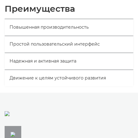
Общая информация
Преимущества
Технические характеристики
Повышенная производительность
Простой пользовательский интерфейс
Надежная и активная защита
Движение к целям устойчивого развития