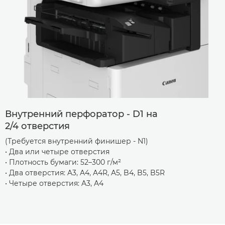
Внутренний перфоратор - D1 на
2/4 отверстия
(Требуется внутренний финишер - N1)
• Два или четыре отверстия
• Плотность бумаги: 52–300 г/м²
• Два отверстия: A3, A4, A4R, A5, B4, B5, B5R
• Четыре отверстия: A3, A4