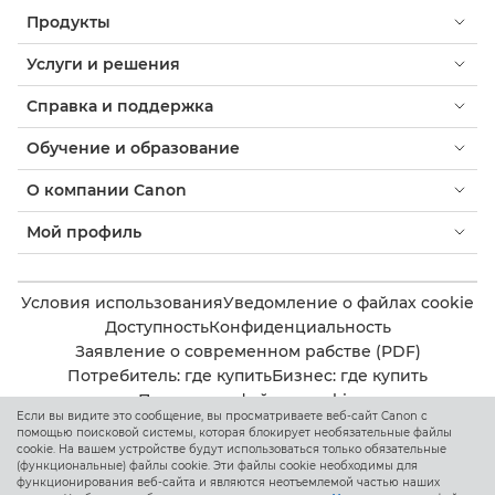
Продукты
Услуги и решения
Справка и поддержка
Обучение и образование
О компании Canon
Мой профиль
Условия использования
Уведомление о файлах cookie
Доступность
Конфиденциальность
Заявление о современном рабстве (PDF)
Потребитель: где купить
Бизнес: где купить
Параметры файлов cookie
Если вы видите это сообщение, вы просматриваете веб-сайт Canon с
помощью поисковой системы, которая блокирует необязательные файлы
cookie. На вашем устройстве будут использоваться только обязательные
Canon Kazakhstan
(функциональные) файлы cookie. Эти файлы cookie необходимы для
функционирования веб-сайта и являются неотъемлемой частью наших