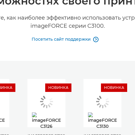
можностях своего прин
е, как наиболее эффективно использовать уст
imageFORCE серии C3100.
Посетить сайт поддержки

ВИНКА
НОВИНКА
НОВИНКА