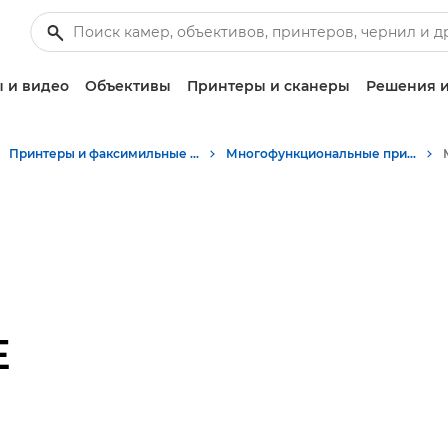
 и видео
Объективы
Принтеры и сканеры
Решения и
Принтеры и факсимильные аппараты для бизнеса
Многофункциональные принтеры - Принтеры «Все в одном»
E