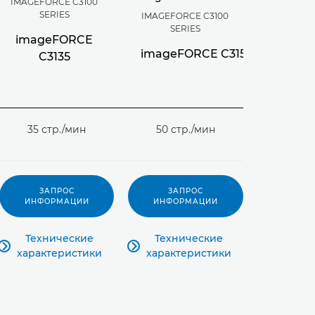
IMAGEFORCE C3100
SERIES
IMAGEFORCE C3100
SERIES
imageFORCE
imageFORCE C3150
C3135
35 стр./мин
50 стр./мин
ЗАПРОС
ЗАПРОС
ИНФОРМАЦИИ
ИНФОРМАЦИИ
Технические
Технические



характеристики
характеристики