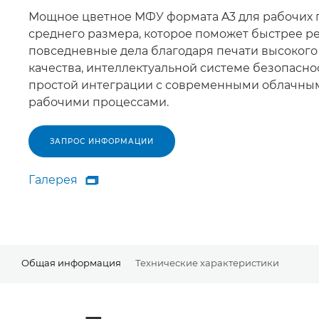
Мощное цветное МФУ формата A3 для рабочих 
среднего размера, которое поможет быстрее р
повседневные дела благодаря печати высокого
качества, интеллектуальной системе безопасно
простой интеграции с современными облачны
рабочими процессами.
ЗАПРОС ИНФОРМАЦИИ
Галерея

Галерея
Общая информация
Технические характеристики