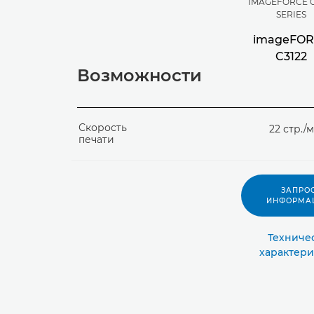
IMAGEFORCE C
SERIES
imageFO
C3122
Возможности
Скорость
22 стр./
печати
ЗАПРО
ИНФОРМА
Техниче
характери