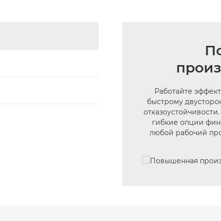
П
произ
Работайте эффект
быстрому двусторо
отказоустойчивости
гибкие опции фин
любой рабочий про