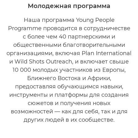
Молодежная программа
Последние истории
Наша программа Young People
Programme проводится в сотрудничестве
Галерея
с более чем 40 партнерскими и
Свяжитесь с нами
общественными благотворительными
организациями, включая Plan International
и Wild Shots Outreach, и включает свыше
10 000 молодых участников из Европы,
Ближнего Востока и Африки,
предоставляя обучающимся навыки,
инструменты и платформы для создания
сюжетов и получения новых
возможностей — как для себя, так и для
других людей в их сообществе.