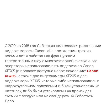
С 2010 по 2018 год Себастьян пользовался различными
видеокамерами Canon. «На протяжении трех из
восьми лет я работал над французским
телевизионным шоу с многокамерной съемкой, где
операторы использовали пять видеокамер Canon
XF305 (в продаже доступно новое поколение:
Canon
XF405
), а также две видеокамеры XF205 и две
видеокамеры XF105, которые либо использовались в
широкоугольном положении и были установлены на
штативах, либо были установлены на дронах для
съемки с воздуха или на слайдерах». © Себастьен
Дево