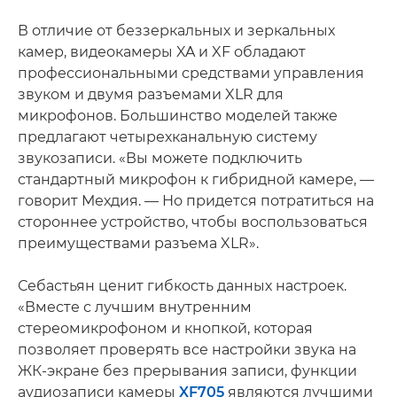
В отличие от беззеркальных и зеркальных
камер, видеокамеры XA и XF обладают
профессиональными средствами управления
звуком и двумя разъемами XLR для
микрофонов. Большинство моделей также
предлагают четырехканальную систему
звукозаписи. «Вы можете подключить
стандартный микрофон к гибридной камере, —
говорит Мехдия. — Но придется потратиться на
стороннее устройство, чтобы воспользоваться
преимуществами разъема XLR».
Себастьян ценит гибкость данных настроек.
«Вместе с лучшим внутренним
стереомикрофоном и кнопкой, которая
позволяет проверять все настройки звука на
ЖК-экране без прерывания записи, функции
аудиозаписи камеры
XF705
являются лучшими