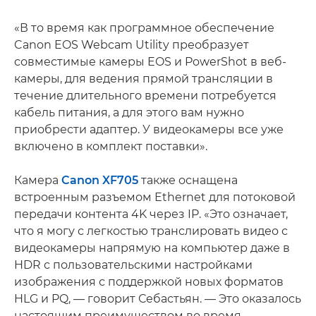
«В то время как программное обеспечение
Canon EOS Webcam Utility преобразует
совместимые камеры EOS и PowerShot в веб-
камеры, для ведения прямой трансляции в
течение длительного времени потребуется
кабель питания, а для этого вам нужно
приобрести адаптер. У видеокамеры все уже
включено в комплект поставки».
Камера
Canon XF705
также оснащена
встроенным разъемом Ethernet для потоковой
передачи контента 4K через IP. «Это означает,
что я могу с легкостью транслировать видео с
видеокамеры напрямую на компьютер даже в
HDR с пользовательскими настройками
изображения с поддержкой новых форматов
HLG и PQ, — говорит Себастьян. — Это оказалось
настоящим преимуществом во время