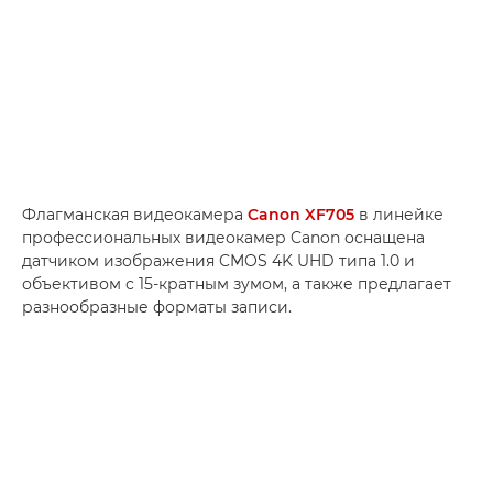
Флагманская видеокамера
Canon XF705
в линейке
профессиональных видеокамер Canon оснащена
датчиком изображения CMOS 4K UHD типа 1.0 и
объективом с 15-кратным зумом, а также предлагает
разнообразные форматы записи.