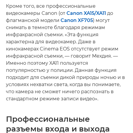
Кроме того, все профессиональные
видеокамеры Canon (от
Canon XA15/XA11
до
флагманской модели
Canon XF705
) могут
снимать в темноте благодаря режимам
инфракрасной съемки. «Эта функция
характерна для видеокамер. Даже в
кинокамерах Cinema EOS отсутствует режим
инфракрасной съемки, — говорит Мехдия. —
Именно поэтому XA11 пользуется
популярностью у полиции. Данная функция
подходит для съемки дикой природы ночью и в
условиях нехватки света, когда вы понимаете,
что камера не сможет ничего распознать в
стандартном режиме записи видео».
Профессиональные
разъемы входа и выхода