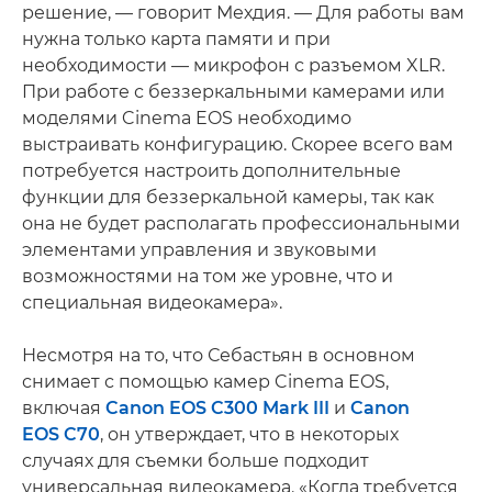
решение, — говорит Мехдия. — Для работы вам
нужна только карта памяти и при
необходимости — микрофон с разъемом XLR.
При работе с беззеркальными камерами или
моделями Cinema EOS необходимо
выстраивать конфигурацию. Скорее всего вам
потребуется настроить дополнительные
функции для беззеркальной камеры, так как
она не будет располагать профессиональными
элементами управления и звуковыми
возможностями на том же уровне, что и
специальная видеокамера».
Несмотря на то, что Себастьян в основном
снимает с помощью камер Cinema EOS,
включая
Canon EOS C300 Mark III
и
Canon
EOS C70
, он утверждает, что в некоторых
случаях для съемки больше подходит
универсальная видеокамера. «Когда требуется