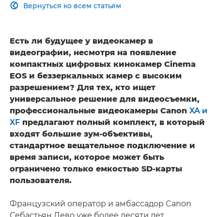
Вернуться ко всем статьям

Есть ли будущее у видеокамер в
видеографии, несмотря на появление
компактных цифровых кинокамер Cinema
EOS и беззеркальных камер с высоким
разрешением? Для тех, кто ищет
универсальное решение для видеосъемки,
профессиональные видеокамеры Canon
XA и
XF
предлагают полный комплект, в который
входят большие зум-объективы,
стандартное вещательное подключение и
время записи, которое может быть
ограничено только емкостью SD-карты
пользователя.
Французский оператор и амбассадор Canon
Себастьян Дево уже более десяти лет