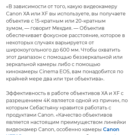
«В зависимости от того, какую видеокамеру
Canon XA или XF вы используете, вы получаете
объектив с 15-кратным или 20-кратным
зумом, — говорит Мехдия. — Объектив
обеспечивает фокусное расстояние, которое в
некоторых случаях варьируется от
широкоугольного до 600 мм. Чтобы охватить
этот диапазон с помощью беззеркальной или
зеркальной камеры либо с помощью
кинокамеры Cinema EOS, вам понадобится по
крайней мере два или три объектива».
Эффективность в работе объективов XA и XF с
разрешением 4K является одной из причин, по
которым Себастьяну нравится работать с
продуктами Canon. «Качество объективов
является настоящим преимуществом линейки
видеокамер Canon, особенно камеры
Canon