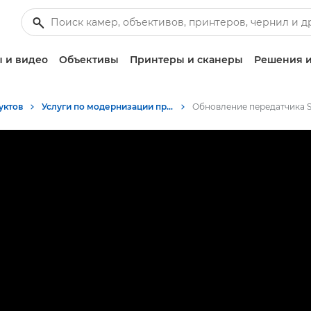
 и видео
Объективы
Принтеры и сканеры
Решения и
уктов
Услуги по модернизации продуктов