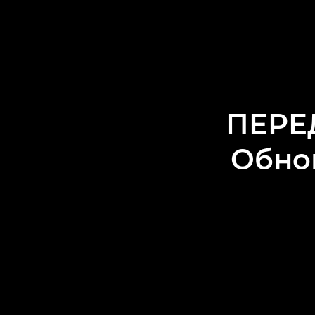
ПЕРЕ
Обнов