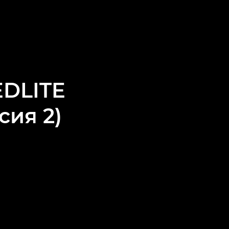
DLITE
сия 2)