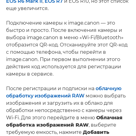
EOS R6 Mark II
,
EOS R7
и EOS R10, но этот список
еще увеличится.
Подключение камеры к image.canon — это
быстро и просто. После включения камеры и
выбора image.canon в меню «Wi-Fi/Bluetooth»
отобразится QR-код. Отсканируйте этот QR-код
с помощью телефона, чтобы перейти в
image.canon. При первом выполнении этого
действия код используется для регистрации
камеры в сервисе.
После регистрации и подписки на
облачную
обработку изображений RAW
можно выбрать
изображения и загрузить их в облако для
обработки непосредственно с камеры через
Wi-Fi. Для этого перейдите в меню
Облачная
обработка изображений RAW
, выберите
требуемую емкость, нажмите
Добавить