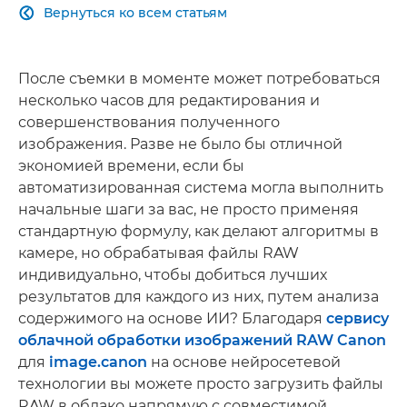
Вернуться ко всем статьям

После съемки в моменте может потребоваться
несколько часов для редактирования и
совершенствования полученного
изображения. Разве не было бы отличной
экономией времени, если бы
автоматизированная система могла выполнить
начальные шаги за вас, не просто применяя
стандартную формулу, как делают алгоритмы в
камере, но обрабатывая файлы RAW
индивидуально, чтобы добиться лучших
результатов для каждого из них, путем анализа
содержимого на основе ИИ? Благодаря
сервису
облачной обработки изображений RAW Canon
для
image.canon
на основе нейросетевой
технологии вы можете просто загрузить файлы
RAW в облако напрямую с совместимой