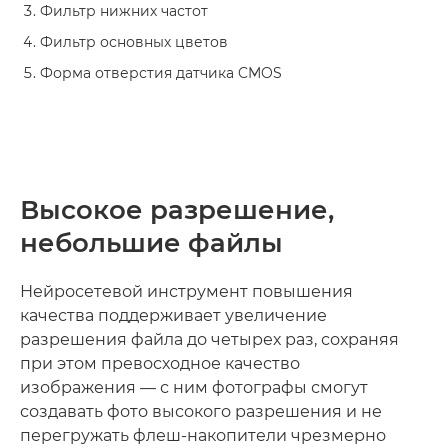
Фильтр нижних частот
Фильтр основных цветов
Форма отверстия датчика CMOS
Высокое разрешение,
небольшие файлы
Нейросетевой инструмент повышения
качества поддерживает увеличение
разрешения файла до четырех раз, сохраняя
при этом превосходное качество
изображения — с ним фотографы смогут
создавать фото высокого разрешения и не
перегружать флеш-накопители чрезмерно