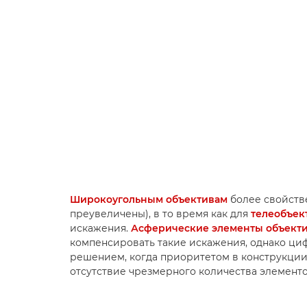
Широкоугольным объективам
более свойств
преувеличены), в то время как для
телеобъек
искажения.
Асферические элементы объект
компенсировать такие искажения, однако ц
решением, когда приоритетом в конструкции 
отсутствие чрезмерного количества элементо