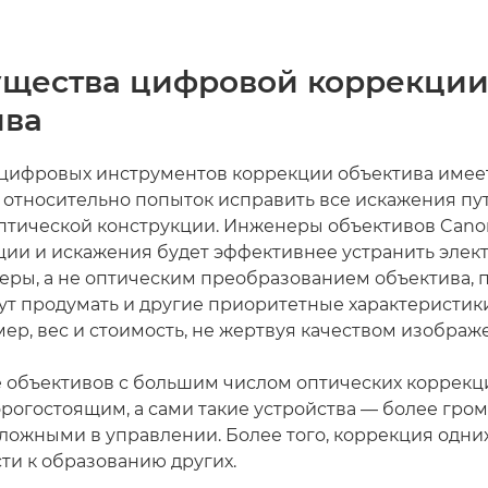
щества цифровой коррекци
ива
ифровых инструментов коррекции объектива имее
относительно попыток исправить все искажения пу
птической конструкции. Инженеры объективов Cano
ции и искажения будет эффективнее устранить элек
ры, а не оптическим преобразованием объектива, 
ут продумать и другие приоритетные характеристики
мер, вес и стоимость, не жертвуя качеством изображ
 объективов с большим числом оптических коррекц
орогостоящим, а сами такие устройства — более гро
ложными в управлении. Более того, коррекция одни
ти к образованию других.