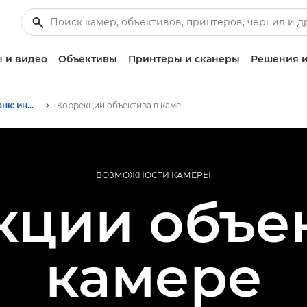
 и видео
Объективы
Принтеры и сканеры
Решения и
Информационный банк: информационный ресурс для фотографов
Коррекции объектива в камере
ВОЗМОЖНОСТИ КАМЕРЫ
кции объек
камере