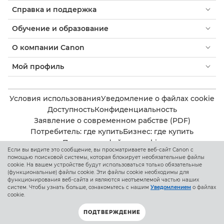
Справка и поддержка
Обучение и образование
О компании Canon
Мой профиль
Условия использования
Уведомление о файлах cookie
Доступность
Конфиденциальность
Заявление о современном рабстве (PDF)
Потребитель: где купить
Бизнес: где купить
Параметры файлов cookie
Если вы видите это сообщение, вы просматриваете веб-сайт Canon с
помощью поисковой системы, которая блокирует необязательные файлы
cookie. На вашем устройстве будут использоваться только обязательные
Canon Kazakhstan
(функциональные) файлы cookie. Эти файлы cookie необходимы для
функционирования веб-сайта и являются неотъемлемой частью наших
систем. Чтобы узнать больше, ознакомьтесь с нашим
Уведомлением
о файлах
cookie.
ПОДТВЕРЖДЕНИЕ
Copyright 2026. Все права защищены.