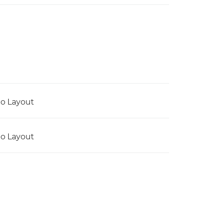
o Layout
o Layout