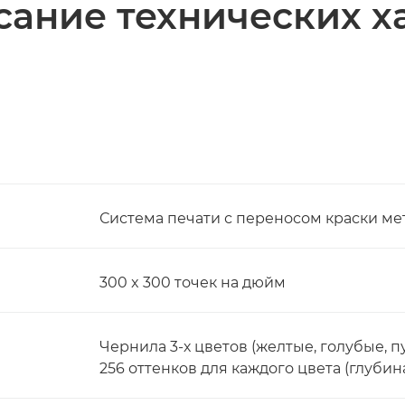
ание технических х
Система печати с переносом краски м
300 x 300 точек на дюйм
Чернила 3-х цветов (желтые, голубые,
256 оттенков для каждого цвета (глубина