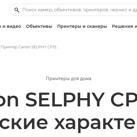
 и видео
Объективы
Принтеры и сканеры
Решения и
Принтер Canon SELPHY CP1500 - Технические характеристики
Принтеры для дома
on SELPHY CP
ские характ