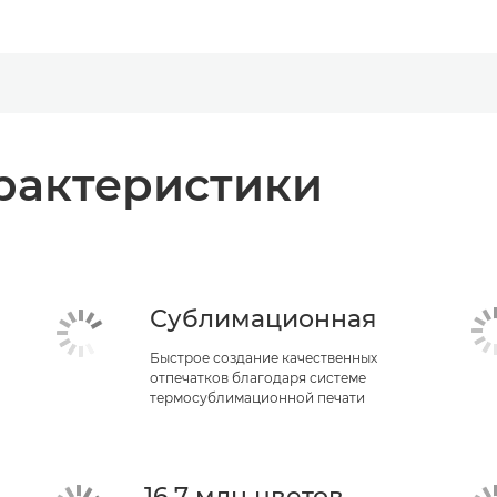
рактеристики
Сублимационная
Быстрое создание качественных
отпечатков благодаря системе
термосублимационной печати
16,7 млн цветов