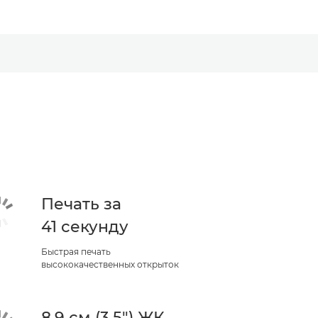
Печать за
41 секунду
Быстрая печать
высококачественных открыток
8,9 см (3,5") ЖК-