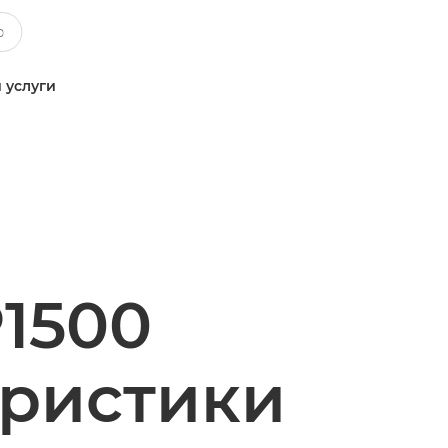
 услуги
1500
еристики