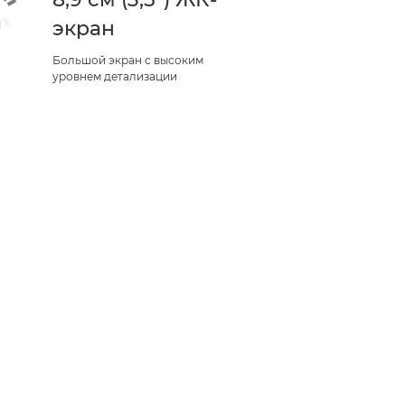
экран
Большой экран с высоким
уровнем детализации