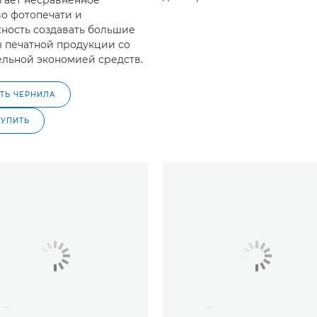
гает несравненное
во фотопечати и
ность создавать большие
 печатной продукции со
ельной экономией средств.
ТЬ ЧЕРНИЛА
КУПИТЬ