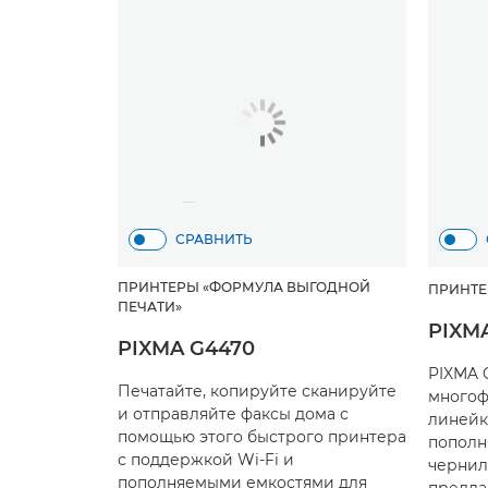
СРАВНИТЬ
ПРИНТЕРЫ «ФОРМУЛА ВЫГОДНОЙ
ПРИНТЕ
ПЕЧАТИ»
PIXM
PIXMA G4470
PIXMA 
Печатайте, копируйте сканируйте
многоф
и отправляйте факсы дома с
линейк
помощью этого быстрого принтера
пополн
с поддержкой Wi-Fi и
чернил
пополняемыми емкостями для