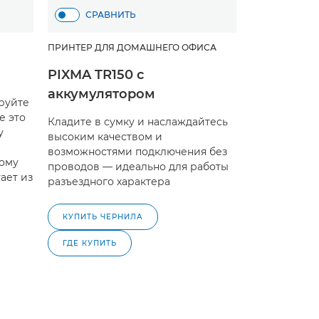
СРАВНИТЬ
ПРИНТЕР ДЛЯ ДОМАШНЕГО ОФИСА
PIXMA TR150 с
аккумулятором
ируйте
е это
Кладите в сумку и наслаждайтесь
у
высоким качеством и
возможностями подключения без
ому
проводов — идеально для работы
тает из
разъездного характера
КУПИТЬ ЧЕРНИЛА
ГДЕ КУПИТЬ