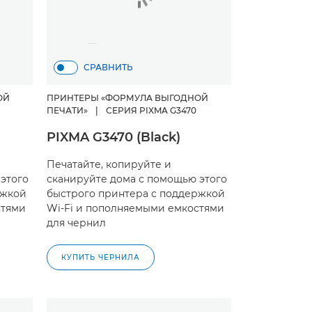
СРАВНИТЬ
ОЙ
ПРИНТЕРЫ «ФОРМУЛА ВЫГОДНОЙ
ПЕЧАТИ»
|
СЕРИЯ PIXMA G3470
PIXMA G3470 (Black)
Печатайте, копируйте и
этого
сканируйте дома с помощью этого
ржкой
быстрого принтера с поддержкой
стями
Wi-Fi и пополняемыми емкостями
для чернил
КУПИТЬ ЧЕРНИЛА