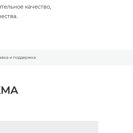
тельное качество,
ества.
авка и поддержка
XMA