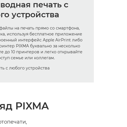
водная печать с
го устройства
файлы на печать прямо со смартфона,
ка, используя бесплатное приложение
роенный интерфейс Apple AirPrint либо
принтер PIXMA буквально за несколько
те до 10 принтеров и легко открывайте
оступ семье или коллегам.
ряд PIXMA
отопечати,