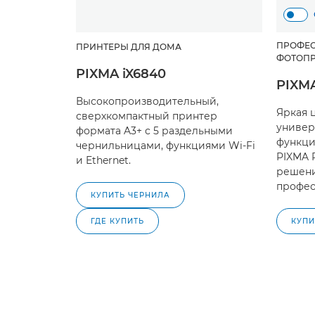
ПРОФЕ
ПРИНТЕРЫ ДЛЯ ДОМА
ФОТОП
PIXMA iX6840
PIXM
Высокопроизводительный,
Яркая 
сверхкомпактный принтер
универ
формата A3+ с 5 раздельными
функци
чернильницами, функциями Wi-Fi
PIXMA 
и Ethernet.
решени
профес
КУПИТЬ ЧЕРНИЛА
ГДЕ КУПИТЬ
КУПИ