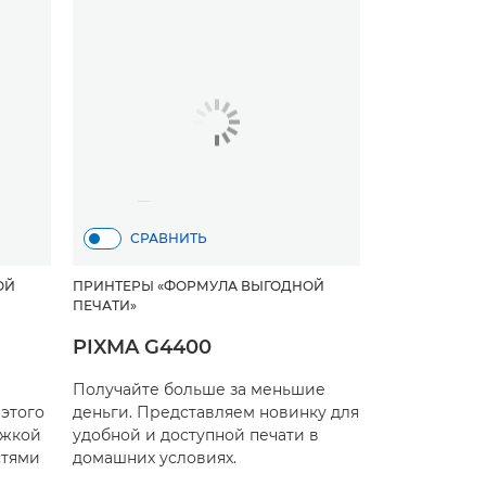
СРАВНИТЬ
ОЙ
ПРИНТЕРЫ «ФОРМУЛА ВЫГОДНОЙ
ПЕЧАТИ»
PIXMA G4400
Получайте больше за меньшие
этого
деньги. Представляем новинку для
ржкой
удобной и доступной печати в
стями
домашних условиях.