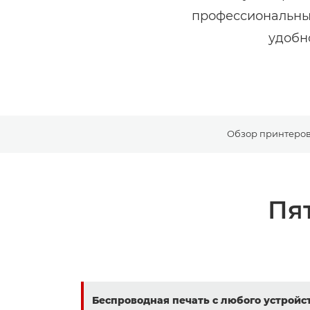
профессиональных
удобн
Обзор принтеров
Пя
Беспроводная печать с любого устройс