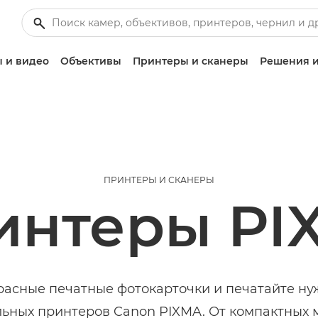
 и видео
Объективы
Принтеры и сканеры
Решения и
ПРИНТЕРЫ И СКАНЕРЫ
интеры PI
расные печатные фотокарточки и печатайте ну
ных принтеров Canon PIXMA. От компактных 