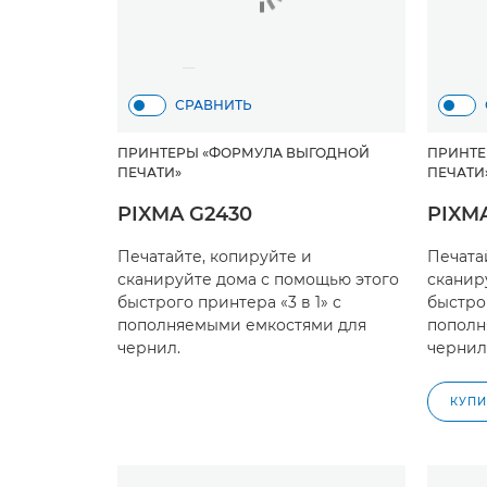
СРАВНИТЬ
ПРИНТЕРЫ «ФОРМУЛА ВЫГОДНОЙ
ПРИНТЕ
ПЕЧАТИ»
ПЕЧАТИ
PIXMA G2430
PIXM
Печатайте, копируйте и
Печата
сканируйте дома с помощью этого
сканир
быстрого принтера «3 в 1» с
быстрог
пополняемыми емкостями для
пополн
чернил.
чернил
КУПИ