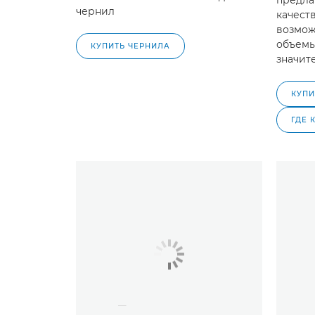
предла
чернил
качест
возмож
объемы
КУПИТЬ ЧЕРНИЛА
значит
КУПИ
ГДЕ 