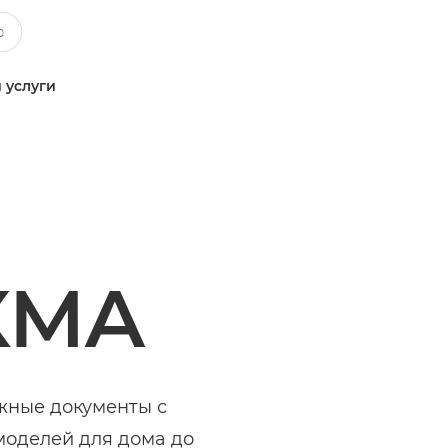
 услуги
XMA
жные документы с
моделей для дома до