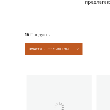
предлагаю
18
Продукты
показать все фильтры