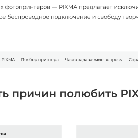
 фотопринтеров — PIXMA предлагает исключи
ое беспроводное подключение и свободу творч
 PIXMA
Подбор принтера
Часто задаваемые вопросы
Спр
ть причин полюбить PI
тва