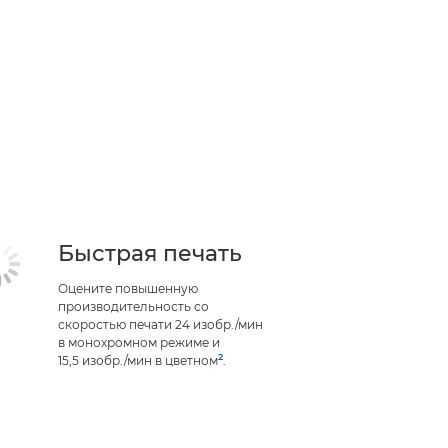
Быстрая печать
Оцените повышенную
производительность со
скоростью печати 24 изобр./мин
в монохромном режиме и
2
15,5 изобр./мин в цветном
.