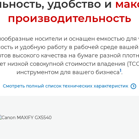
ьность, удобство и
мак
производительность
ообразные носители и оснащен емкостью для 
ость и удобную работу в рабочей среде вашей
ртов высокого качества на бумаге разной пло
ет низкой совокупной стоимости владения (TCO
1
инструментом для вашего бизнеса
.
Смотреть полный список технических характеристик
