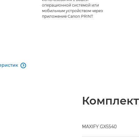
операционной системой или
мобильным устройством через
приложение Canon PRINT
еристик

Комплект
MAXIFY GX5540