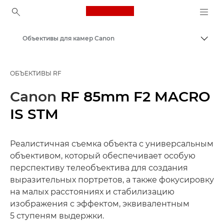
Canon Logo, back to ho
Объективы для камер Canon
Пере
Canon
ОБЪЕКТИВЫ RF
Canon
RF 85mm F2 MACRO
IS STM
Реалистичная съемка объекта с универсальным
объективом, который обеспечивает особую
перспективу телеобъектива для создания
выразительных портретов, а также фокусировку
на малых расстояниях и стабилизацию
изображения с эффектом, эквивалентным
5 ступеням выдержки.