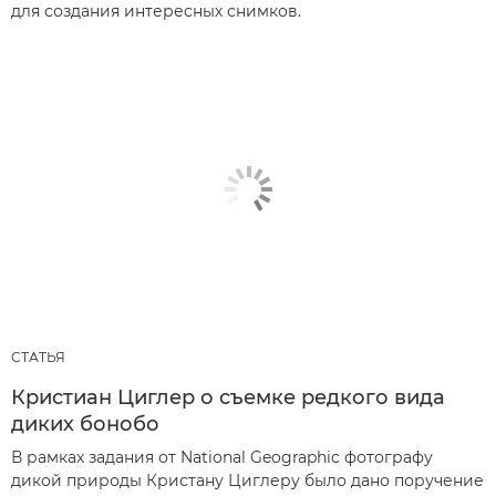
для создания интересных снимков.
СТАТЬЯ
Кристиан Циглер о съемке редкого вида
диких бонобо
В рамках задания от National Geographic фотографу
дикой природы Кристану Циглеру было дано поручение