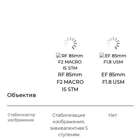
RF 85mm
EF 85mm
F2 MACRO
F1.8 USM
IS STM
Объектив
Стабилизатор
Стабилизация
Нет
изображения
изображения,
эквивалентная 5
ступеням