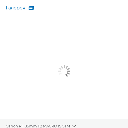
Галерея

Галерея
Canon RF 85mm F2 MACRO IS STM