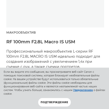
МАКРООБЪЕКТИВ
RF 100mm F2.8L Macro IS USM
Профессиональный макрообъектив L-серии RF
100mm F2.8L MACRO IS USM идеально подходит для
создания изображений с увеличением 1,4x при
съемке с рук, а также съемки портретов.
Если вы видите это сообщение, вы просматриваете веб-сайт Canon с
помощью поисковой системы, которая блокирует необязательные файлы
cookie. На вашем устройстве будут использоваться только обязательные
(функциональные) файлы cookie. Эти файлы cookie необходимы для
функционирования веб-сайта и являются неотъемлемой частью наших
систем. Чтобы узнать больше, ознакомьтесь с нашим
Уведомлением
о файлах
cookie.
ПОДТВЕРЖДЕНИЕ