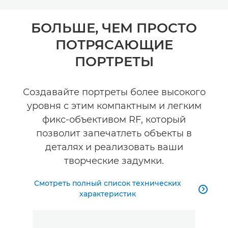
Toggle breadcrumbs
Общая информация
БОЛЬШЕ, ЧЕМ ПРОСТО
ПОТРЯСАЮЩИЕ
Технические характеристики
ПОРТРЕТЫ
Галерея
Создавайте портреты более высокого
уровня с этим компактным и легким
фикс-объективом RF, который
позволит запечатлеть объекты в
деталях и реализовать ваши
творческие задумки.
Смотреть полный список технических

характеристик