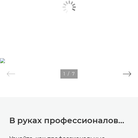
1
/
7
В руках профессионалов…