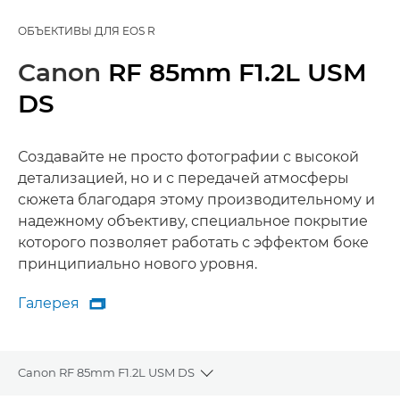
ОБЪЕКТИВЫ ДЛЯ EOS R
Canon
RF 85mm F1.2L USM
DS
Создавайте не просто фотографии с высокой
детализацией, но и с передачей атмосферы
сюжета благодаря этому производительному и
надежному объективу, специальное покрытие
которого позволяет работать с эффектом боке
принципиально нового уровня.
Галерея

Галерея
Canon RF 85mm F1.2L USM DS
Toggle breadcrumbs