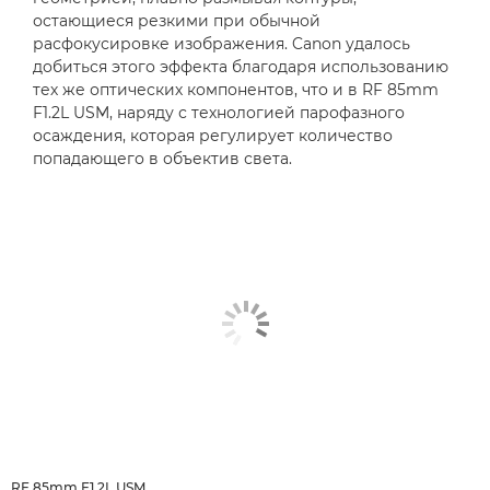
остающиеся резкими при обычной
расфокусировке изображения. Canon удалось
добиться этого эффекта благодаря использованию
тех же оптических компонентов, что и в RF 85mm
F1.2L USM, наряду с технологией парофазного
осаждения, которая регулирует количество
попадающего в объектив света.
RF 85mm F1.2L USM