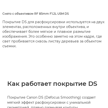
Снято с объективом RF 85mm F1.2L USM DS
Покрытие DS для расфокусировки используется на двух
элементах, расположенных внутри объектива, и
обеспечивает более мягкое и плавное размытие
изображения. Это особенно заметно на этом кадре, где
свет пробивается сквозь листву деревьев за объектом
съемки.
Как работает покрытие DS
Покрытие Canon DS (Defocus Smoothing) создает
мягкий эффект расфокусировки с уникальной
геометрией, плавно размывая контуры,