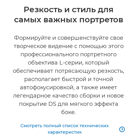
Общая информация
Резкость и стиль для
самых важных портретов
Технические характеристики
Галерея
Формируйте и совершенствуйте свое
творческое видение с помощью этого
профессионального портретного
объектива L-серии, который
обеспечивает потрясающую резкость,
располагает быстрой и точной
автофокусировкой, а также имеет
легендарное качество сборки и новое
покрытие DS для мягкого эффекта
боке.
Смотреть полный список технических

характеристик