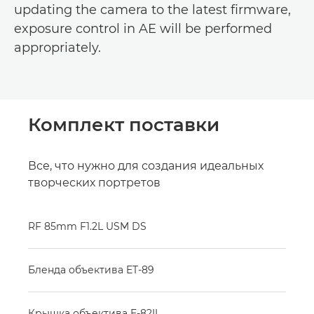
updating the camera to the latest firmware,
exposure control in AE will be performed
appropriately.
Комплект поставки
Все, что нужно для создания идеальных
творческих портретов
RF 85mm F1.2L USM DS
Бленда объектива ET-89
Крышка объектива E-82II