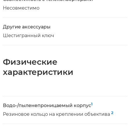
Несовместимо
Другие аксессуары
Шестигранный ключ
Физические
характеристики
1
Водо-/пыленепроницаемый корпус
2
Резиновое кольцо на креплении объектива