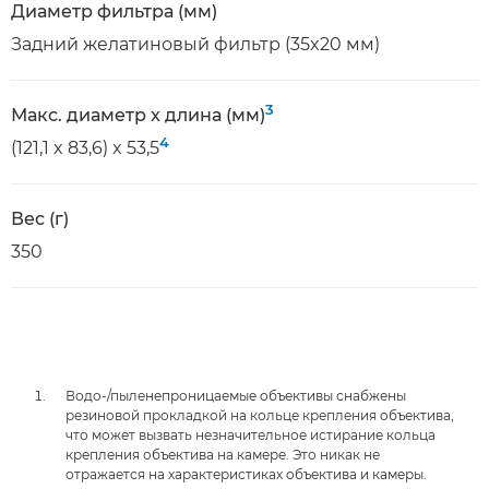
Диаметр фильтра (мм)
Задний желатиновый фильтр (35x20 мм)
3
Макс. диаметр x длина (мм)
4
(121,1 x 83,6) x 53,5
Вес (г)
350
Водо-/пыленепроницаемые объективы снабжены
резиновой прокладкой на кольце крепления объектива,
что может вызвать незначительное истирание кольца
крепления объектива на камере. Это никак не
отражается на характеристиках объектива и камеры.