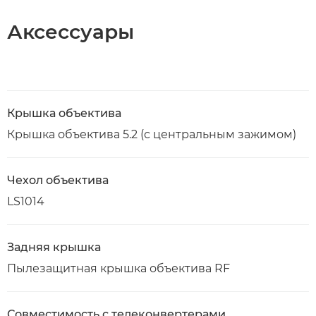
Аксессуары
Крышка объектива
Крышка объектива 5.2 (с центральным зажимом)
Чехол объектива
LS1014
Задняя крышка
Пылезащитная крышка объектива RF
Совместимость с телеконвертерами