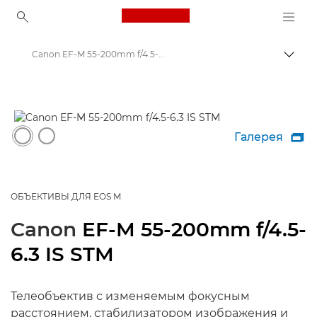
Canon Logo, back to ho
Canon EF-M 55-200mm f/4.5-6.3 IS STM - Объективы - Камера и фотообъективы
Пере
Canon
Объективы для камер Canon
Галерея

ОБЪЕКТИВЫ ДЛЯ EOS M
Canon
EF-M 55-200mm f/4.5-
6.3 IS STM
Телеобъектив с изменяемым фокусным
расстоянием, стабилизатором изображения и