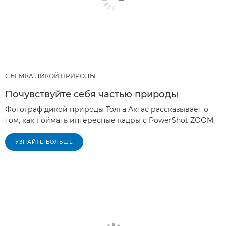
СЪЕМКА ДИКОЙ ПРИРОДЫ
Почувствуйте себя частью природы
Фотограф дикой природы Толга Актас рассказывает о
том, как поймать интересные кадры с PowerShot ZOOM.
УЗНАЙТЕ БОЛЬШЕ