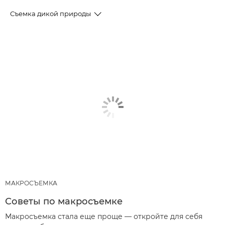
Съемка дикой природы
СТАТЬИ
РЕКОМЕНДУЕМЫЕ ПРОДУКТЫ И КОМПЛЕКТЫ
ОБОРУДОВАНИЯ
ДРУГИЕ ЖАНРЫ
МАКРОСЪЕМКА
Советы по макросъемке
Макросъемка стала еще проще — откройте для себя