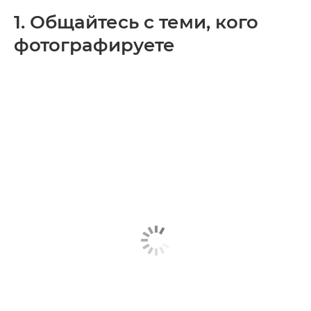
1. Общайтесь с теми, кого
фотографируете