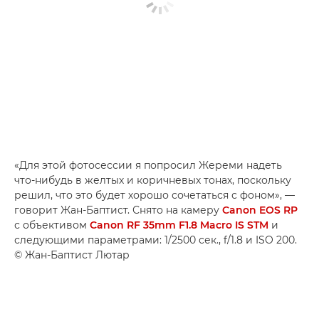
«Для этой фотосессии я попросил Жереми надеть
что-нибудь в желтых и коричневых тонах, поскольку
решил, что это будет хорошо сочетаться с фоном», —
говорит Жан-Баптист. Снято на камеру
Canon EOS RP
с объективом
Canon RF 35mm F1.8 Macro IS STM
и
следующими параметрами: 1/2500 сек., f/1.8 и ISO 200.
© Жан-Баптист Лютар