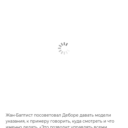
Жан-Баптист посоветовал Деборе давать модели
указания, к примеру говорить, куда смотреть и что
именно делать. «Это позволит управлять всеми