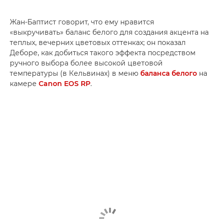
Жан-Баптист говорит, что ему нравится
«выкручивать» баланс белого для создания акцента на
теплых, вечерних цветовых оттенках; он показал
Деборе, как добиться такого эффекта посредством
ручного выбора более высокой цветовой
температуры (в Кельвинах) в меню
баланса белого
на
камере
Canon EOS RP
.