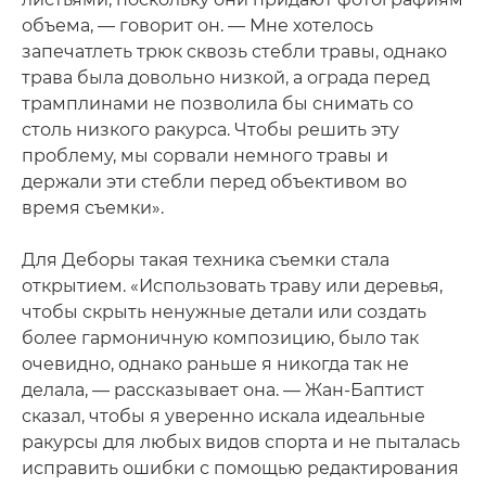
объема, — говорит он. — Мне хотелось
запечатлеть трюк сквозь стебли травы, однако
трава была довольно низкой, а ограда перед
трамплинами не позволила бы снимать со
столь низкого ракурса. Чтобы решить эту
проблему, мы сорвали немного травы и
держали эти стебли перед объективом во
время съемки».
Для Деборы такая техника съемки стала
открытием. «Использовать траву или деревья,
чтобы скрыть ненужные детали или создать
более гармоничную композицию, было так
очевидно, однако раньше я никогда так не
делала, — рассказывает она. — Жан-Баптист
сказал, чтобы я уверенно искала идеальные
ракурсы для любых видов спорта и не пыталась
исправить ошибки с помощью редактирования