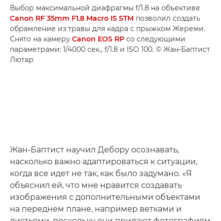
Выбор максимальной диафрагмы f/1.8 на объективе
Canon RF 35mm F1.8 Macro IS STM
позволил создать
обрамление из травы для кадра с прыжком Жереми.
Снято на камеру
Canon EOS RP
со следующими
параметрами: 1/4000 сек., f/1.8 и ISO 100. © Жан-Баптист
Лютар
Жан-Баптист научил Дебору осознавать,
насколько важно адаптироваться к ситуации,
когда все идет не так, как было задумано. «Я
объяснил ей, что мне нравится создавать
изображения с дополнительными объектами
на переднем плане, например ветками и
листьями, поскольку они придают фотографиям