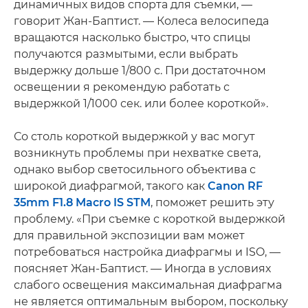
динамичных видов спорта для съемки, —
говорит Жан-Баптист. — Колеса велосипеда
вращаются насколько быстро, что спицы
получаются размытыми, если выбрать
выдержку дольше 1/800 с. При достаточном
освещении я рекомендую работать с
выдержкой 1/1000 сек. или более короткой».
Со столь короткой выдержкой у вас могут
возникнуть проблемы при нехватке света,
однако выбор светосильного объектива с
широкой диафрагмой, такого как
Canon RF
35mm F1.8 Macro IS STM
, поможет решить эту
проблему. «При съемке с короткой выдержкой
для правильной экспозиции вам может
потребоваться настройка диафрагмы и ISO, —
поясняет Жан-Баптист. — Иногда в условиях
слабого освещения максимальная диафрагма
не является оптимальным выбором, поскольку