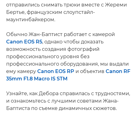
отправились снимать трюки вместе с Жереми
Бертье, французским слоупстайл-
маунтинбайкером.
Обычно Жан-Баптист работает с камерой
Canon EOS R5
, однако чтобы доказать
возможность создания фотографий
профессионального уровня без
профессионального оборудования, мы выдали
ему камеру
Canon EOS RP
и объектив
Canon RF
35mm F1.8 Macro IS STM
Узнайте, как Дебора справилась с трудностями,
и ознакомьтесь с лучшими советами Жана-
Баптиста по съемке динамичных сюжетов.