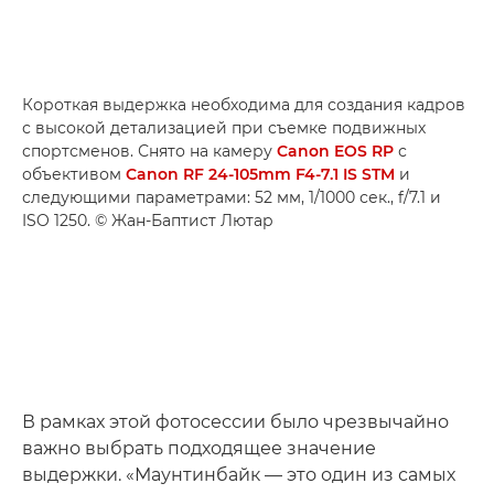
Короткая выдержка необходима для создания кадров
с высокой детализацией при съемке подвижных
спортсменов. Снято на камеру
Canon EOS RP
с
объективом
Canon RF 24-105mm F4-7.1 IS STM
и
следующими параметрами: 52 мм, 1/1000 сек., f/7.1 и
ISO 1250. © Жан-Баптист Лютар
В рамках этой фотосессии было чрезвычайно
важно выбрать подходящее значение
выдержки. «Маунтинбайк — это один из самых