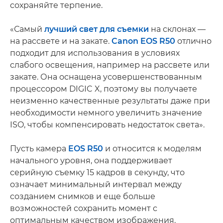
сохраняйте терпение.
«Самый
лучший свет для съемки
на склонах —
на рассвете и на закате.
Canon EOS R50
отлично
подходит для использования в условиях
слабого освещения, например на рассвете или
закате. Она оснащена усовершенствованным
процессором DIGIC X, поэтому вы получаете
неизменно качественные результаты даже при
необходимости немного увеличить значение
ISO, чтобы компенсировать недостаток света».
Пусть камера
EOS R50
и относится к моделям
начального уровня, она поддерживает
серийную съемку 15 кадров в секунду, что
означает минимальный интервал между
созданием снимков и еще больше
возможностей сохранить момент с
оптимальным качеством изображения.