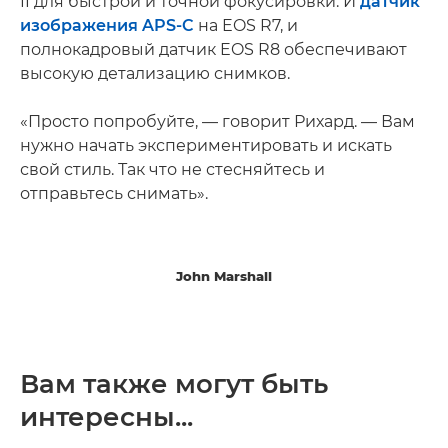
II для быстрой и точной фокусировки. И
датчик
изображения APS-C
на EOS R7, и
полнокадровый датчик EOS R8 обеспечивают
высокую детализацию снимков.
«Просто попробуйте, — говорит Рихард. — Вам
нужно начать экспериментировать и искать
свой стиль. Так что не стесняйтесь и
отправьтесь снимать».
John Marshall
Вам также могут быть
интересны...