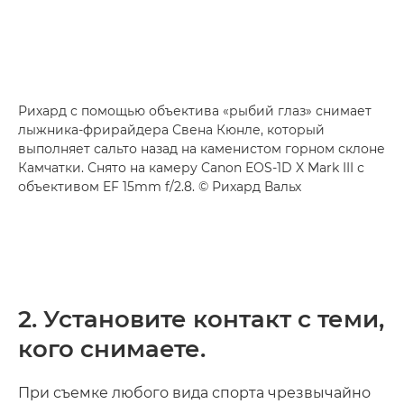
Рихард с помощью объектива «рыбий глаз» снимает
лыжника-фрирайдера Свена Кюнле, который
выполняет сальто назад на каменистом горном склоне
Камчатки. Снято на камеру Canon EOS-1D X Mark III с
объективом EF 15mm f/2.8. © Рихард Вальх
2. Установите контакт с теми,
кого снимаете.
При съемке любого вида спорта чрезвычайно