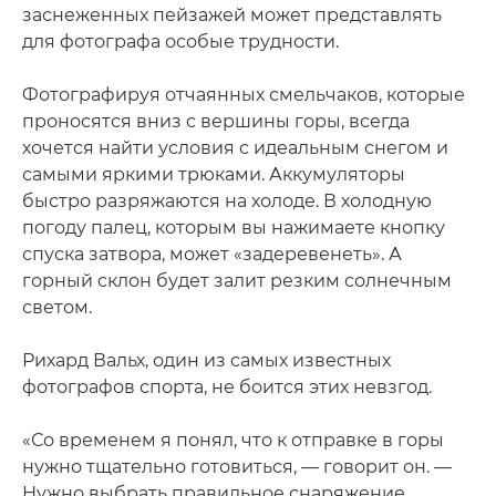
заснеженных пейзажей может представлять
для фотографа особые трудности.
Фотографируя отчаянных смельчаков, которые
проносятся вниз с вершины горы, всегда
хочется найти условия с идеальным снегом и
самыми яркими трюками. Аккумуляторы
быстро разряжаются на холоде. В холодную
погоду палец, которым вы нажимаете кнопку
спуска затвора, может «задеревенеть». А
горный склон будет залит резким солнечным
светом.
Рихард Вальх, один из самых известных
фотографов спорта, не боится этих невзгод.
«Со временем я понял, что к отправке в горы
нужно тщательно готовиться, — говорит он. —
Нужно выбрать правильное снаряжение,