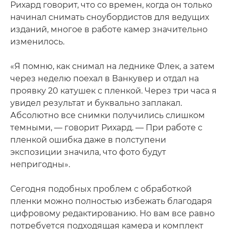
Рихард говорит, что со времен, когда он только
начинал снимать сноубордистов для ведущих
изданий, многое в работе камер значительно
изменилось.
«Я помню, как снимал на леднике Флек, а затем
через неделю поехал в Ванкувер и отдал на
проявку 20 катушек с пленкой. Через три часа я
увидел результат и буквально заплакал.
Абсолютно все снимки получились слишком
темными, — говорит Рихард. — При работе с
пленкой ошибка даже в полступени
экспозиции значила, что фото будут
непригодны».
Сегодня подобных проблем с обработкой
пленки можно полностью избежать благодаря
цифровому редактированию. Но вам все равно
потребуется подходящая камера и комплект