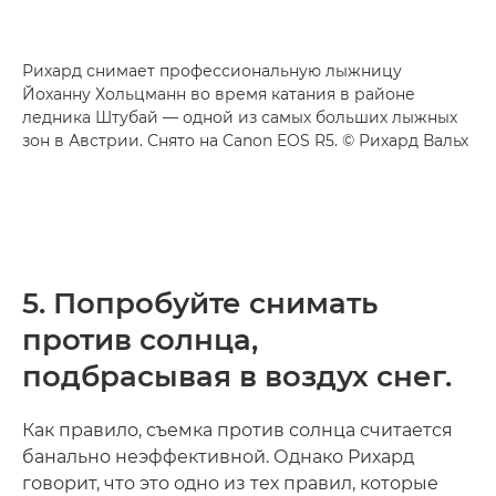
Рихард снимает профессиональную лыжницу
Йоханну Хольцманн во время катания в районе
ледника Штубай — одной из самых больших лыжных
зон в Австрии. Снято на Canon EOS R5. © Рихард Вальх
5. Попробуйте снимать
против солнца,
подбрасывая в воздух снег.
Как правило, съемка против солнца считается
банально неэффективной. Однако Рихард
говорит, что это одно из тех правил, которые