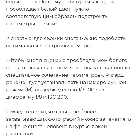
серых тонах. Поэтому если в рамках сцены
преобладает белый цвет, нужно
соответствующим образом подстроить
параметры съемки».
К счастью, для съемки снега можно подобрать
оптимальные настройки камеры.
«Чтобы снег в сценах с преобладанием белого
цвета не казался серым, я сперва устанавливаю
специальное сочетание параметров». Рихард
рекомендует устанавливать на камере ручной
режим (M), выдержку около 1/2000 сек.,
диафрагму f/8 и ISO 200.
Рихард говорит, что для еще более
захватывающих фотографий можно запечатлеть
на фоне снега человека в куртке яркой
расцветки.