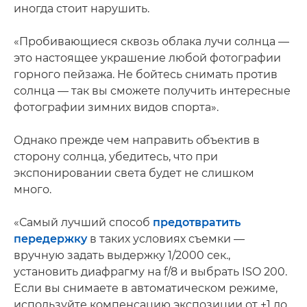
иногда стоит нарушить.
«Пробивающиеся сквозь облака лучи солнца —
это настоящее украшение любой фотографии
горного пейзажа. Не бойтесь снимать против
солнца — так вы сможете получить интересные
фотографии зимних видов спорта».
Однако прежде чем направить объектив в
сторону солнца, убедитесь, что при
экспонировании света будет не слишком
много.
«Самый лучший способ
предотвратить
передержку
в таких условиях съемки —
вручную задать выдержку 1/2000 сек.,
установить диафрагму на f/8 и выбрать ISO 200.
Если вы снимаете в автоматическом режиме,
используйте компенсацию экспозиции от +1 до