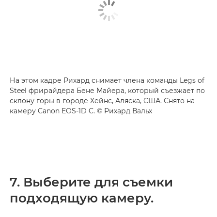
На этом кадре Рихард снимает члена команды Legs of
Steel фрирайдера Бене Майера, который съезжает по
склону горы в городе Хейнс, Аляска, США. Снято на
камеру Canon EOS-1D C. © Рихард Вальх
7. Выберите для съемки
подходящую камеру.