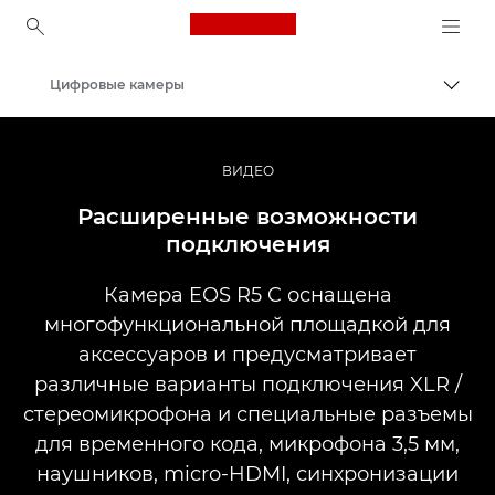
Canon Logo, back to ho
Цифровые камеры
Пере
Canon
ВИДЕО
Расширенные возможности
подключения
Камера EOS R5 C оснащена
многофункциональной площадкой для
аксессуаров и предусматривает
различные варианты подключения XLR /
стереомикрофона и специальные разъемы
для временного кода, микрофона 3,5 мм,
наушников, micro-HDMI, синхронизации