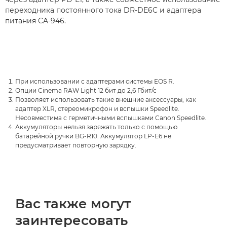
переходника постоянного тока DR-DE6C и адаптера
питания CA-946.
При использовании с адаптерами системы EOS R.
Опции Cinema RAW Light 12 бит до 2,6 Гбит/с
Позволяет использовать такие внешние аксессуары, как
адаптер XLR, стереомикрофон и вспышки Speedlite.
Несовместима с герметичными вспышками Canon Speedlite.
Аккумуляторы нельзя заряжать только с помощью
батарейной ручки BG-R10. Аккумулятор LP-E6 не
предусматривает повторную зарядку.
Вас также могут
заинтересовать