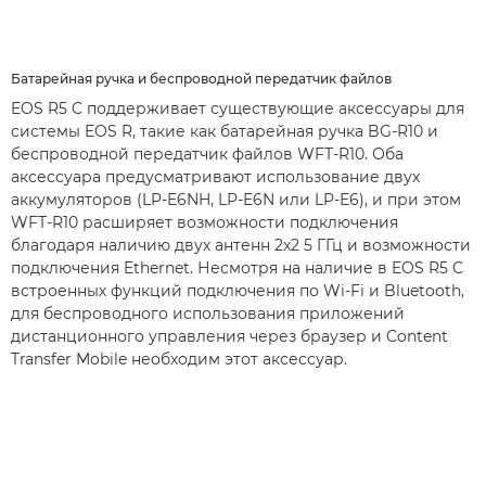
Батарейная ручка и беспроводной передатчик файлов
EOS R5 C поддерживает существующие аксессуары для
системы EOS R, такие как батарейная ручка BG-R10 и
беспроводной передатчик файлов WFT-R10. Оба
аксессуара предусматривают использование двух
аккумуляторов (LP-E6NH, LP-E6N или LP-E6), и при этом
WFT-R10 расширяет возможности подключения
благодаря наличию двух антенн 2x2 5 ГГц и возможности
подключения Ethernet. Несмотря на наличие в EOS R5 C
встроенных функций подключения по Wi-Fi и Bluetooth,
для беспроводного использования приложений
дистанционного управления через браузер и Content
Transfer Mobile необходим этот аксессуар.