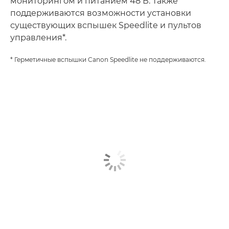
мониторингом и питанием 48 В. Также
поддерживаются возможности установки
существующих вспышек Speedlite и пультов
управления*.
* Герметичные вспышки Canon Speedlite не поддерживаются.