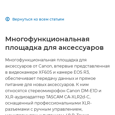
В КОМПАКТНОМ КОРПУСЕ
Вернуться ко всем статьям

ВОЗМОЖНОСТИ ПОДКЛЮЧЕНИЯ
Многофункциональная
площадка для аксессуаров
Многофункциональная площадка для
аксессуаров от Canon, впервые представленная
в видеокамере XF605 и камере EOS R3,
обеспечивает передачу данных и прямое
питание для новых аксессуаров. К ним
относятся стереомикрофон Canon DM-E1D и
XLR-аудиоадаптер TASCAM CA-XLR2d-C,
оснащенный профессиональными XLR-
разъемами с ручным управлением,