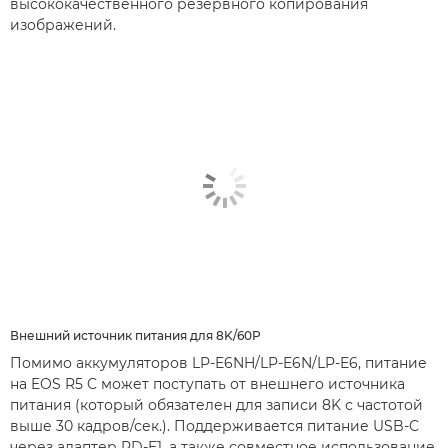
высококачественного резервного копирования
изображений.
Внешний источник питания для 8K/60P
Помимо аккумуляторов LP-E6NH/LP-E6N/LP-E6, питание
на EOS R5 C может поступать от внешнего источника
питания (который обязателен для записи 8K с частотой
выше 30 кадров/сек.). Поддерживается питание USB-C
через адаптер PD-E1, а также совместное использование