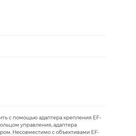
вить с помощью адаптера крепления EF-
кольцом управления, адаптера
ром. Несовместимо с объективами EF-