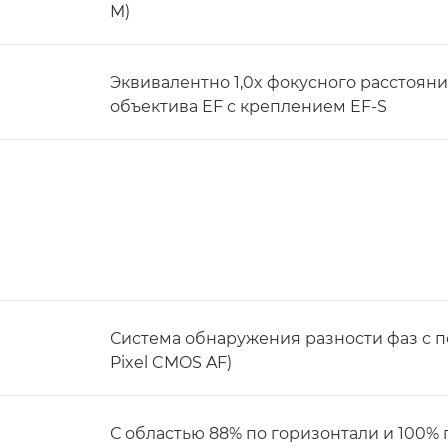
M)
Эквивалентно 1,0x фокусного расстояни
объектива EF с креплением EF-S
Система обнаружения разности фаз с 
Pixel CMOS AF)
С областью 88% по горизонтали и 100% 