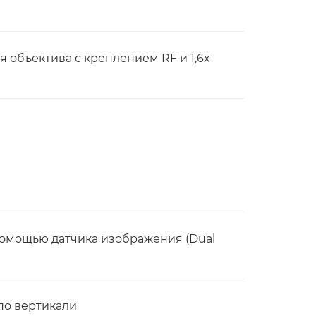
я объектива с креплением RF и 1,6x
помощью датчика изображения (Dual
по вертикали