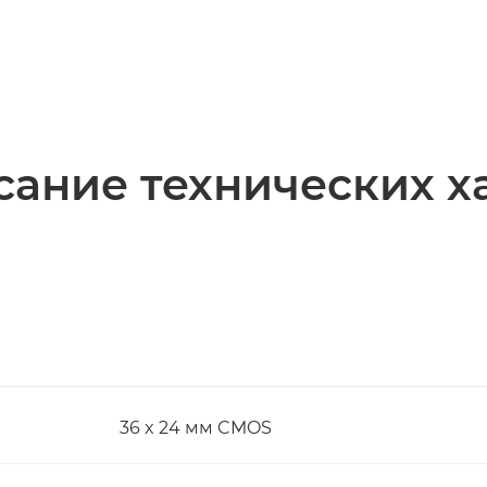
ание технических х
36 x 24 мм CMOS