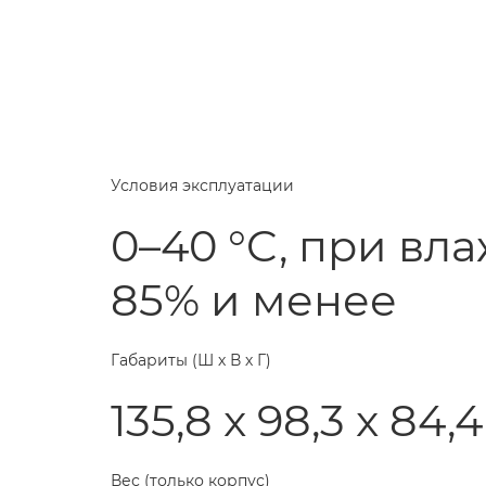
Условия эксплуатации
0–40 °C, при вл
85% и менее
Габариты (Ш х В х Г)
135,8 x 98,3 x 84,
Вес (только корпус)