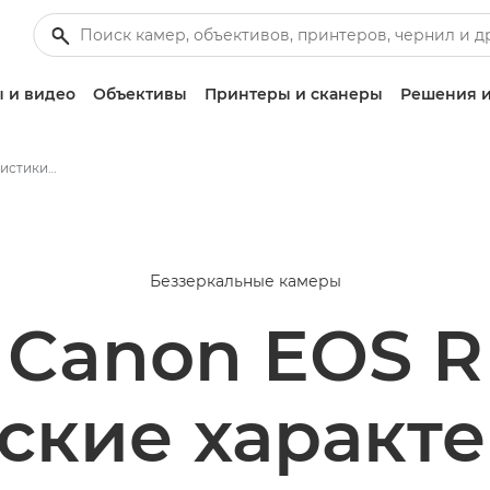
 и видео
Объективы
Принтеры и сканеры
Решения и
Технические характеристики и функции - EOS R
Беззеркальные камеры
Canon EOS R
ские характ