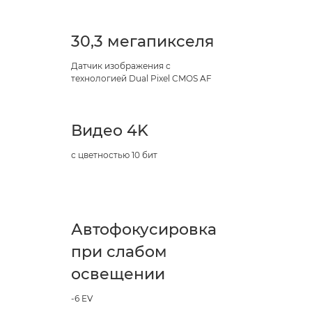
30,3 мегапикселя
Датчик изображения с
технологией Dual Pixel CMOS AF
Видео 4K
с цветностью 10 бит
Автофокусировка
при слабом
освещении
-6 EV