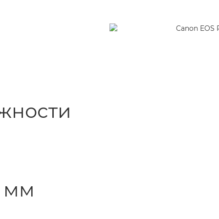
ажности
4 мм