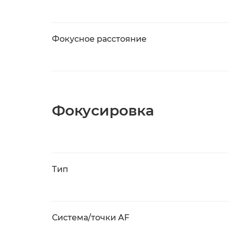
Фокусное расстояние
Фокусировка
Тип
Система/точки AF