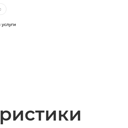
 услуги
еристики