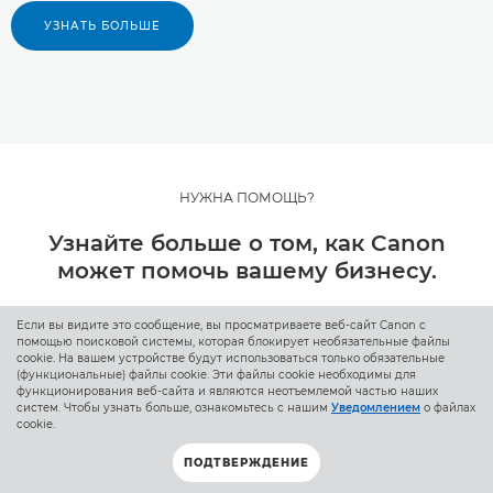
УЗНАТЬ БОЛЬШЕ
НУЖНА ПОМОЩЬ?
Узнайте больше о том, как Canon
может помочь вашему бизнесу.
Если вы видите это сообщение, вы просматриваете веб-сайт Canon с
помощью поисковой системы, которая блокирует необязательные файлы
ЗАПРОС ИНФОРМАЦИИ
cookie. На вашем устройстве будут использоваться только обязательные
(функциональные) файлы cookie. Эти файлы cookie необходимы для
функционирования веб-сайта и являются неотъемлемой частью наших
систем. Чтобы узнать больше, ознакомьтесь с нашим
Уведомлением
о файлах
cookie.
ПОДТВЕРЖДЕНИЕ
К началу страницы