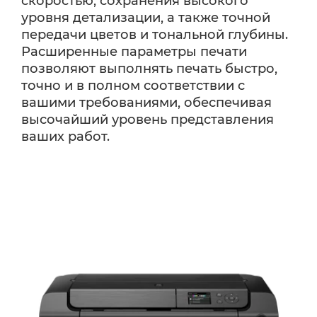
скоростью, сохранения высокого
уровня детализации, а также точной
передачи цветов и тональной глубины.
Расширенные параметры печати
позволяют выполнять печать быстро,
точно и в полном соответствии с
вашими требованиями, обеспечивая
высочайший уровень представления
ваших работ.