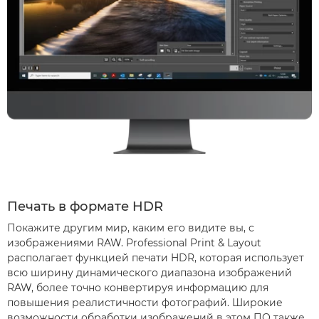
Печать в формате HDR
Покажите другим мир, каким его видите вы, с
изображениями RAW. Professional Print & Layout
располагает функцией печати HDR, которая использует
всю ширину динамического диапазона изображений
RAW, более точно конвертируя информацию для
повышения реалистичности фотографий. Широкие
возможности обработки изображений в этом ПО также