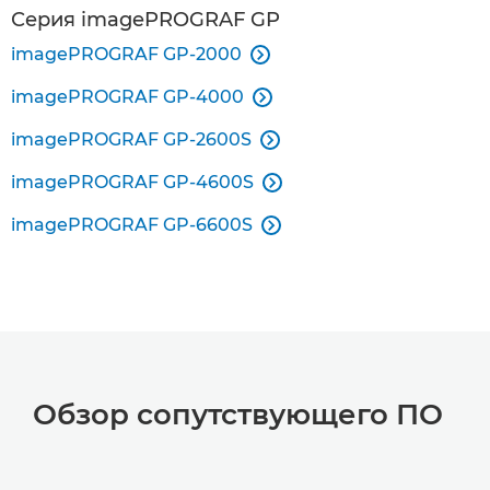
Серия imagePROGRAF GP
imagePROGRAF GP-2000

imagePROGRAF GP-4000

imagePROGRAF GP-2600S

imagePROGRAF GP-4600S

imagePROGRAF GP-6600S

Обзор сопутствующего ПО