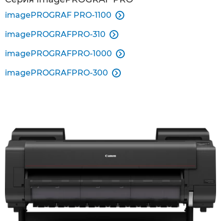
imagePROGRAF PRO-1100

imagePROGRAFPRO-310

imagePROGRAFPRO-1000

imagePROGRAFPRO-300
