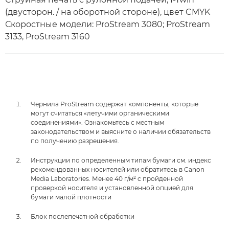
(двусторон. / на оборотной стороне), цвет CMYK
Скоростные модели: ProStream 3080; ProStream
3133, ProStream 3160
Чернила ProStream содержат компоненты, которые
могут считаться «летучими органическими
соединениями». Ознакомьтесь с местным
законодательством и выясните о наличии обязательств
по получению разрешения.
Инструкции по определенным типам бумаги см. индекс
рекомендованных носителей или обратитесь в Canon
Media Laboratories. Менее 40 г/м² с пройденной
проверкой носителя и установленной опцией для
бумаги малой плотности
Блок послепечатной обработки