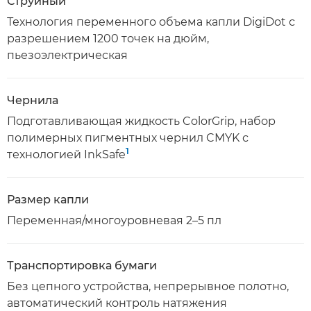
Струйный
Технология переменного объема капли DigiDot с
разрешением 1200 точек на дюйм,
пьезоэлектрическая
Чернила
Подготавливающая жидкость ColorGrip, набор
полимерных пигментных чернил CMYK с
1
технологией InkSafe
Размер капли
Переменная/многоуровневая 2–5 пл
Транспортировка бумаги
Без цепного устройства, непрерывное полотно,
автоматический контроль натяжения