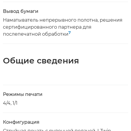
Вывод бумаги
Наматыватель непрерывного полотна, решения
сертифицированного партнера для
7
послепечатной обработки
Общие сведения
Режимы печати
4/4, 1/1
Конфигурация
Струйная печать с рулонной подачей, I-Twin