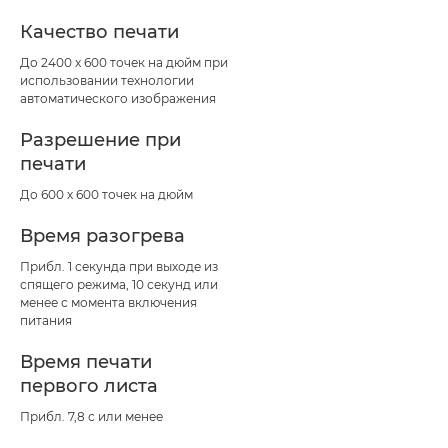
Качество печати
До 2400 x 600 точек на дюйм при
использовании технологии
автоматического изображения
Разрешение при
печати
До 600 х 600 точек на дюйм
Время разогрева
Прибл. 1 секунда при выходе из
спящего режима, 10 секунд или
менее с момента включения
питания
Время печати
первого листа
Прибл. 7,8 с или менее