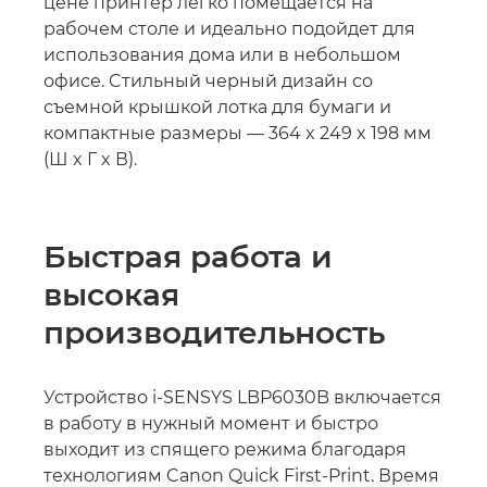
цене принтер легко помещается на
рабочем столе и идеально подойдет для
использования дома или в небольшом
офисе. Cтильный черный дизайн со
съемной крышкой лотка для бумаги и
компактные размеры — 364 x 249 x 198 мм
(Ш x Г x В).
Быстрая работа и
высокая
производительность
Устройство i-SENSYS LBP6030B включается
в работу в нужный момент и быстро
выходит из спящего режима благодаря
технологиям Canon Quick First-Print. Время