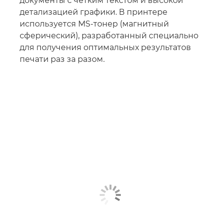
документы с четким текстом и высокой
детализацией графики. В принтере
используется MS-тонер (магнитный
сферический), разработанный специально
для получения оптимальных результатов
печати раз за разом.