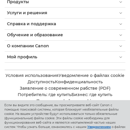
Продукты
Услуги и решения
Справка и поддержка
Обучение и образование
О компании Canon
Мой профиль
Условия использования
Уведомление о файлах cookie
Доступность
Конфиденциальность
Заявление о современном рабстве (PDF)
Потребитель: где купить
Бизнес: где купить
Параметры файлов cookie
Если вы видите это сообщение, вы просматриваете веб-сайт Canon с
помощью поисковой системы, которая блокирует необязательные файлы
cookie. На вашем устройстве будут использоваться только обязательные
Canon Kazakhstan
(функциональные) файлы cookie. Эти файлы cookie необходимы для
функционирования веб-сайта и являются неотъемлемой частью наших
систем. Чтобы узнать больше, ознакомьтесь с нашим
Уведомлением
о файлах