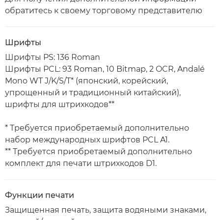
обратитесь к своему торговому представителю
Шрифты
Шрифты PS: 136 Roman
Шрифты PCL: 93 Roman, 10 Bitmap, 2 OCR, Andalé
Mono WT J/K/S/T* (японский, корейский,
упрощенный и традиционный китайский),
шрифты для штрихкодов**
* Требуется приобретаемый дополнительно
набор международных шрифтов PCL A1.
** Требуется приобретаемый дополнительно
комплект для печати штрихкодов D1.
Функции печати
Защищенная печать, защита водяными знаками,