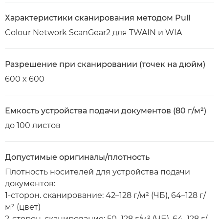
Характеристики сканирования методом Pull
Colour Network ScanGear2 для TWAIN и WIA
Разрешение при сканировании (точек на дюйм)
600 x 600
Емкость устройства подачи документов (80 г/м²)
до 100 листов
Допустимые оригиналы/плотность
Плотность носителей для устройства подачи
документов:
1-сторон. сканирование: 42–128 г/м² (ЧБ), 64–128 г/
м² (цвет)
2-сторон. сканирование: 50–128 г/м² (ЧБ), 64–128 г/