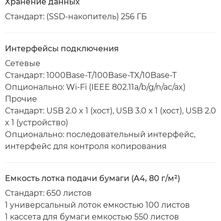
Хранение данных
Стандарт: (SSD-накопитель) 256 ГБ
Интерфейсы подключения
Сетевые
Стандарт: 1000Base-T/100Base-TX/10Base-T
Опционально: Wi-Fi (IEEE 802.11a/b/g/n/ac/ax)
Прочие
Стандарт: USB 2.0 x 1 (хост), USB 3.0 x 1 (хост), USB 2.0
x 1 (устройство)
Опционально: последовательный интерфейс,
интерфейс для контроля копирования
Емкость лотка подачи бумаги (A4, 80 г/м²)
Стандарт: 650 листов
1 универсальный лоток емкостью 100 листов
1 кассета для бумаги емкостью 550 листов