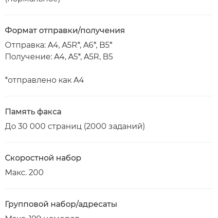
Формат отправки/получения
Отправка: A4, A5R*, A6*, B5*
Получение: A4, A5*, A5R, B5
*отправлено как A4
Память факса
До 30 000 страниц (2000 заданий)
Скоростной набор
Макс. 200
Групповой набор/адресаты