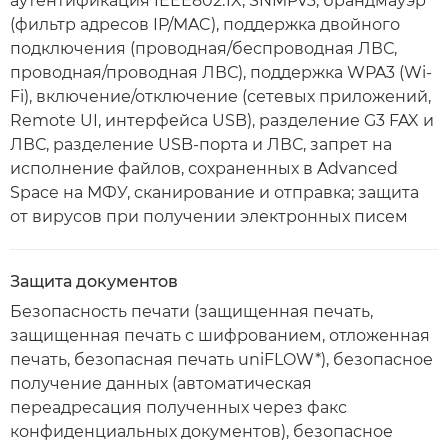
аутентификация IEEE802.1X, SNMPv3, брандмауэр
(фильтр адресов IP/MAC), поддержка двойного
подключения (проводная/беспроводная ЛВС,
проводная/проводная ЛВС), поддержка WPA3 (Wi-
Fi), включение/отключение (сетевых приложений,
Remote UI, интерфейса USB), разделение G3 FAX и
ЛВС, разделение USB-порта и ЛВС, запрет на
исполнение файлов, сохраненных в Advanced
Space на МФУ, сканирование и отправка; защита
от вирусов при получении электронных писем
Защита документов
Безопасность печати (защищенная печать,
защищенная печать с шифрованием, отложенная
печать, безопасная печать uniFLOW*), безопасное
получение данных (автоматическая
переадресация полученных через факс
конфиденциальных документов), безопасное