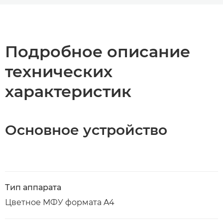
Общая информация
Технические характеристики
Подробное описание
технических
Загрузка PDF
характеристик
Основное устройство
Тип аппарата
Цветное МФУ формата A4