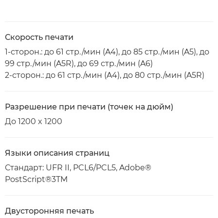
Скорость печати
1-сторон.: до 61 стр./мин (A4), до 85 стр./мин (A5), до
99 стр./мин (A5R), до 69 стр./мин (A6)
2-сторон.: до 61 стр./мин (A4), до 80 стр./мин (A5R)
Разрешение при печати (точек на дюйм)
До 1200 x 1200
Языки описания страниц
Стандарт: UFR II, PCL6/PCL5, Adobe®
PostScript®3TM
Двусторонняя печать