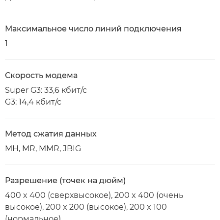
Максимальное число линий подключения
1
Скорость модема
Super G3: 33,6 кбит/с
G3: 14,4 кбит/с
Метод сжатия данных
MH, MR, MMR, JBIG
Разрешение (точек на дюйм)
400 x 400 (сверхвысокое), 200 x 400 (очень
высокое), 200 x 200 (высокое), 200 x 100
(нормальное)