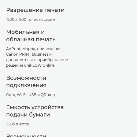
Разрешение печати
1200 x 1200 точек на дюйм
Мобильная и
облачная печать
AirPrint, Mopria, приложение
Canon PRINT Business и
дополнительно приобретаемое
решение uniFLOW Online
Возможности
подключения
Сеть, Wi-Fi, USB и QR-код
Емкость устройства
подачи бумаги
2285 листов
Возможности