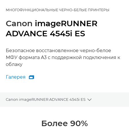
МНОГОФУНКЦИОНАЛЬНЫЕ ЧЕРНО-БЕЛЫЕ ПРИНТЕРЫ
Canon
imageRUNNER
ADVANCE 4545i ES
Безопасное восстановленное черно-белое
МФУ формата A3 с поддержкой подключения к
облаку
Галерея

Галерея
Canon imageRUNNER ADVANCE 4545i ES
Toggle breadcrumb
Общая информация
Более 90%
Технические характеристики