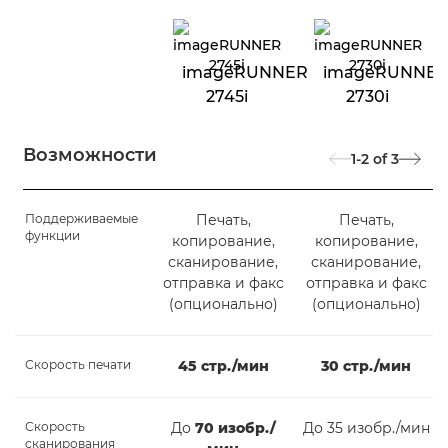
imageRUNNER
imageRUNNE
2745i
2730i
Возможности
1-2
of
3
Поддерживаемые
Печать,
Печать,
функции
копирование,
копирование,
сканирование,
сканирование,
отправка и факс
отправка и факс
(опционально)
(опционально)
Скорость печати
45 стр./мин
30 стр./мин
Скорость
До
70 изобр./
До 35 изобр./мин
сканирования