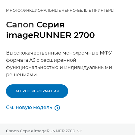
МНОГОФУНКЦИОНАЛЬНЫЕ ЧЕРНО-БЕЛЫЕ ПРИНТЕРЫ
Canon
Серия
imageRUNNER 2700
Высококачественные монохромные МФУ
формата A3 с расширенной
функциональностью и индивидуальными
решениями.
ЗАПРОС ИНФОРМАЦИИ
См. новую модель

См. новую модель
Canon Серия imageRUNNER 2700
Toggle breadcrumbs