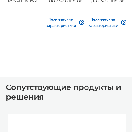
Емкость лотков
До 2300 листов
До 2300 листов
Технические
Технические


характеристики
характеристики
Сопутствующие продукты и
решения