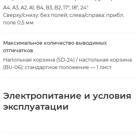
A4, A3, A2, A1, B4, B3, B2, 17", 18", 24"
Сверху/снизу: без полей; слева/справа: прибл.
поле 0,5 мм
Максимальное количество выводимых
отпечатков
Напольная корзина (SD-24) / настольная корзина
(BU-06): стандартное положение — 1 лист
Электропитание и условия
эксплуатации