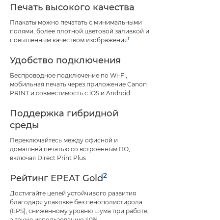
Печать высокого качества
Плакаты можно печатать с минимальными
полями, более плотной цветовой заливкой и
1
повышенным качеством изображения
Удобство подключения
Беспроводное подключение по Wi-Fi,
мобильная печать через приложение Canon
PRINT и совместимость с iOS и Android
Поддержка гибридной
среды
Переключайтесь между офисной и
домашней печатью со встроенным ПО,
включая Direct Print Plus
2
Рейтинг EPEAT Gold
Достигайте целей устойчивого развития
благодаря упаковке без пенополистирола
(EPS), сниженному уровню шума при работе,
а также использованию 40%