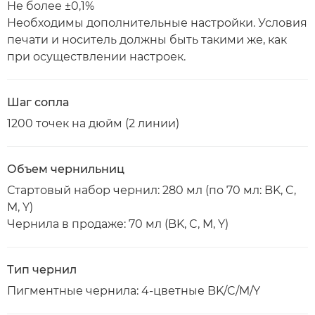
Не более ±0,1%
Необходимы дополнительные настройки. Условия
печати и носитель должны быть такими же, как
при осуществлении настроек.
Шаг сопла
1200 точек на дюйм (2 линии)
Объем чернильниц
Стартовый набор чернил: 280 мл (по 70 мл: BK, C,
M, Y)
Чернила в продаже: 70 мл (BK, C, M, Y)
Тип чернил
Пигментные чернила: 4-цветные BK/C/M/Y