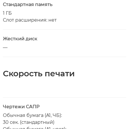
Стандартная память
1 ГБ
Слот расширения: нет
Жесткий диск
—
Скорость печати
Чертежи САПР
Обычная бумага (A1, ЧБ):
30 сек. (стандартный)