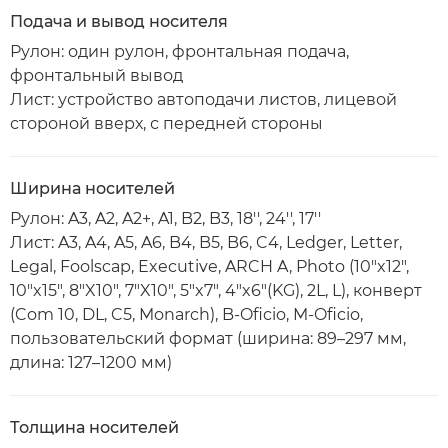
Подача и вывод носителя
Рулон: один рулон, фронтальная подача,
фронтальный вывод
Лист: устройство автоподачи листов, лицевой
стороной вверх, с передней стороны
Ширина носителей
Рулон: A3, A2, A2+, A1, B2, B3, 18'', 24'', 17''
Лист: A3, A4, A5, A6, B4, B5, B6, C4, Ledger, Letter,
Legal, Foolscap, Executive, ARCH A, Photo (10"x12",
10"x15", 8"X10", 7"X10", 5"x7", 4"x6"(KG), 2L, L), конверт
(Com 10, DL, C5, Monarch), B-Oficio, M-Oficio,
пользовательский формат (ширина: 89–297 мм,
длина: 127–1200 мм)
Толщина носителей