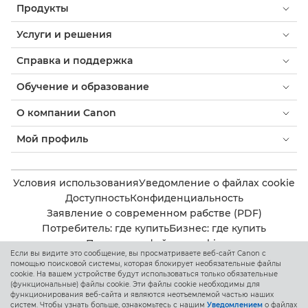
Продукты
Услуги и решения
Справка и поддержка
Обучение и образование
О компании Canon
Мой профиль
Условия использования
Уведомление о файлах cookie
Доступность
Конфиденциальность
Заявление о современном рабстве (PDF)
Потребитель: где купить
Бизнес: где купить
Параметры файлов cookie
Если вы видите это сообщение, вы просматриваете веб-сайт Canon с
помощью поисковой системы, которая блокирует необязательные файлы
cookie. На вашем устройстве будут использоваться только обязательные
Canon Kazakhstan
(функциональные) файлы cookie. Эти файлы cookie необходимы для
функционирования веб-сайта и являются неотъемлемой частью наших
систем. Чтобы узнать больше, ознакомьтесь с нашим
Уведомлением
о файлах