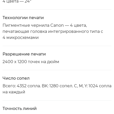
4 цвета — 24"
Технологии печати
Пигментные чернила Canon — 4 цвета,
печатающая головка интегрированного типа с
4 микросхемами
Разрешение печати
2400 x 1200 точек на дюйм
Число сопел
Всего: 4352 сопла. BK: 1280 сопел. C, M, Y: 1024 сопла
на каждый
Точность линий