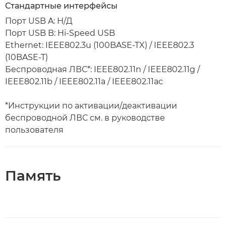
Стандартные интерфейсы
Порт USB A: Н/Д
Порт USB B: Hi-Speed USB
Ethernet: IEEE802.3u (100BASE-TX) / IEEE802.3
(10BASE-T)
Беспроводная ЛВС*: IEEE802.11n / IEEE802.11g /
IEEE802.11b / IEEE802.11a / IEEE802.11ac
*Инструкции по активации/деактивации
беспроводной ЛВС см. в руководстве
пользователя
Память