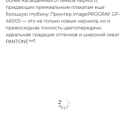
более насыщенных оттенков черного,
придающих премиальным плакатам еще
большую глубину. Принтер imagePROGRAF GP-
4600S — это не только новые чернила, но и
превосходная точность цветопередачи,
идеальная градация оттенков и широкий охват
2
PANTONE™
.