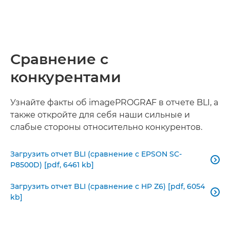
Сравнение с
конкурентами
Узнайте факты об imagePROGRAF в отчете BLI, а
также откройте для себя наши сильные и
слабые стороны относительно конкурентов.
Загрузить отчет BLI (сравнение с EPSON SC-

P8500D) [pdf, 6461 kb]
Загрузить отчет BLI (сравнение с HP Z6) [pdf, 6054

kb]