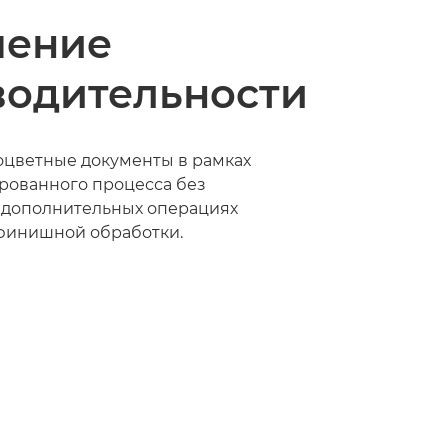
чение
водительности
оцветные документы в рамках
рованного процесса без
 дополнительных операциях
финишной обработки.