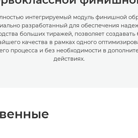
олностью интегрируемый модуль финишной обр
иально разработанный для обеспечения наде
дства больших тиражей, позволяет создавать
айшего качества в рамках одного оптимизиров
его процесса и без необходимости в дополнит
действиях.
твенные