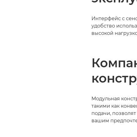
Интерфейс с сен
удобство использ
высокой нагрузко
Компа
конст
Модульная конст
такими как конв
подачи, позволят
вашим предпочт