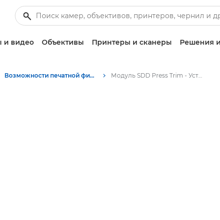
 и видео
Объективы
Принтеры и сканеры
Решения и
Возможности печатной финишной обработки
Модуль SDD Press Trim - Устройства финишной обработки