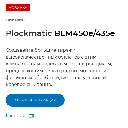
НОВИНКА
FINISHING
Plockmatic
BLM450e/435e
Создавайте большие тиражи
высококачественных буклетов с этим
компактным и надежным брошюровщиком,
предлагающим целый ряд возможностей
финишной обработки, включая угловое и
краевое сшивание.
ЗАПРОС ИНФОРМАЦИИ
Галерея

Галерея