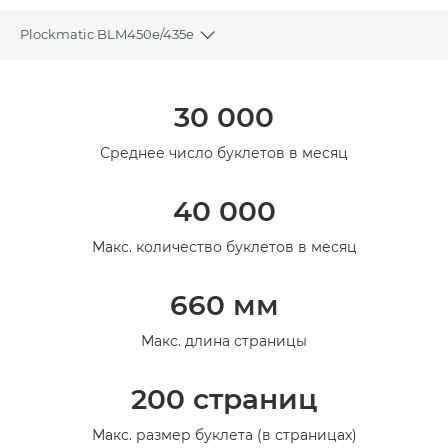
Plockmatic BLM450e/435e
Toggle breadcrumbs
Общая информация
30 000
Среднее число буклетов в месяц
40 000
Макс. количество буклетов в месяц
660 мм
Макс. длина страницы
200 страниц
Макс. размер буклета (в страницах)