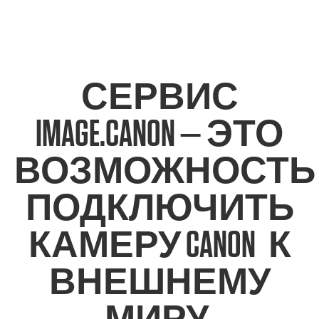
СЕРВИС
IMAGE.CANON — ЭТО
ВОЗМОЖНОСТЬ
ПОДКЛЮЧИТЬ
1
КАМЕРУ CANON
К
ВНЕШНЕМУ
МИРУ.