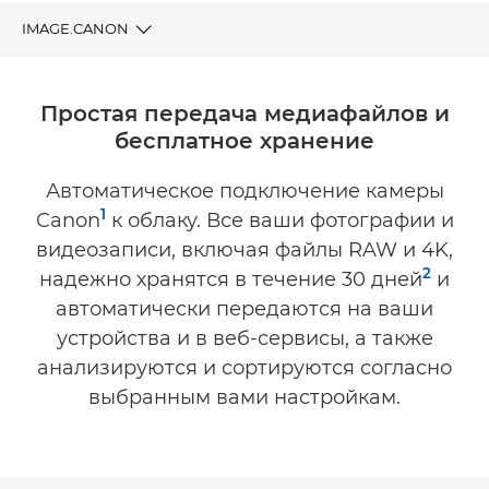
IMAGE.CANON
ПРЕИМУЩЕСТВА
Простая передача медиафайлов и
бесплатное хранение
ЗАГРУЗИТЬ
Автоматическое подключение камеры
СОВМЕСТИМОСТЬ
1
Canon
к облаку. Все ваши фотографии и
ПОДДЕРЖКА
видеозаписи, включая файлы RAW и 4K,
2
надежно хранятся в течение 30 дней
и
автоматически передаются на ваши
устройства и в веб-сервисы, а также
анализируются и сортируются согласно
выбранным вами настройкам.