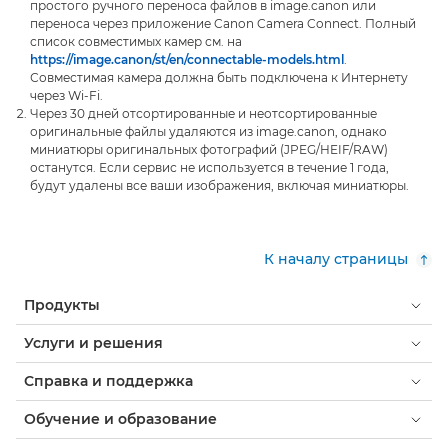
простого ручного переноса файлов в image.canon или
переноса через приложение Canon Camera Connect. Полный
список совместимых камер см. на
https://image.canon/st/en/connectable-models.html
.
Совместимая камера должна быть подключена к Интернету
через Wi-Fi.
Через 30 дней отсортированные и неотсортированные
оригинальные файлы удаляются из image.canon, однако
миниатюры оригинальных фотографий (JPEG/HEIF/RAW)
останутся. Если сервис не используется в течение 1 года,
будут удалены все ваши изображения, включая миниатюры.
К началу страницы
Продукты
Услуги и решения
Справка и поддержка
Обучение и образование