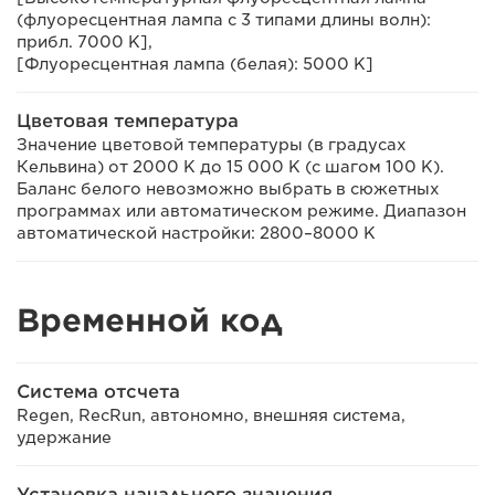
(флуоресцентная лампа с 3 типами длины волн):
прибл. 7000 K],
[Флуоресцентная лампа (белая): 5000 K]
Цветовая температура
Значение цветовой температуры (в градусах
Кельвина) от 2000 K до 15 000 K (с шагом 100 K).
Баланс белого невозможно выбрать в сюжетных
программах или автоматическом режиме. Диапазон
автоматической настройки: 2800–8000 K
Временной код
Система отсчета
Regen, RecRun, автономно, внешняя система,
удержание
Установка начального значения