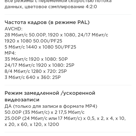
Все режимы с переменной скоростью потока
данных, цветовое сэмплирование 4:2:0
Частота кадров (в режиме PAL)
AVCHD:
28 Мбит/с 50.00P, 1920 x 1080, 24/17 Мбит/с
1920 x 1080 50.00i/PF25
5 Мбит/с 1440 x 1080 50i/PF25
MP4:
35 Мбит/с 1920 x 1080: 50P
24/17 Мбит/с 1920 x 1080: 25P
8/4 Мбит/с 1280 x 720: 25P
3 Мбит/с 640 x 360: 25P
Режим замедленной /ускоренной
видеозаписи
ДА (только для записи в формате MP4)
50.00P (35 Мбит/с) x 2 17,5 Мбит/с
25.00P (24 Мбит/с или 17 Мбит/с) x 0,5, x 2, x 4, x 10,
x 20, x 60, x 120, x 1200