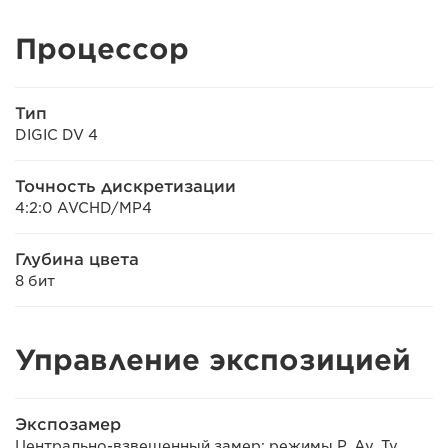
Процессор
Тип
DIGIC DV 4
Точность дискретизации
4:2:0 AVCHD/MP4
Глубина цвета
8 бит
Управление экспозицией
Экспозамер
Центрально-взвешенный замер: режимы P, Av, Tv,