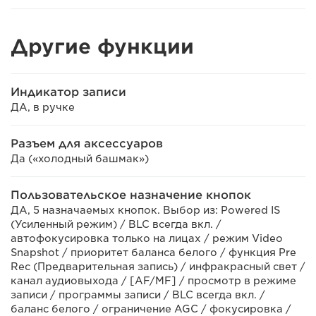
Другие функции
Индикатор записи
ДА, в ручке
Разъем для аксессуаров
Да («холодный башмак»)
Пользовательское назначение кнопок
ДА, 5 назначаемых кнопок. Выбор из: Powered IS
(Усиленный режим) / BLC всегда вкл. /
автофокусировка только на лицах / режим Video
Snapshot / приоритет баланса белого / функция Pre
Rec (Предварительная запись) / инфракрасный свет /
канал аудиовыхода / [AF/MF] / просмотр в режиме
записи / программы записи / BLC всегда вкл. /
баланс белого / ограничение AGC / фокусировка /