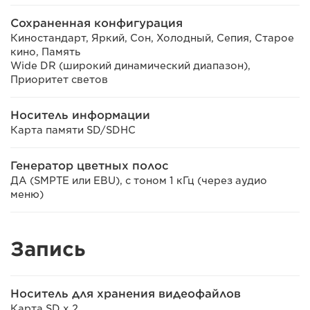
Сохраненная конфигурация
Киностандарт, Яркий, Сон, Холодный, Сепия, Старое
кино, Память
Wide DR (широкий динамический диапазон),
Приоритет светов
Носитель информации
Карта памяти SD/SDHC
Генератор цветных полос
ДА (SMPTE или EBU), с тоном 1 кГц (через аудио
меню)
Запись
Носитель для хранения видеофайлов
Карта SD x 2