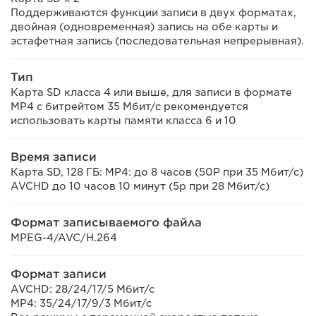
Поддерживаются функции записи в двух форматах,
двойная (одновременная) запись на обе карты и
эстафетная запись (последовательная непрерывная).
Тип
Карта SD класса 4 или выше, для записи в формате
MP4 с битрейтом 35 Мбит/с рекомендуется
использовать карты памяти класса 6 и 10
Время записи
Карта SD, 128 ГБ: MP4: до 8 часов (50P при 35 Мбит/с)
AVCHD до 10 часов 10 минут (5p при 28 Мбит/с)
Формат записываемого файла
MPEG-4/AVC/H.264
Формат записи
AVCHD: 28/24/17/5 Мбит/с
MP4: 35/24/17/9/3 Мбит/с