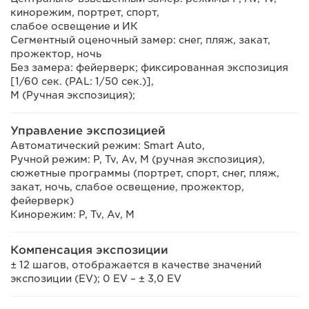
кинорежим, портрет, спорт,
слабое освещение и ИК
Сегментный оценочный замер: снег, пляж, закат,
прожектор, ночь
Без замера: фейерверк; фиксированная экспозиция
[1/60 сек. (PAL: 1/50 сек.)],
M (Ручная экспозиция);
Управление экспозицией
Автоматический режим: Smart Auto,
Ручной режим: P, Tv, Av, M (ручная экспозиция),
сюжетные программы (портрет, спорт, снег, пляж,
закат, ночь, слабое освещение, прожектор,
фейерверк)
Кинорежим: P, Tv, Av, M
Компенсация экспозиции
± 12 шагов, отображается в качестве значений
экспозиции (EV); 0 EV – ± 3,0 EV