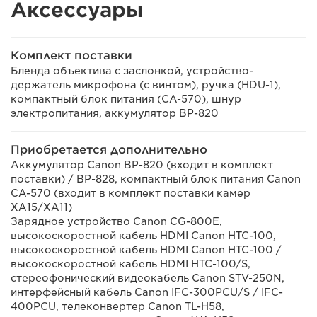
Аксессуары
Комплект поставки
Бленда объектива с заслонкой, устройство-
держатель микрофона (с винтом), ручка (HDU-1),
компактный блок питания (CA-570), шнур
электропитания, аккумулятор BP-820
Приобретается дополнительно
Аккумулятор Canon BP-820 (входит в комплект
поставки) / BP-828, компактный блок питания Canon
CA-570 (входит в комплект поставки камер
XA15/XA11)
Зарядное устройство Canon CG-800E,
высокоскоростной кабель HDMI Canon HTC-100,
высокоскоростной кабель HDMI Canon HTC-100 /
высокоскоростной кабель HDMI HTC-100/S,
стереофонический видеокабель Canon STV-250N,
интерфейсный кабель Canon IFC-300PCU/S / IFC-
400PCU, телеконвертер Canon TL-H58,