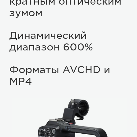
кратным оптическим
зумом
Динамический
диапазон 600%
Форматы AVCHD и
MP4