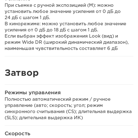
При съемке с ручной экспозицией (М): можно
установить любое значение усиления от 0 дБ до
24 дБ с шагом 1 дБ.
В кинорежиме: можно установить любое значение
усиления от 0 дБ до 18 дБ с шагом 1 дБ.
Если выбран эффект изображения Look (вид) и
режим Wide DR (широкий динамический диапазон),
наименьшая чувствительность составляет 6 дБ
Затвор
Режимы управления
Полностью автоматический режим / ручное
управление (авто; скорость; угол; режим
синхронного считывания (CS); длительная выдержка
(SLS); длительная выдержка ИК)
Скорость