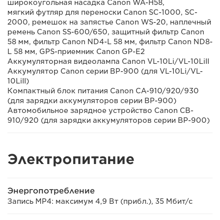
широкоугольная насадка Canon WA-H58,
мягкий футляр для переноски Canon SC-1000, SC-
2000, ремешок на запястье Canon WS-20, наплечный
ремень Canon SS-600/650, защитный фильтр Canon
58 мм, фильтр Canon ND4-L 58 мм, фильтр Canon ND8-
L 58 мм, GPS-приемник Canon GP-E2
Аккумуляторная видеолампа Canon VL-10Li/VL-10LiII
Аккумулятор Canon серии BP-900 (для VL-10Li/VL-
10LiII)
Компактный блок питания Canon CA-910/920/930
(для зарядки аккумуляторов серии BP-900)
Автомобильное зарядное устройство Canon CB-
910/920 (для зарядки аккумуляторов серии BP-900)
Электропитание
Энергопотребление
Запись MP4: максимум 4,9 Вт (прибл.), 35 Мбит/с