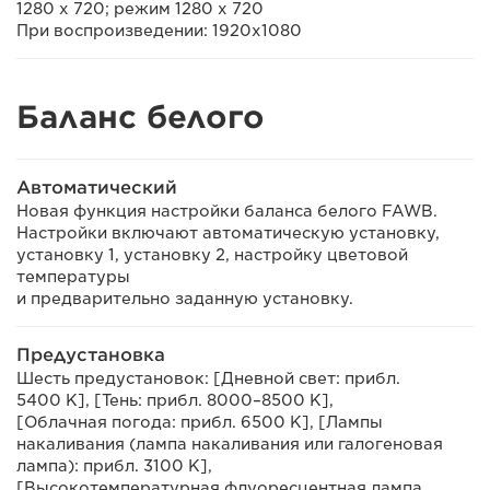
1280 x 720; режим 1280 x 720
При воспроизведении: 1920x1080
Баланс белого
Автоматический
Новая функция настройки баланса белого FAWB.
Настройки включают автоматическую установку,
установку 1, установку 2, настройку цветовой
температуры
и предварительно заданную установку.
Предустановка
Шесть предустановок: [Дневной свет: прибл.
5400 K], [Тень: прибл. 8000–8500 K],
[Облачная погода: прибл. 6500 K], [Лампы
накаливания (лампа накаливания или галогеновая
лампа): прибл. 3100 K],
[Высокотемпературная флуоресцентная лампа