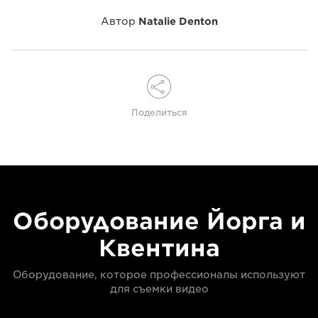
Автор
Natalie Denton
Поделиться
Оборудование Йорга и
Квентина
Оборудование, которое профессионалы используют
для съемки видео