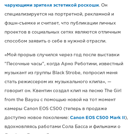
чарующими зрителя эстетикой роскоши
. Он
специализируется на портретной, рекламной и
фэшн-съемке и считает, что публикации личных
проектов в социальных сетях являются отличным
способом заявить о себе в нужной отрасли.
«Мой прорыв случился через год после выставки
"Песочные часы", когда Арно Реботини, известный
музыкант из группы Black Strobe, попросил меня
стать режиссером их музыкального клипа», —
говорит он. Квентин создал клип на песню The Girl
from the Bayou с помощью новой на тот момент
камеры Canon EOS C500 (теперь в продаже
доступно новое поколение:
Canon EOS C500 Mark II
),
вдохновляясь работами Сола Басса и фильмами о