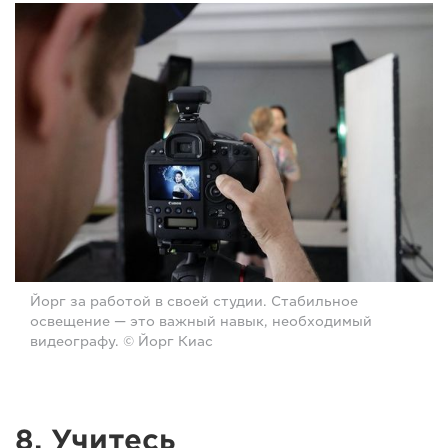
Йорг за работой в своей студии. Стабильное
освещение — это важный навык, необходимый
видеографу. © Йорг Киас
8. Учитесь