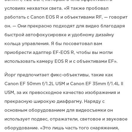
условиях нехватки света. «Я также пробовал
работать с Canon EOS R и объективами RF, — говорит
он. — Они прекрасно подходят для видео благодаря
быстрой автофокусировке и удобному дизайну
кольца управления. Я бы посоветовал вам
приобрести адаптер EF-EOS R, чтобы вы могли
использовать камеру EOS R и с объективами EF».
Йорг предпочитает фикс-объективы, такие как
Canon EF 50mm f/1.2L USM и Canon EF 35mm f/1.4L II
USM, за их превосходное качество изображения и
прекрасную широкую диафрагму. Наряду с
основным оборудованием для видеосъемки он
использует подвес, отражатели, световое и звуковое
оборудование. «Это лишь часть того снаряжения,