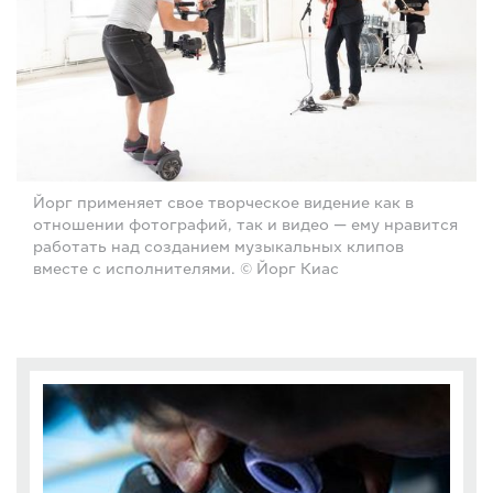
Йорг применяет свое творческое видение как в
отношении фотографий, так и видео — ему нравится
работать над созданием музыкальных клипов
вместе с исполнителями. © Йорг Киас