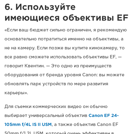
6. Используйте
имеющиеся объективы EF
«Если ваш бюджет сильно ограничен, я рекомендую
основательно потратиться именно на объективы, а
не на камеру. Если позже вы купите кинокамеру, то
все равно сможете использовать объективы EF, —
говорит Квентин. — Это одно из преимуществ
оборудования от бренда уровня Canon: вы можете
обновлять парк устройств по мере развития
карьеры».
Для съемки коммерческих видео он обычно
выбирает универсальный объектив
Canon EF 24-
105mm f/4L IS II USM
, а также объектив Canon EF
50mm f/1.2L USM, который очень эффективен в