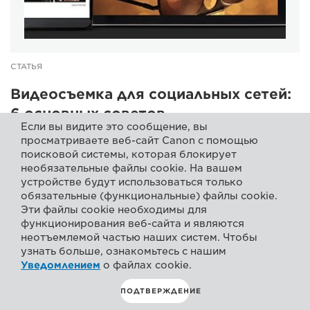
СТАТЬЯ
Видеосъемка для социальных сетей:
6 основных советов
Если вы видите это сообщение, вы
Что вам нужно знать о создании видео для социальных
просматриваете веб-сайт Canon с помощью
сетей? Коммерческий фотограф Квентин Каффье делится
поисковой системы, которая блокирует
своими лучшими советами.
необязательные файлы cookie. На вашем
устройстве будут использоваться только
обязательные (функциональные) файлы cookie.
Эти файлы cookie необходимы для
функционирования веб-сайта и являются
неотъемлемой частью наших систем. Чтобы
узнать больше, ознакомьтесь с нашим
Уведомлением
о файлах cookie.
ПОДТВЕРЖДЕНИЕ