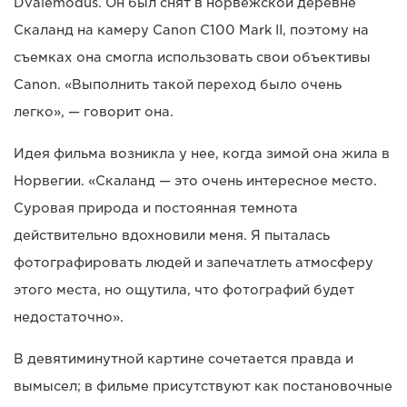
Dvalemodus. Он был снят в норвежской деревне
Скаланд на камеру Canon C100 Mark II, поэтому на
съемках она смогла использовать свои объективы
Canon. «Выполнить такой переход было очень
легко», — говорит она.
Идея фильма возникла у нее, когда зимой она жила в
Норвегии. «Скаланд — это очень интересное место.
Суровая природа и постоянная темнота
действительно вдохновили меня. Я пыталась
фотографировать людей и запечатлеть атмосферу
этого места, но ощутила, что фотографий будет
недостаточно».
В девятиминутной картине сочетается правда и
вымысел; в фильме присутствуют как постановочные