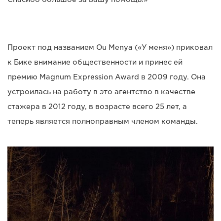
Проект под названием Ou Menya («У меня») приковал
к Бике внимание общественности и принес ей
премию Magnum Expression Award в 2009 году. Она
устроилась на работу в это агентство в качестве
стажера в 2012 году, в возрасте всего 25 лет, а
теперь является полноправным членом команды.