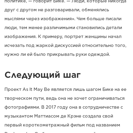
политике, — говорит Бике. — Люди, которые никогда
друг с другом не разговаривали, обменялись
мыслями через изображения». Чем больше писали
люди, тем менее различимыми становились детали
изображения. К примеру, портрет женщины начал
исчезать под жаркой дискуссией относительно того,
нужно ли ей было прикрывать руки одеждой.
Следующий шаг
Проект As It May Be является лишь шагом Бике на ее
творческом пути, ведь она не хочет ограничиваться
фотографиями. В 2017 году она в сотрудничестве с
музыкантом Маттиасом де Крэне создала свой
первый короткометражный фильм под названием