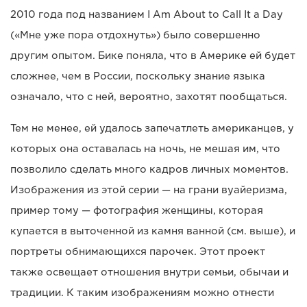
2010 года под названием I Am About to Call It a Day
(«Мне уже пора отдохнуть») было совершенно
другим опытом. Бике поняла, что в Америке ей будет
сложнее, чем в России, поскольку знание языка
означало, что с ней, вероятно, захотят пообщаться.
Тем не менее, ей удалось запечатлеть американцев, у
которых она оставалась на ночь, не мешая им, что
позволило сделать много кадров личных моментов.
Изображения из этой серии — на грани вуайеризма,
пример тому — фотография женщины, которая
купается в выточенной из камня ванной (см. выше), и
портреты обнимающихся парочек. Этот проект
также освещает отношения внутри семьи, обычаи и
традиции. К таким изображениям можно отнести