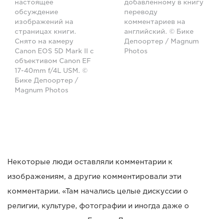
настоящее
добавленному в книгу
обсуждение
переводу
изображений на
комментариев на
страницах книги.
английский. © Бике
Снято на камеру
Депоортер / Magnum
Canon EOS 5D Mark II с
Photos
объективом Canon EF
17-40mm f/4L USM. ©
Бике Депоортер /
Magnum Photos
Некоторые люди оставляли комментарии к
изображениям, а другие комментировали эти
комментарии. «Там начались целые дискуссии о
религии, культуре, фотографии и иногда даже о