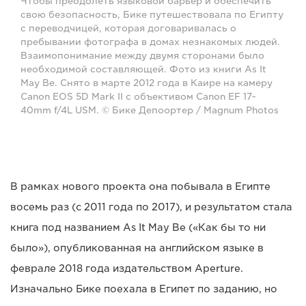
Чтобы преодолеть языковой барьер и обеспечить
свою безопасность, Бике путешествовала по Египту
с переводчицей, которая договаривалась о
пребывании фотографа в домах незнакомых людей.
Взаимопонимание между двумя сторонами было
необходимой составляющей. Фото из книги As It
May Be. Снято в марте 2012 года в Каире на камеру
Canon EOS 5D Mark II с объективом Canon EF 17-
40mm f/4L USM. © Бике Депоортер / Magnum Photos
В рамках нового проекта она побывала в Египте
восемь раз (с 2011 года по 2017), и результатом стала
книга под названием As It May Be («Как бы то ни
было»), опубликованная на английском языке в
феврале 2018 года издательством Aperture.
Изначально Бике поехала в Египет по заданию, но