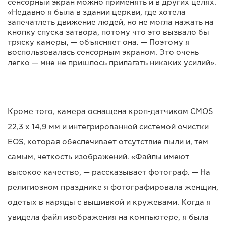
сенсорный экран можно применять и в других целях.
«Недавно я была в здании церкви, где хотела
запечатлеть движение людей, но не могла нажать на
кнопку спуска затвора, потому что это вызвало бы
тряску камеры, — объясняет она. — Поэтому я
воспользовалась сенсорным экраном. Это очень
легко — мне не пришлось прилагать никаких усилий».
Кроме того, камера оснащена кроп-датчиком CMOS
22,3 x 14,9 мм и интегрированной системой очистки
EOS, которая обеспечивает отсутствие пыли и, тем
самым, четкость изображений. «Файлы имеют
высокое качество, — рассказывает фотограф. — На
религиозном празднике я фотографировала женщин,
одетых в наряды с вышивкой и кружевами. Когда я
увидела файл изображения на компьютере, я была