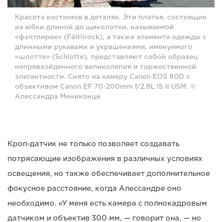
Красота костюмов в деталях. Эти платья, состоящие
из юбки длиной до щиколотки, называемой
«фэлтлирок» (Fältlirock), а также элемента одежды с
длинными рукавами и украшениями, именуемого
«шлотте» (Schlotte), представляют собой образец
непревзойденного великолепия и торжественной
элегантности. Снято на камеру Canon EOS 80D с
объективом Canon EF 70-200mm f/2.8L IS II USM. ©
Алессандра Мениконци
Кроп-датчик не только позволяет создавать
потрясающие изображения в различных условиях
освещения, но также обеспечивает дополнительное
фокусное расстояние, когда Алессандре оно
необходимо. «У меня есть камера с полнокадровым
датчиком и объектив 300 мм, — говорит она, — но