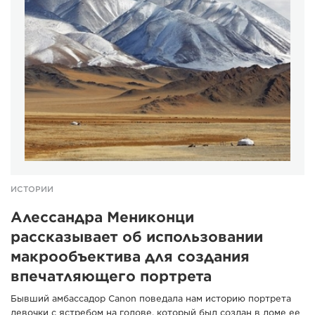
ИСТОРИИ
Алессандра Мениконци
рассказывает об использовании
макрообъектива для создания
впечатляющего портрета
Бывший амбассадор Canon поведала нам историю портрета
девочки с ястребом на голове, который был создан в доме ее